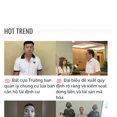
HOT TREND
Bắt cựu Trưởng ban
Đại biểu đề xuất quy
quản lý chung cư lừa bán
định rõ ràng về kiểm soát
căn hộ tái định cư
dòng tiền và tài sản mã
hóa