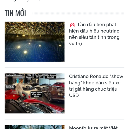
TIN MỚI
Lần đầu tiên phát
hiện dấu hiệu neutrino
nền siêu tân tinh trong
vũ trụ
Cristiano Ronaldo "show
hàng" khoe dàn siêu xe
trị giá hàng chục triệu
USD
Moonfolks ra mắt Việt