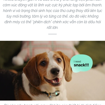
cảm xúc động vật là lĩnh vực cực kỳ phức tạp bởi âm thanh,
hành vi và trạng thái sinh học của thú cưng thay đổi liên tục
tùy môi trường, tâm lý và từng cá thể, do đó việc khẳng
định máy có thể “phiên dịch” chính xác vẫn còn là dấu hỏi
rất lớn.