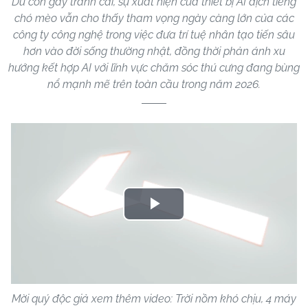
Dù còn gây tranh cãi, sự xuất hiện của thiết bị AI dịch tiếng
chó mèo vẫn cho thấy tham vọng ngày càng lớn của các
công ty công nghệ trong việc đưa trí tuệ nhân tạo tiến sâu
hơn vào đời sống thường nhật, đồng thời phản ánh xu
hướng kết hợp AI với lĩnh vực chăm sóc thú cưng đang bùng
nổ mạnh mẽ trên toàn cầu trong năm 2026.
Play
Video
Mời quý độc giả xem thêm video: Trời nồm khó chịu, 4 máy