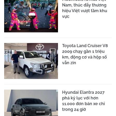
Nam, thúc đẩy thương
hiệu Việt vượt tầm khu
vực
Toyota Land Cruiser V8
2009 chạy gần 1 triệu
km, động cơ và hộp số
vẫn zin
Hyundai Elantra 2027
phá kỷ lục với hơn
11.000 đơn bán xe chỉ
trong 24 giờ