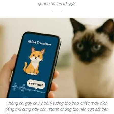
quảng bá lên tới 95%.
Không chỉ gây chú ý bởi ý tưởng táo bạo, chiếc máy dịch
tiếng thú cưng này còn nhanh chóng tạo nên cơn sốt trên