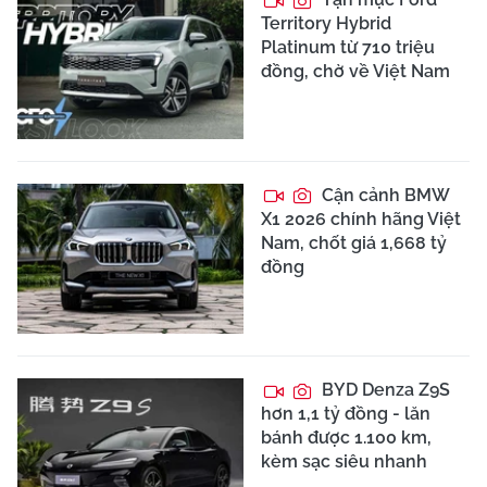
Territory Hybrid
Platinum từ 710 triệu
đồng, chờ về Việt Nam
Cận cảnh BMW
X1 2026 chính hãng Việt
Nam, chốt giá 1,668 tỷ
đồng
BYD Denza Z9S
hơn 1,1 tỷ đồng - lăn
bánh được 1.100 km,
kèm sạc siêu nhanh