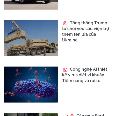
Tổng thống Trump
từ chối yêu cầu viện trợ
thêm tên lửa của
Ukraine
Công nghệ AI thiết
kế virus diệt vi khuẩn:
Tiềm năng và rủi ro
Tận mục Ford