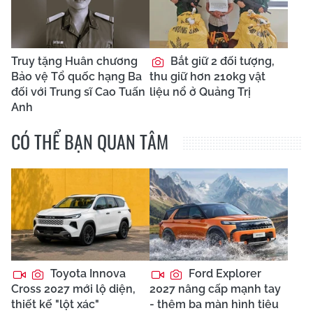
Truy tặng Huân chương
Bắt giữ 2 đối tượng,
Bảo vệ Tổ quốc hạng Ba
thu giữ hơn 210kg vật
đối với Trung sĩ Cao Tuấn
liệu nổ ở Quảng Trị
Anh
CÓ THỂ BẠN QUAN TÂM
Toyota Innova
Ford Explorer
Cross 2027 mới lộ diện,
2027 nâng cấp mạnh tay
thiết kế "lột xác"
- thêm ba màn hình tiêu