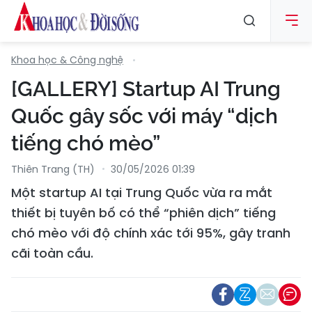
Khoa học & Công nghệ
[GALLERY] Startup AI Trung
Quốc gây sốc với máy “dịch
tiếng chó mèo”
Thiên Trang (TH)
30/05/2026 01:39
Một startup AI tại Trung Quốc vừa ra mắt
thiết bị tuyên bố có thể “phiên dịch” tiếng
chó mèo với độ chính xác tới 95%, gây tranh
cãi toàn cầu.