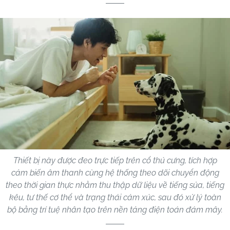
Thiết bị này được đeo trực tiếp trên cổ thú cưng, tích hợp
cảm biến âm thanh cùng hệ thống theo dõi chuyển động
theo thời gian thực nhằm thu thập dữ liệu về tiếng sủa, tiếng
kêu, tư thế cơ thể và trạng thái cảm xúc, sau đó xử lý toàn
bộ bằng trí tuệ nhân tạo trên nền tảng điện toán đám mây.