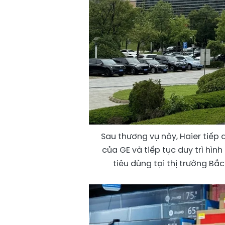
Sau thương vụ này, Haier tiếp
của GE và tiếp tục duy trì hì
tiêu dùng tại thị trường Bắ