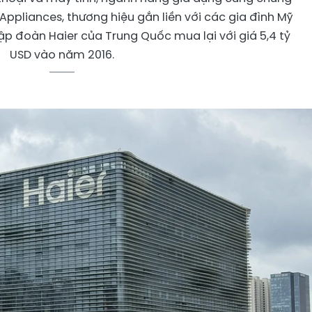
 Appliances, thương hiệu gắn liền với các gia đình Mỹ
ập đoàn Haier của Trung Quốc mua lại với giá 5,4 tỷ
USD vào năm 2016.