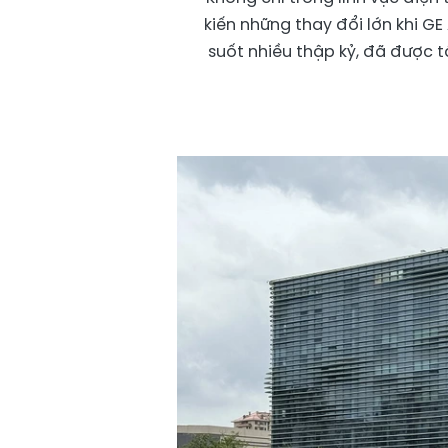
kiến những thay đổi lớn khi GE
suốt nhiều thập kỷ, đã được t