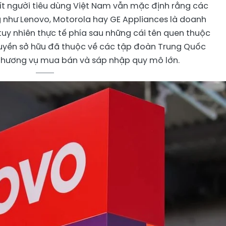
ít người tiêu dùng Việt Nam vẫn mặc định rằng các
ng như Lenovo, Motorola hay GE Appliances là doanh
uy nhiên thực tế phía sau những cái tên quen thuộc
quyền sở hữu đã thuộc về các tập đoàn Trung Quốc
thương vụ mua bán và sáp nhập quy mô lớn.