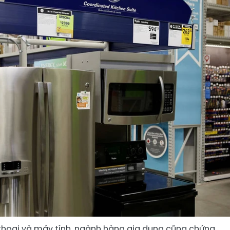
n thoại và máy tính, ngành hàng gia dụng cũng chứng