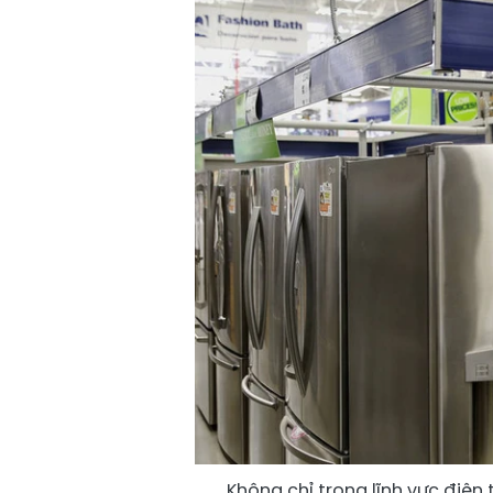
Không chỉ trong lĩnh vực điệ