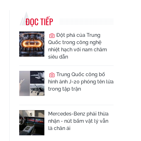
ĐỌC TIẾP
Đột phá của Trung
Quốc trong công nghệ
nhiệt hạch với nam châm
siêu dẫn
Trung Quốc công bố
hình ảnh J-20 phóng tên lửa
trong tập trận
Mercedes-Benz phải thừa
nhận - nút bấm vật lý vẫn
là chân ái