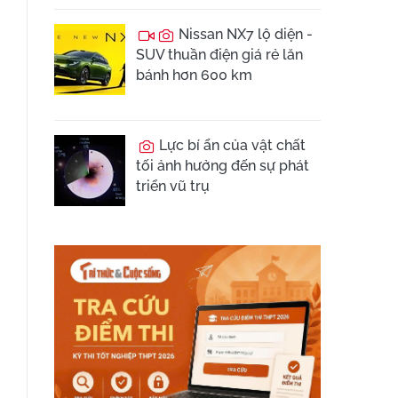
Nissan NX7 lộ diện -
SUV thuần điện giá rẻ lăn
bánh hơn 600 km
Lực bí ẩn của vật chất
tối ảnh hưởng đến sự phát
triển vũ trụ