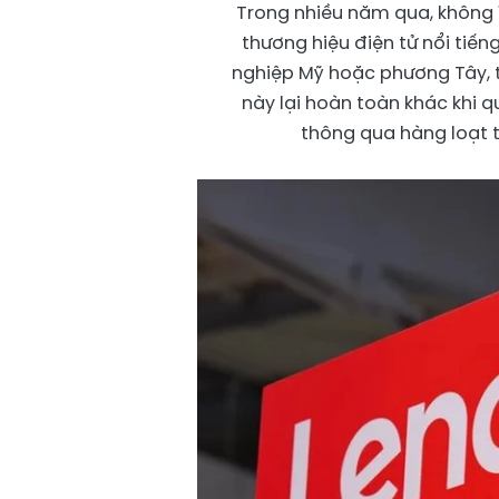
Trong nhiều năm qua, không 
thương hiệu điện tử nổi tiế
nghiệp Mỹ hoặc phương Tây, t
này lại hoàn toàn khác khi 
thông qua hàng loạt 