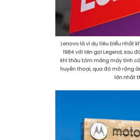
Lenovo là ví dụ tiêu biểu nhất 
1984 với tên gọi Legend, sau đ
khi thâu tóm mảng máy tính c
huyền thoại, qua đó mở rộng ản
lớn nhất t