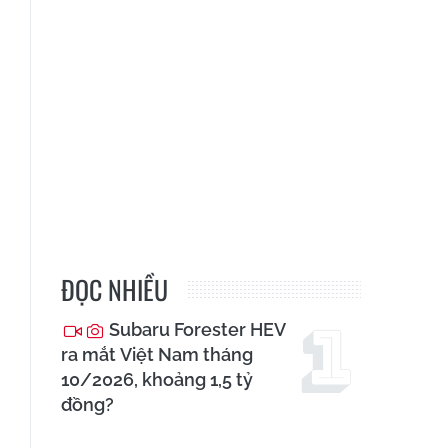
ĐỌC NHIỀU
Subaru Forester HEV
ra mắt Việt Nam tháng
10/2026, khoảng 1,5 tỷ
đồng?