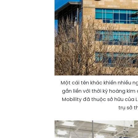
Một cái tên khác khiến nhiều n
gắn liền với thời kỳ hoàng k
Mobility đã thuộc sở hữu của 
trụ sở 