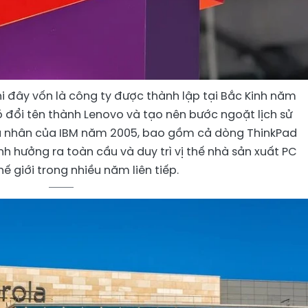
khi đây vốn là công ty được thành lập tại Bắc Kinh năm
ó đổi tên thành Lenovo và tạo nên bước ngoặt lịch sử
á nhân của IBM năm 2005, bao gồm cả dòng ThinkPad
h hưởng ra toàn cầu và duy trì vị thế nhà sản xuất PC
hế giới trong nhiều năm liên tiếp.