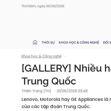
Thứ Năm, ngày 06/08/2026
THỜI SỰ
KHOA HỌC & CÔNG NGHỆ
ĐỜI 
Khoa học & Công nghệ
[GALLERY] Nhiều hã
Trung Quốc
Thiên Trang (TH)
01/06/2026 03:48
Lenovo, Motorola hay GE Appliances là
của các tập đoàn Trung Quốc.