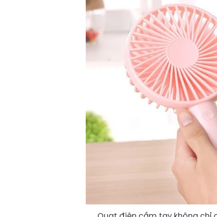
Quạt điện cầm tay không chỉ 