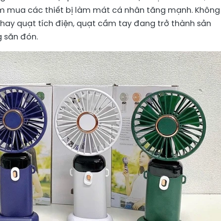
ìm mua các thiết bị làm mát cá nhân tăng mạnh. Không
 hay quạt tích điện, quạt cầm tay đang trở thành sản
 săn đón.