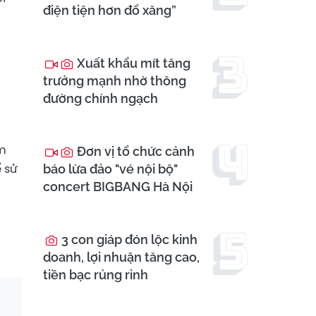
điện tiện hơn đổ xăng”
ở
Xuất khẩu mít tăng
trưởng mạnh nhờ thông
đường chính ngạch
ăm
Đơn vị tổ chức cảnh
 sử
báo lừa đảo "vé nội bộ"
concert BIGBANG Hà Nội
3 con giáp đón lộc kinh
doanh, lợi nhuận tăng cao,
tiền bạc rủng rỉnh