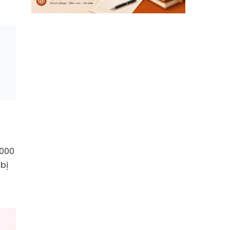
.000
bị