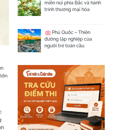
miền núi phía Bắc và hành
trình thương mại hóa
Phú Quốc – Thiên
đường lập nghiệp của
người trẻ toàn cầu
ạn
 lớn
c
g
nh