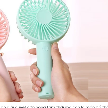
còn giải quyết cơn nóng tạm thời mà còn là món đồ thờ