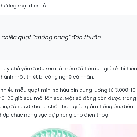
thương mại điện tử.
 chiếc quạt "chống nóng" đơn thuần
tay chủ yếu được xem là món đồ tiện ích giá rẻ thì hiện
hành một thiết bị công nghệ cá nhân.
 nhiều mẫu quạt mini sở hữu pin dung lượng từ 3.000-10
ừ 6-20 giờ sau mỗi lần sạc. Một số dòng còn được trang 
pin, động cơ không chổi than giúp giảm tiếng ồn, điều
 hợp chức năng sạc dự phòng cho điện thoại.