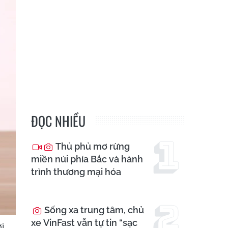
ĐỌC NHIỀU
Thủ phủ mơ rừng
miền núi phía Bắc và hành
trình thương mại hóa
Sống xa trung tâm, chủ
xe VinFast vẫn tự tin “sạc
i