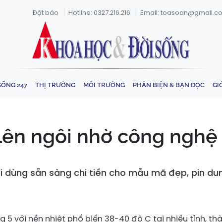
Đặt báo
Hotline: 0327.216.216
Email: toasoan@gmail.c
SỐNG 247
THỊ TRƯỜNG
MÔI TRƯỜNG
PHẢN BIỆN & BẠN ĐỌC
GI
lên ngôi nhờ công nghệ 
 dùng sẵn sàng chi tiền cho mẫu mã đẹp, pin dun
 5 với nền nhiệt phổ biến 38-40 độ C tại nhiều tỉnh, th