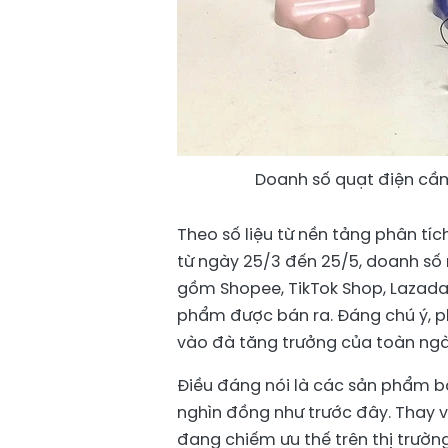
Doanh số quạt điện cầm 
Theo số liệu từ nền tảng phân tích
từ ngày 25/3 đến 25/5, doanh số 
gồm Shopee, TikTok Shop, Lazada v
phẩm được bán ra. Đáng chú ý, 
vào đà tăng trưởng của toàn ngà
Điều đáng nói là các sản phẩm b
nghìn đồng như trước đây. Thay 
đang chiếm ưu thế trên thị trườ