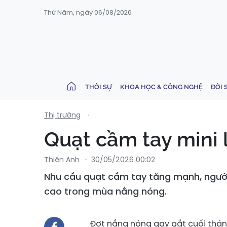
Thứ Năm, ngày 06/08/2026
THỜI SỰ
KHOA HỌC & CÔNG NGHỆ
ĐỜI 
Thị trường
Quạt cầm tay mini 
Thiên Anh
30/05/2026 00:02
Nhu cầu quạt cầm tay tăng mạnh, người
cao trong mùa nắng nóng.
Đợt nắng nóng gay gắt cuối tháng