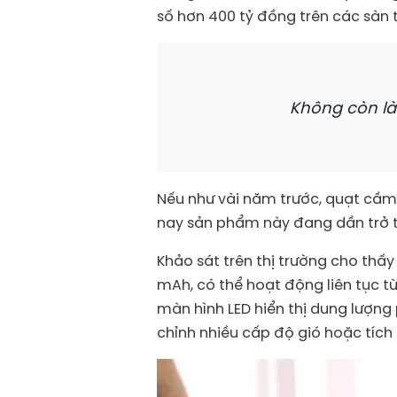
số hơn 400 tỷ đồng trên các sàn 
Không còn là
Nếu như vài năm trước, quạt cầm 
nay sản phẩm này đang dần trở t
Khảo sát trên thị trường cho thấy
mAh, có thể hoạt động liên tục t
màn hình LED hiển thị dung lượng 
chỉnh nhiều cấp độ gió hoặc tích