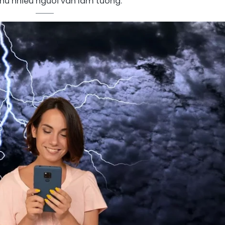
như nhiều người vẫn lầm tưởng.