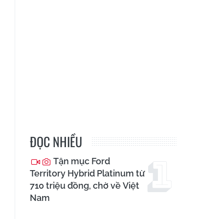
ĐỌC NHIỀU
Tận mục Ford
Territory Hybrid Platinum từ
710 triệu đồng, chờ về Việt
Nam