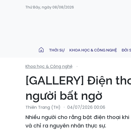
Thứ Bảy, ngày 08/08/2026
THỜI SỰ
KHOA HỌC & CÔNG NGHỆ
ĐỜI 
Khoa học & Công nghệ
[GALLERY] Điện tho
người bất ngờ
Thiên Trang (TH)
04/07/2026 00:06
Nhiều người cho rằng bật điện thoại khi
và chỉ ra nguyên nhân thực sự.