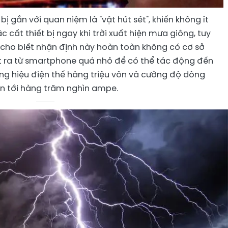
bị gắn với quan niệm là "vật hút sét", khiến không ít
 cất thiết bị ngay khi trời xuất hiện mưa giông, tuy
ý cho biết nhận định này hoàn toàn không có cơ sở
t ra từ smartphone quá nhỏ để có thể tác động đến
ng hiệu điện thế hàng triệu vôn và cường độ dòng
ên tới hàng trăm nghìn ampe.