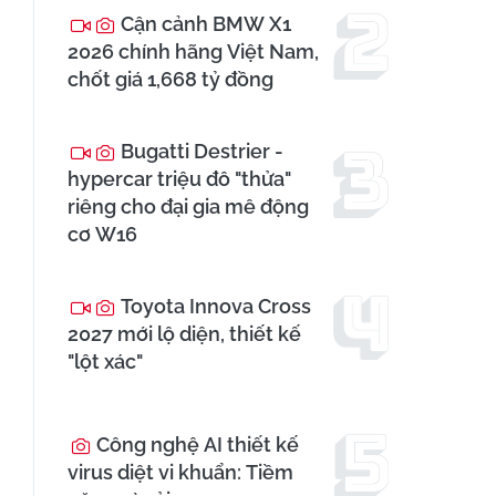
Cận cảnh BMW X1
2026 chính hãng Việt Nam,
chốt giá 1,668 tỷ đồng
Bugatti Destrier -
hypercar triệu đô "thửa"
riêng cho đại gia mê động
cơ W16
Toyota Innova Cross
2027 mới lộ diện, thiết kế
"lột xác"
Công nghệ AI thiết kế
virus diệt vi khuẩn: Tiềm