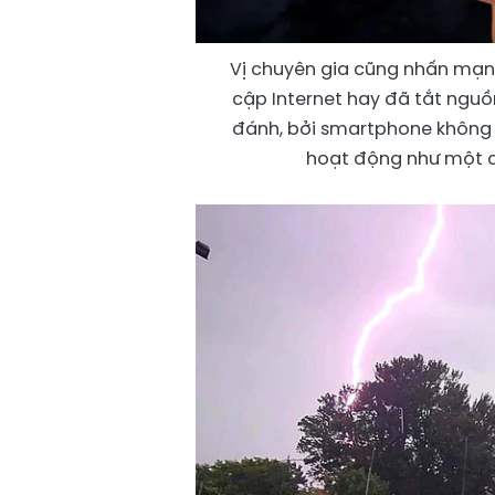
Vị chuyên gia cũng nhấn mạnh
cập Internet hay đã tắt nguồ
đánh, bởi smartphone không đ
hoạt động như một cộ