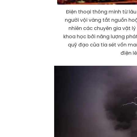
Điện thoại thông minh từ lâu 
người vội vàng tắt nguồn hoặc
nhiên các chuyên gia vật l
khoa học bởi năng lượng phá
quỹ đạo của tia sét vốn ma
điện l