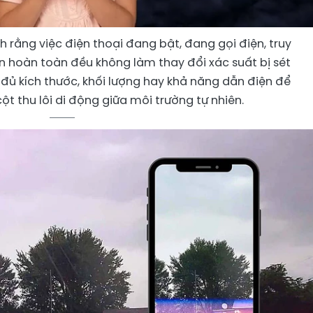
 rằng việc điện thoại đang bật, đang gọi điện, truy
n hoàn toàn đều không làm thay đổi xác suất bị sét
ủ kích thước, khối lượng hay khả năng dẫn điện để
t thu lôi di động giữa môi trường tự nhiên.