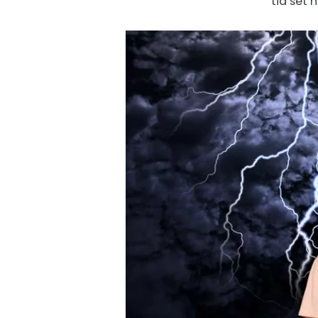
tia sét 