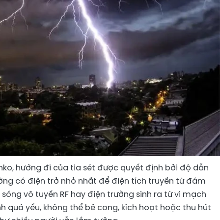
enko, hướng đi của tia sét được quyết định bởi độ dẫn
ờng có điện trở nhỏ nhất để điện tích truyền từ đám
sóng vô tuyến RF hay điện trường sinh ra từ vi mạch
h quá yếu, không thể bẻ cong, kích hoạt hoặc thu hút