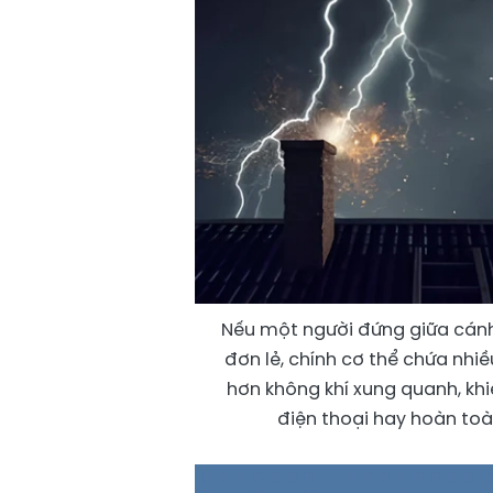
Nếu một người đứng giữa cánh 
đơn lẻ, chính cơ thể chứa nhi
hơn không khí xung quanh, kh
điện thoại hay hoàn toà