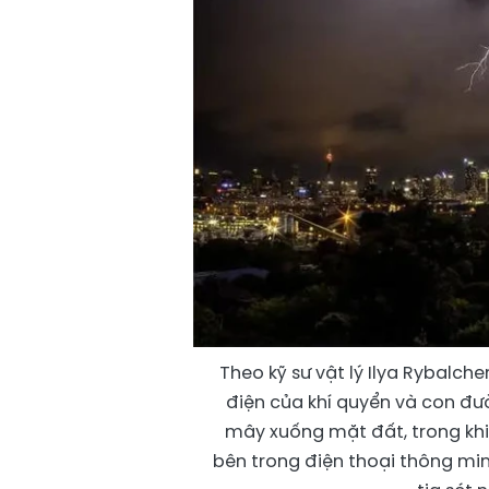
Theo kỹ sư vật lý Ilya Rybalch
điện của khí quyển và con đư
mây xuống mặt đất, trong khi 
bên trong điện thoại thông min