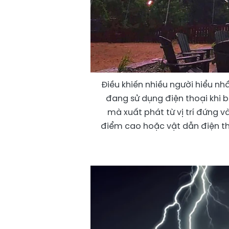
Điều khiến nhiều người hiểu n
đang sử dụng điện thoại khi 
mà xuất phát từ vị trí đứng và
điểm cao hoặc vật dẫn điện th