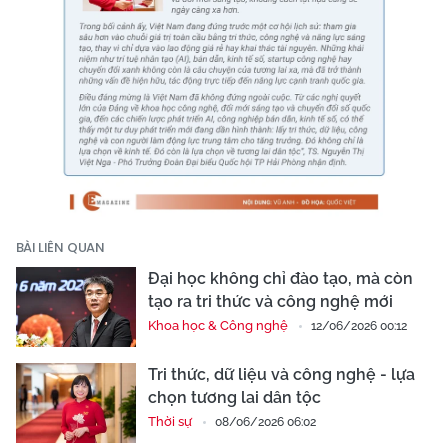
BÀI LIÊN QUAN
Đại học không chỉ đào tạo, mà còn
tạo ra tri thức và công nghệ mới
Khoa học & Công nghệ
12/06/2026 00:12
Tri thức, dữ liệu và công nghệ - lựa
chọn tương lai dân tộc
Thời sự
08/06/2026 06:02