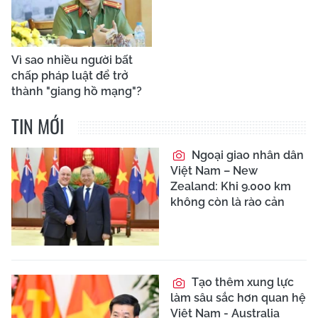
Vì sao nhiều người bất
chấp pháp luật để trở
thành "giang hồ mạng"?
TIN MỚI
Ngoại giao nhân dân
Việt Nam – New
Zealand: Khi 9.000 km
không còn là rào cản
Tạo thêm xung lực
làm sâu sắc hơn quan hệ
Việt Nam - Australia