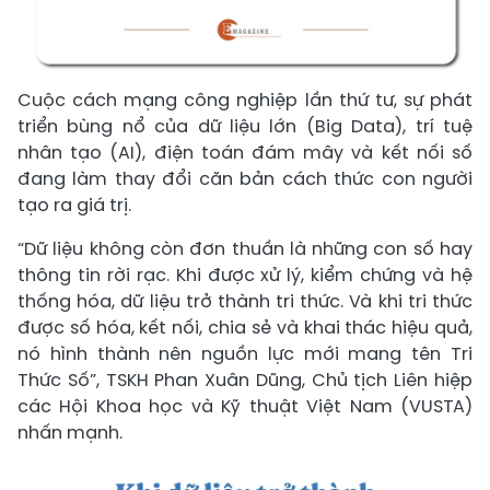
Cuộc cách mạng công nghiệp lần thứ tư, sự phát
triển bùng nổ của dữ liệu lớn (Big Data), trí tuệ
nhân tạo (AI), điện toán đám mây và kết nối số
đang làm thay đổi căn bản cách thức con người
tạo ra giá trị.
“Dữ liệu không còn đơn thuần là những con số hay
thông tin rời rạc. Khi được xử lý, kiểm chứng và hệ
thống hóa, dữ liệu trở thành tri thức. Và khi tri thức
được số hóa, kết nối, chia sẻ và khai thác hiệu quả,
nó hình thành nên nguồn lực mới mang tên Tri
Thức Số”, TSKH Phan Xuân Dũng, Chủ tịch Liên hiệp
các Hội Khoa học và Kỹ thuật Việt Nam (VUSTA)
nhấn mạnh.