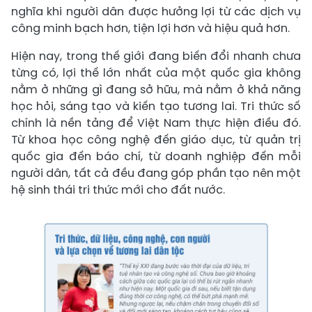
nghĩa khi người dân được hưởng lợi từ các dịch vụ
công minh bạch hơn, tiện lợi hơn và hiệu quả hơn.
Hiện nay, trong thế giới đang biến đổi nhanh chưa
từng có, lợi thế lớn nhất của một quốc gia không
nằm ở những gì đang sở hữu, mà nằm ở khả năng
học hỏi, sáng tạo và kiến tạo tương lai. Tri thức số
chính là nền tảng để Việt Nam thực hiện điều đó.
Từ khoa học công nghệ đến giáo dục, từ quản trị
quốc gia đến báo chí, từ doanh nghiệp đến mỗi
người dân, tất cả đều đang góp phần tạo nên một
hệ sinh thái tri thức mới cho đất nước.