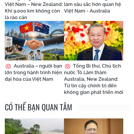
Việt Nam – New Zealand:
làm sâu sắc hơn quan hệ
Khi 9.000 km không còn
Việt Nam - Australia
là rào cản
Australia – người bạn
Tổng Bí thư, Chủ tịch
lớn trong hành trình hiện
nước Tô Lâm thăm
đại hóa của Việt Nam
Australia, New Zealand:
Từ tin cậy chính trị đến
không gian phát triển mới
CÓ THỂ BẠN QUAN TÂM