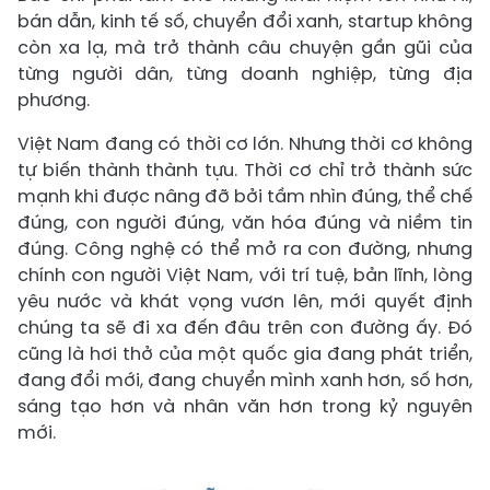
bán dẫn, kinh tế số, chuyển đổi xanh, startup không
còn xa lạ, mà trở thành câu chuyện gần gũi của
từng người dân, từng doanh nghiệp, từng địa
phương.
Việt Nam đang có thời cơ lớn. Nhưng thời cơ không
tự biến thành thành tựu. Thời cơ chỉ trở thành sức
mạnh khi được nâng đỡ bởi tầm nhìn đúng, thể chế
đúng, con người đúng, văn hóa đúng và niềm tin
đúng. Công nghệ có thể mở ra con đường, nhưng
chính con người Việt Nam, với trí tuệ, bản lĩnh, lòng
yêu nước và khát vọng vươn lên, mới quyết định
chúng ta sẽ đi xa đến đâu trên con đường ấy. Đó
cũng là hơi thở của một quốc gia đang phát triển,
đang đổi mới, đang chuyển mình xanh hơn, số hơn,
sáng tạo hơn và nhân văn hơn trong kỷ nguyên
mới.