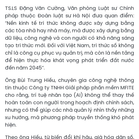
TS.LS Đặng Văn Cường, Văn phòng Luật sư Chính
pháp thuộc Đoàn luật sư Hà Nội đưa quan điểm:
“Nền kinh tế tri thức không được xây dựng bằng
các tòa nhà hay nhà máy, mà được xây dựng bằng
dữ liệu, công nghệ và con người có khả năng sáng
tạo tri thức mới. Đối với Việt Nam, tri thức số không
chỉ là công cụ phục vụ quản trị, mà còn là nền tảng
để hiện thực hóa khát vọng phát triển đất nước
đến năm 2045”.
Ông Bùi Trung Hiếu, chuyên gia công nghệ thông
tin thuộc Công ty TNHH Giải pháp phần mềm MFITE
cho rằng, trí tuệ nhân tạo (AI) không thể thay thế
hoàn toàn con người trong hoạch định chính sách,
nhưng có thể giúp các nhà quản lý nhìn thấy những
xu hướng, mà phương pháp truyền thống khó phát
hiện.
Theo ông Hiếu, từ biến đổi khí hậu, già hóa dân số,