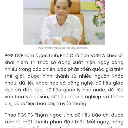
PGS.TS Phạm Ngọc Linh, Phó Chủ tịch VUSTA chia sẻ:
Khái niệm tri thức số đang xuất hiện ngày càng
nhiều trong các chiến lược phát triển quốc gia trên
thế giới, được hình thành từ nhiều nguồn khác
nhau: dữ liệu khoa học và công nghệ, dữ liệu giáo
dục và đào tạo, dữ liệu quản lý nhà nước, dữ liệu
văn hóa và di sản, dữ liệu doanh nghiệp và thậm
chí, cả dữ liệu báo chí, truyền thông.
Theo PGS.TS Phạm Ngọc Linh, dữ liệu báo chí được
xem là một thành phần đặc biệt. Mỗi ngày, hàng