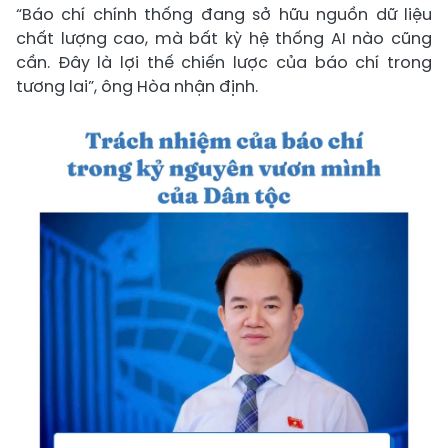
“Báo chí chính thống đang sở hữu nguồn dữ liệu
chất lượng cao, mà bất kỳ hệ thống AI nào cũng
cần. Đây là lợi thế chiến lược của báo chí trong
tương lai”, ông Hòa nhận định.