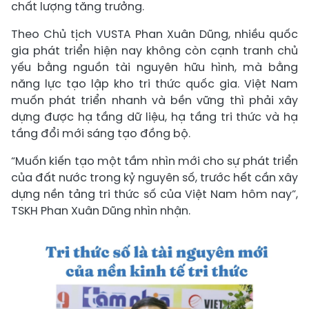
chất lượng tăng trưởng.
Theo Chủ tịch VUSTA Phan Xuân Dũng, nhiều quốc
gia phát triển hiện nay không còn cạnh tranh chủ
yếu bằng nguồn tài nguyên hữu hình, mà bằng
năng lực tạo lập kho tri thức quốc gia. Việt Nam
muốn phát triển nhanh và bền vững thì phải xây
dựng được hạ tầng dữ liệu, hạ tầng tri thức và hạ
tầng đổi mới sáng tạo đồng bộ.
“Muốn kiến tạo một tầm nhìn mới cho sự phát triển
của đất nước trong kỷ nguyên số, trước hết cần xây
dựng nền tảng tri thức số của Việt Nam hôm nay”,
TSKH Phan Xuân Dũng nhìn nhận.