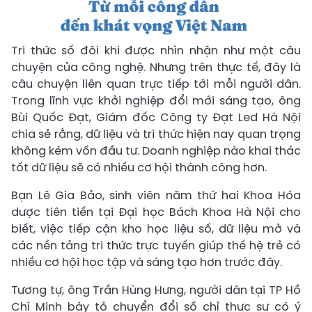
Tri thức số đôi khi được nhìn nhận như một câu
chuyện của công nghệ. Nhưng trên thực tế, đây là
câu chuyện liên quan trực tiếp tới mỗi người dân.
Trong lĩnh vực khởi nghiệp đổi mới sáng tạo, ông
Bùi Quốc Đạt, Giám đốc Công ty Đạt Led Hà Nội
chia sẻ rằng, dữ liệu và tri thức hiện nay quan trọng
không kém vốn đầu tư. Doanh nghiệp nào khai thác
tốt dữ liệu sẽ có nhiều cơ hội thành công hơn.
Bạn Lê Gia Bảo, sinh viên năm thứ hai Khoa Hóa
dược tiên tiến tại Đại học Bách Khoa Hà Nội cho
biết, việc tiếp cận kho học liệu số, dữ liệu mở và
các nền tảng tri thức trực tuyến giúp thế hệ trẻ có
nhiều cơ hội học tập và sáng tạo hơn trước đây.
Tương tự, ông Trần Hùng Hưng, người dân tại TP Hồ
Chí Minh bày tỏ chuyển đổi số chỉ thực sự có ý