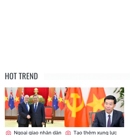
HOT TREND
Ngoại giao nhân dân
Tạo thêm xung lực