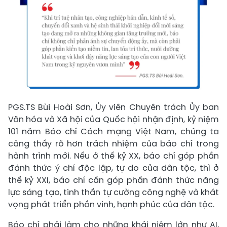
PGS.TS Bùi Hoài Sơn, Ủy viên Chuyên trách Ủy ban
Văn hóa và Xã hội của Quốc hội nhận định, kỷ niệm
101 năm Báo chí Cách mạng Việt Nam, chúng ta
càng thấy rõ hơn trách nhiệm của báo chí trong
hành trình mới. Nếu ở thế kỷ XX, báo chí góp phần
đánh thức ý chí độc lập, tự do của dân tộc, thì ở
thế kỷ XXI, báo chí cần góp phần đánh thức năng
lực sáng tạo, tinh thần tự cường công nghệ và khát
vọng phát triển phồn vinh, hạnh phúc của dân tộc.
Báo chí phải làm cho những khái niệm lớn như AI,