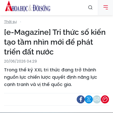
Thời sự
[e-Magazine] Tri thức số kiến
tạo tầm nhìn mới để phát
triển đất nước
20/06/2026 04:29
Trong thế kỷ XXI, tri thức đang trở thành
nguồn lực chiến lược quyết định năng lực
cạnh tranh và vị thế quốc gia.