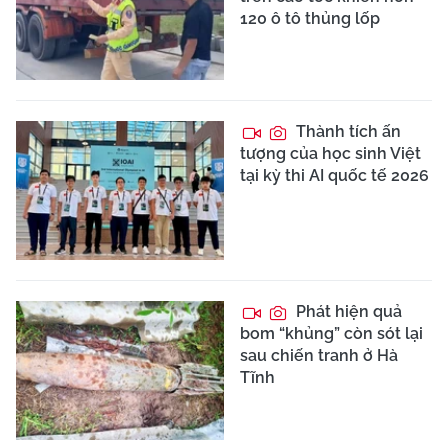
120 ô tô thủng lốp
Thành tích ấn
tượng của học sinh Việt
tại kỳ thi AI quốc tế 2026
Phát hiện quả
bom “khủng” còn sót lại
sau chiến tranh ở Hà
Tĩnh