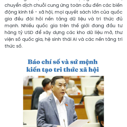
chuyển dịch chuỗi cung ứng toàn cầu đến các biến
động kinh tế - xã hội, mọi quyết sách lớn của quốc
gia đều đòi hỏi nền tảng dữ liệu và tri thức đủ
mạnh. Nhiều quốc gia trên thế giới đang đầu tư
hàng tỷ USD để xây dựng các kho dữ liệu mở, thư
viện số quốc gia, hệ sinh thái AI và các nền tảng tri
thức số.