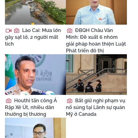
Lào Cai: Mưa lớn
ĐBQH Châu Văn
gây sạt lở, 2 người mất
Minh: Đề xuất 6 nhóm
tích
giải pháp hoàn thiện Luật
Phát triển đô thị
Houthi tấn công Ả
Bắt giữ nghi phạm vụ
Rập Xê Út, nhiều dân
nổ súng tại Lãnh sự quán
thường bị thương
Mỹ ở Canada