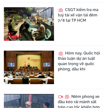
CSGT kiểm tra ma
tuý tài xế vận tải đêm
7/8 tại TP HCM
Hôm nay, Quốc hội
thảo luận dự án luật
quan trọng về quốc
phòng, dầu khí
Niêm phong xe
đầu kéo rải mảnh sắt
trên cao tốc khiến hơn