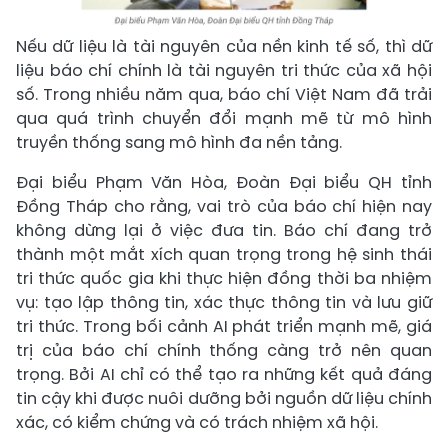
Nếu dữ liệu là tài nguyên của nền kinh tế số, thì dữ
liệu báo chí chính là tài nguyên tri thức của xã hội
số. Trong nhiều năm qua, báo chí Việt Nam đã trải
qua quá trình chuyển đổi mạnh mẽ từ mô hình
truyền thống sang mô hình đa nền tảng.
Đại biểu Phạm Văn Hòa, Đoàn Đại biểu QH tỉnh
Đồng Tháp cho rằng, vai trò của báo chí hiện nay
không dừng lại ở việc đưa tin. Báo chí đang trở
thành một mắt xích quan trọng trong hệ sinh thái
tri thức quốc gia khi thực hiện đồng thời ba nhiệm
vụ: tạo lập thông tin, xác thực thông tin và lưu giữ
tri thức. Trong bối cảnh AI phát triển mạnh mẽ, giá
trị của báo chí chính thống càng trở nên quan
trọng. Bởi AI chỉ có thể tạo ra những kết quả đáng
tin cậy khi được nuôi dưỡng bởi nguồn dữ liệu chính
xác, có kiểm chứng và có trách nhiệm xã hội.