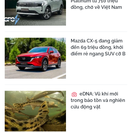
Platinum từ 710 triệu
đồng, chờ về Việt Nam
Mazda CX-5 đang giảm
đến 69 triệu đồng, khởi
điểm rẻ ngang SUV cỡ B
eDNA: Vũ khí mới
trong bảo tồn và nghiên
cứu động vật