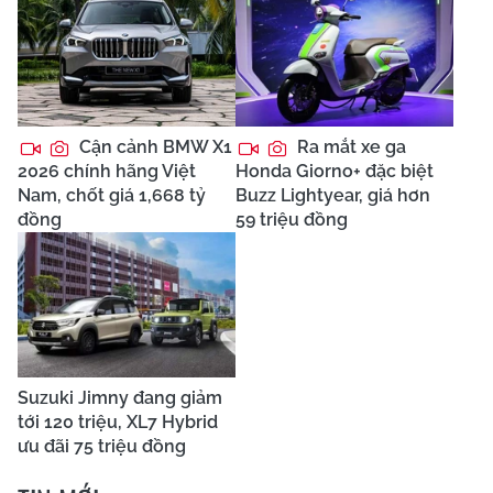
Cận cảnh BMW X1
Ra mắt xe ga
2026 chính hãng Việt
Honda Giorno+ đặc biệt
Nam, chốt giá 1,668 tỷ
Buzz Lightyear, giá hơn
đồng
59 triệu đồng
Suzuki Jimny đang giảm
tới 120 triệu, XL7 Hybrid
ưu đãi 75 triệu đồng