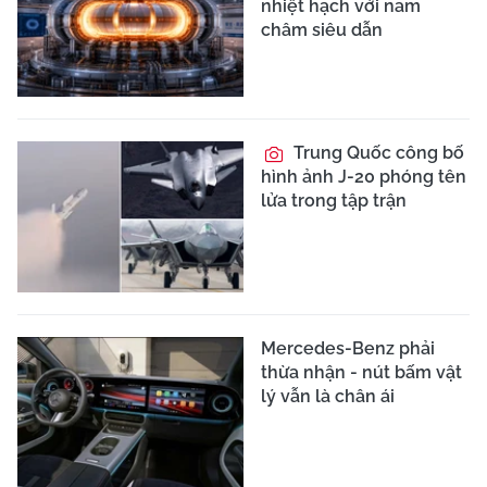
nhiệt hạch với nam
châm siêu dẫn
Trung Quốc công bố
hình ảnh J-20 phóng tên
lửa trong tập trận
Mercedes-Benz phải
thừa nhận - nút bấm vật
lý vẫn là chân ái