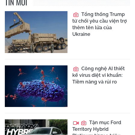
TIN MỚI
Tổng thống Trump
từ chối yêu cầu viện trợ
thêm tên lửa của
Ukraine
Công nghệ AI thiết
kế virus diệt vi khuẩn:
Tiềm năng và rủi ro
Tận mục Ford
Territory Hybrid