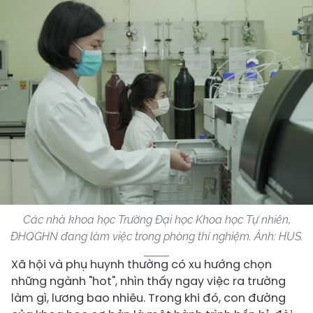
Các nhà khoa học Trường Đại học Khoa học Tự nhiên,
ĐHQGHN đang làm việc trong phòng thí nghiệm. Ảnh: HUS.
Xã hội và phụ huynh thường có xu hướng chọn
những ngành "hot", nhìn thấy ngay việc ra trường
làm gì, lương bao nhiêu. Trong khi đó, con đường