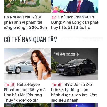
Hà Nội yêu cầu xử lý
Chủ tịch Phan Xuân
phản ánh vi phạm tại
Dũng: Vĩnh Long cần phát
rừng phòng hộ Sóc Sơn
huy trí tuệ trí thức trẻ
CÓ THỂ BẠN QUAN TÂM
Rolls-Royce
BYD Denza Z9S
Phantom hơn 68 tỷ mà
hơn 1,1 tỷ đồng - lăn
Hoa hậu Mai Phương
bánh được 1.100 km, kèm
Thúy "khoe" có gì?
sạc siêu nhanh