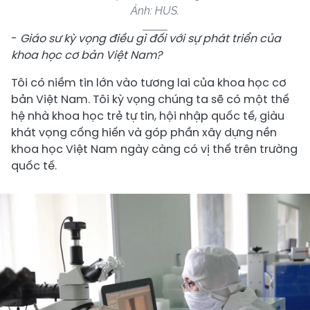
Ảnh: HUS.
-
Giáo sư kỳ vọng điều gì đối với sự phát triển của
khoa học cơ bản Việt Nam?
Tôi có niềm tin lớn vào tương lai của khoa học cơ
bản Việt Nam. Tôi kỳ vọng chúng ta sẽ có một thế
hệ nhà khoa học trẻ tự tin, hội nhập quốc tế, giàu
khát vọng cống hiến và góp phần xây dựng nền
khoa học Việt Nam ngày càng có vị thế trên trường
quốc tế.