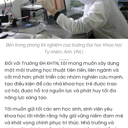
Bên trong phòng thí nghiệm của trường Đại học Khoa học
Tự nhiên. Ảnh: VNU.
Đối với Trường ĐH KHTN, tôi mong muốn xây dựng
một môi trường học thuật tiên tiến, liên ngành và
cởi mở hơn; phát triển các nhóm nghiên cứu mạnh,
tạo điều kiện để các nhà khoa học trẻ được trao
cơ hội, được hỗ trợ nguồn lực và phát huy tối đa
năng lực sáng tạo.
Tôi muốn gửi tới các em học sinh, sinh viên yêu
khoa học lời nhắn rằng: hãy giữ vững niềm đam mê
và khát vọng chinh phục tri thức. Nhà trường và