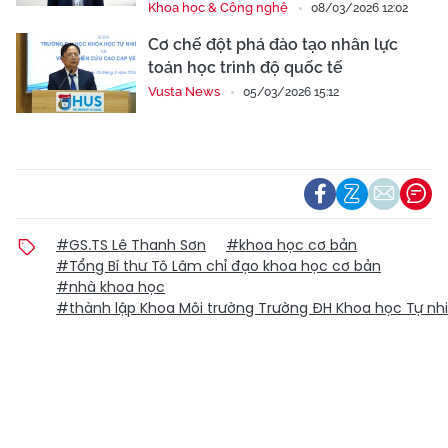
Khoa học & Công nghệ
08/03/2026 12:02
Cơ chế đột phá đào tạo nhân lực
toán học trình độ quốc tế
Vusta News
05/03/2026 15:12
#GS.TS Lê Thanh Sơn
#khoa học cơ bản
#Tổng Bí thư Tô Lâm chỉ đạo khoa học cơ bản
#nhà khoa học
#thành lập Khoa Môi trường Trường ĐH Khoa học Tự nh