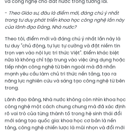
và công nghệ cho đất nước trong tương lai.
-
Theo Giáo sư, đâu là điểm mới, đáng chú ý nhất
trong tư duy phát triển khoa học công nghệ lần này
của lãnh đạo Đảng, Nhà nước?
Theo tôi, điểm mới và đáng chú ý nhất lần này là
tư duy "chủ động, tự lực tự cường và đặt niềm tin
trọn vẹn vào nội lực tri thức Việt". Điểm khác biệt
nữa là không chỉ tập trung vào việc ứng dụng hoặc
tiếp nhận công nghệ từ bên ngoài mà đã nhấn
mạnh yêu cầu làm chủ tri thức nền tảng, tạo ra
năng lực nghiên cứu và sáng tạo công nghệ từ bên
trong.
Lãnh đạo Đảng, Nhà nước không còn nhìn khoa học
công nghệ một cách chung chung mà đã xác định
rõ vai trò của từng thành tố trong hệ sinh thái đổi
mới sáng tạo quốc gia: khoa học cơ bản là nền
tảng, công nghệ chiến lược là mũi nhọn và đổi mới