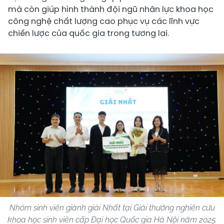
mà còn giúp hình thành đội ngũ nhân lực khoa học
công nghệ chất lượng cao phục vụ các lĩnh vực
chiến lược của quốc gia trong tương lai.
Nhóm sinh viên giành giải Nhất tại Giải thưởng nghiên cứu
khoa học sinh viên cấp Đại học Quốc gia Hà Nội năm 2025.