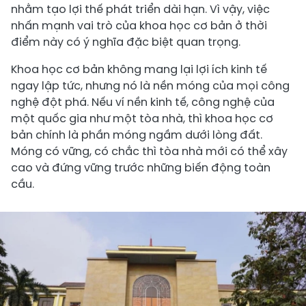
nhằm tạo lợi thế phát triển dài hạn. Vì vậy, việc
nhấn mạnh vai trò của khoa học cơ bản ở thời
điểm này có ý nghĩa đặc biệt quan trọng.
Khoa học cơ bản không mang lại lợi ích kinh tế
ngay lập tức, nhưng nó là nền móng của mọi công
nghệ đột phá. Nếu ví nền kinh tế, công nghệ của
một quốc gia như một tòa nhà, thì khoa học cơ
bản chính là phần móng ngầm dưới lòng đất.
Móng có vững, có chắc thì tòa nhà mới có thể xây
cao và đứng vững trước những biến động toàn
cầu.