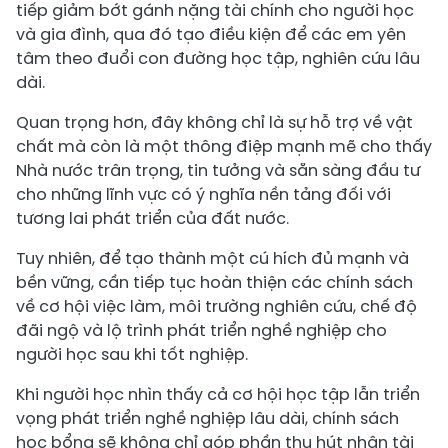
tiếp giảm bớt gánh nặng tài chính cho người học
và gia đình, qua đó tạo điều kiện để các em yên
tâm theo đuổi con đường học tập, nghiên cứu lâu
dài.
Quan trọng hơn, đây không chỉ là sự hỗ trợ về vật
chất mà còn là một thông điệp mạnh mẽ cho thấy
Nhà nước trân trọng, tin tưởng và sẵn sàng đầu tư
cho những lĩnh vực có ý nghĩa nền tảng đối với
tương lai phát triển của đất nước.
Tuy nhiên, để tạo thành một cú hích đủ mạnh và
bền vững, cần tiếp tục hoàn thiện các chính sách
về cơ hội việc làm, môi trường nghiên cứu, chế độ
đãi ngộ và lộ trình phát triển nghề nghiệp cho
người học sau khi tốt nghiệp.
Khi người học nhìn thấy cả cơ hội học tập lẫn triển
vọng phát triển nghề nghiệp lâu dài, chính sách
học bổng sẽ không chỉ góp phần thu hút nhân tài