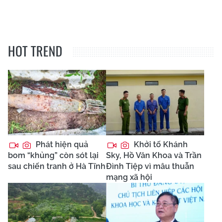
HOT TREND
Phát hiện quả
Khởi tố Khánh
bom “khủng” còn sót lại
Sky, Hồ Văn Khoa và Trần
sau chiến tranh ở Hà Tĩnh
Đình Tiệp vì mâu thuẫn
mạng xã hội