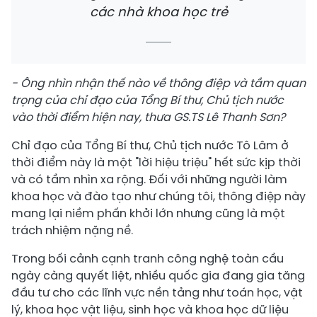
các nhà khoa học trẻ
- Ông nhìn nhận thế nào về thông điệp và tầm quan
trọng của chỉ đạo của Tổng Bí thư, Chủ tịch nước
vào thời điểm hiện nay, thưa GS.TS Lê Thanh Sơn?
Chỉ đạo của Tổng Bí thư, Chủ tịch nước Tô Lâm ở
thời điểm này là một "lời hiệu triệu" hết sức kịp thời
và có tầm nhìn xa rộng. Đối với những người làm
khoa học và đào tạo như chúng tôi, thông điệp này
mang lại niềm phấn khởi lớn nhưng cũng là một
trách nhiệm nặng nề.
Trong bối cảnh cạnh tranh công nghệ toàn cầu
ngày càng quyết liệt, nhiều quốc gia đang gia tăng
đầu tư cho các lĩnh vực nền tảng như toán học, vật
lý, khoa học vật liệu, sinh học và khoa học dữ liệu