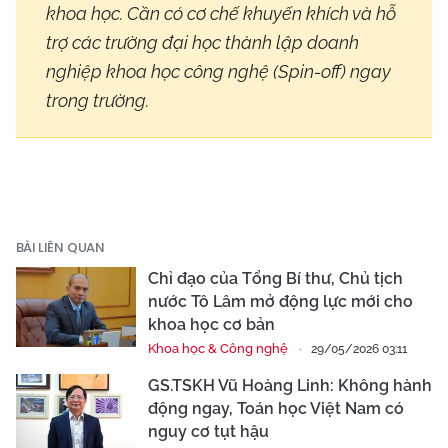
khoa học. Cần có cơ chế khuyến khích và hỗ
trợ các trường đại học thành lập doanh
nghiệp khoa học công nghệ (Spin-off) ngay
trong trường.
BÀI LIÊN QUAN
Chỉ đạo của Tổng Bí thư, Chủ tịch
nước Tô Lâm mở động lực mới cho
khoa học cơ bản
Khoa học & Công nghệ
29/05/2026 03:11
GS.TSKH Vũ Hoàng Linh: Không hành
động ngay, Toán học Việt Nam có
nguy cơ tụt hậu