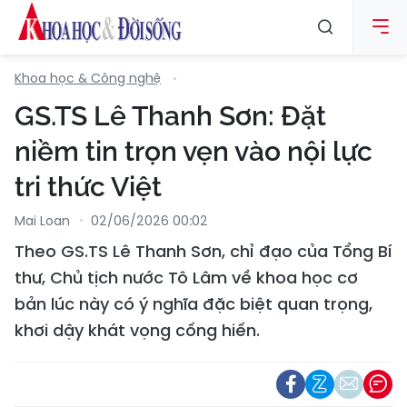
Khoa học & Công nghệ
GS.TS Lê Thanh Sơn: Đặt
niềm tin trọn vẹn vào nội lực
tri thức Việt
Mai Loan
02/06/2026 00:02
Theo GS.TS Lê Thanh Sơn, chỉ đạo của Tổng Bí
thư, Chủ tịch nước Tô Lâm về khoa học cơ
bản lúc này có ý nghĩa đặc biệt quan trọng,
khơi dậy khát vọng cống hiến.