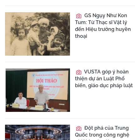
GS Ngụy Như Kon
Tum: Từ Thạc sĩ Vật lý
đến Hiệu trưởng huyền
thoại
VUSTA góp ý hoàn
thiện dự án Luật Phổ
biến, giáo dục pháp luật
Đột phá của Trung
Quốc trong công nghệ