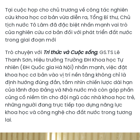
Tại cuộc họp cho chủ trương về công tác nghiên
cứu khoa học cơ bản vừa diễn ra, Tổng Bí thư, Chủ
tịch nước Tô Lâm đã đặc biệt nhấn mạnh vai trò
của nghiên cứu cơ bản đối với phát triển đất nước
trong giai đoạn mới
Trò chuyện với
Tri thức và Cuộc sống
, GS.TS Lê
Thanh Sơn, Hiệu trưởng Trường ĐH Khoa học Tự
nhiên (ĐH Quốc gia Hà Nội) nhấn mạnh, việc đặt
khoa học cơ bản vào vị trí nền tảng không chỉ là
định hướng đúng đắn, tầm nhìn chiến lược dài hạn
của lãnh đạo Đảng và Nhà nước mà còn góp phần
củng cố niềm tin cho đội ngũ các nhà khoa học trẻ,
những người đang trực tiếp tạo dựng năng lực
khoa học và công nghệ cho đất nước trong tương
lai.