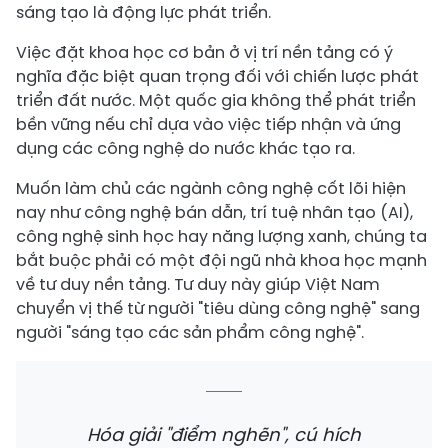
sáng tạo là động lực phát triển.
Việc đặt khoa học cơ bản ở vị trí nền tảng có ý
nghĩa đặc biệt quan trọng đối với chiến lược phát
triển đất nước. Một quốc gia không thể phát triển
bền vững nếu chỉ dựa vào việc tiếp nhận và ứng
dụng các công nghệ do nước khác tạo ra.
Muốn làm chủ các ngành công nghệ cốt lõi hiện
nay như công nghệ bán dẫn, trí tuệ nhân tạo (AI),
công nghệ sinh học hay năng lượng xanh, chúng ta
bắt buộc phải có một đội ngũ nhà khoa học mạnh
về tư duy nền tảng. Tư duy này giúp Việt Nam
chuyển vị thế từ người "tiêu dùng công nghệ" sang
người "sáng tạo các sản phẩm công nghệ".
Hóa giải "điểm nghẽn", cú hích