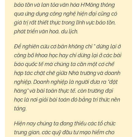
bảo tồn và lan tỏa văn hóa H’Mông thông
qua ứng dụng công nghệ hiện đại cũng có
giá trị rất thiết thực trong lĩnh vực bảo tồn,
phát triển văn hoá, du lịch.
Để nghiên cứu cơ bản không chỉ " dừng lại ở
công bố khoa học hay chỉ dừng lại ở các bài
báo quốc tế mà chúng ta cần một cơ chế
hợp tác chặt chẽ giữa Nhà trường và doanh
nghiệp. Doanh nghiệp là người đưa ra "đặt
hàng" và bài toán thực tế, còn trường đại
học là nơi giải bài toán đó bằng tri thức nền
tảng.
Hiện nay chúng ta đang thiếu các tổ chức
trung gian, các quỹ đầu tư mạo hiểm cho