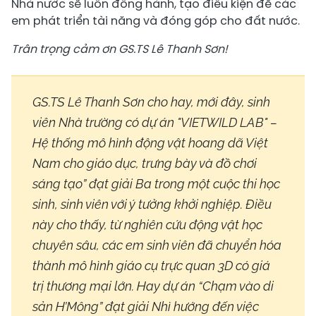
Nhà nước sẽ luôn đồng hành, tạo điều kiện để các
em phát triển tài năng và đóng góp cho đất nước.
Trân trọng cảm ơn GS.TS Lê Thanh Sơn!
GS.TS Lê Thanh Sơn cho hay, mới đây, sinh
viên Nhà trường có dự án "VIETWILD LAB" –
Hệ thống mô hình động vật hoang dã Việt
Nam cho giáo dục, trưng bày và đồ chơi
sáng tạo” đạt giải Ba trong một cuộc thi học
sinh, sinh viên với ý tưởng khởi nghiệp. Điều
này cho thấy, từ nghiên cứu động vật học
chuyên sâu, các em sinh viên đã chuyển hóa
thành mô hình giáo cụ trực quan 3D có giá
trị thương mại lớn. Hay dự án “Chạm vào di
sản H’Mông” đạt giải Nhì hướng đến việc