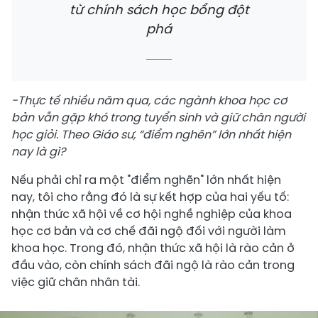
từ chính sách học bổng đột
phá
-Thực tế nhiều năm qua, các ngành khoa học cơ
bản vẫn gặp khó trong tuyển sinh và giữ chân người
học giỏi. Theo Giáo sư, “điểm nghẽn” lớn nhất hiện
nay là gì?
Nếu phải chỉ ra một "điểm nghẽn" lớn nhất hiện
nay, tôi cho rằng đó là sự kết hợp của hai yếu tố:
nhận thức xã hội về cơ hội nghề nghiệp của khoa
học cơ bản và cơ chế đãi ngộ đối với người làm
khoa học. Trong đó, nhận thức xã hội là rào cản ở
đầu vào, còn chính sách đãi ngộ là rào cản trong
việc giữ chân nhân tài.