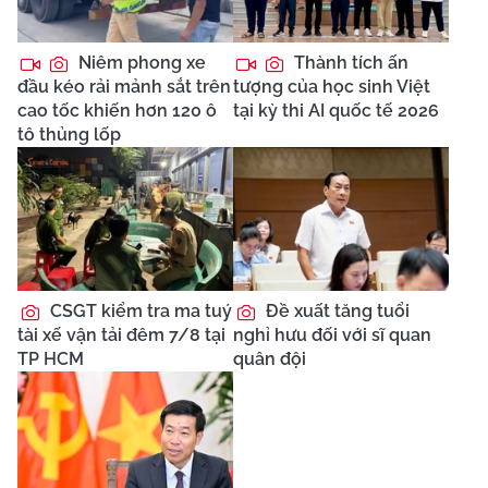
Niêm phong xe
Thành tích ấn
đầu kéo rải mảnh sắt trên
tượng của học sinh Việt
cao tốc khiến hơn 120 ô
tại kỳ thi AI quốc tế 2026
tô thủng lốp
CSGT kiểm tra ma tuý
Đề xuất tăng tuổi
tài xế vận tải đêm 7/8 tại
nghỉ hưu đối với sĩ quan
TP HCM
quân đội