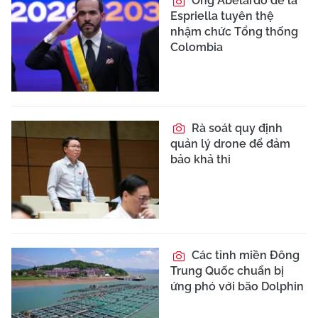
Ông Abelardo de la
Espriella tuyên thệ
nhậm chức Tổng thống
Colombia
Rà soát quy định
quản lý drone để đảm
bảo khả thi
Các tỉnh miền Đông
Trung Quốc chuẩn bị
ứng phó với bão Dolphin