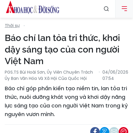
Thời sự
Báo chí lan tỏa tri thức, khơi
dậy sáng tạo của con người
Việt Nam
PGS.TS Bùi Hoài Sơn, Ủy Viên Chuyên Trách
04/06/2026
Ủy Ban Văn Hóa Và Xã Hội Của Quốc Hội
07:54
Báo chí góp phần kiến tạo niềm tin, lan tỏa tri
thức, nuôi dưỡng khát vọng và khơi dậy năng
lực sáng tạo của con người Việt Nam trong kỷ
nguyên vươn mình.