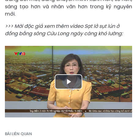
sáng tạo hơn và nhân văn hơn trong kỷ nguyên
mới.
>>> Mời độc giả xem thêm video Sạt lở sụt lún ở
đồng bằng sông Cứu Long ngày càng khó lường:
Play
Video
BÀI LIÊN QUAN