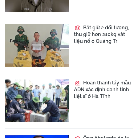
Bắt giữ 2 đối tượng,
thu giữ hơn 210kg vật
liệu nổ ở Quảng Trị
Hoàn thành lấy mẫu
ADN xác định danh tính
liệt sĩ ở Hà Tĩnh