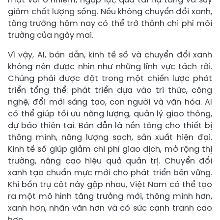
giảm chất lượng sống. Nếu không chuyển đổi xanh,
tăng trưởng hôm nay có thể trở thành chi phí môi
trường của ngày mai.
Vì vậy, AI, bán dẫn, kinh tế số và chuyển đổi xanh
không nên được nhìn như những lĩnh vực tách rời.
Chúng phải được đặt trong một chiến lược phát
triển tổng thể: phát triển dựa vào tri thức, công
nghệ, đổi mới sáng tạo, con người và văn hóa. AI
có thể giúp tối ưu năng lượng, quản lý giao thông,
dự báo thiên tai. Bán dẫn là nền tảng cho thiết bị
thông minh, năng lượng sạch, sản xuất hiện đại.
Kinh tế số giúp giảm chi phí giao dịch, mở rộng thị
trường, nâng cao hiệu quả quản trị. Chuyển đổi
xanh tạo chuẩn mực mới cho phát triển bền vững.
Khi bốn trụ cột này gặp nhau, Việt Nam có thể tạo
ra một mô hình tăng trưởng mới, thông minh hơn,
xanh hơn, nhân văn hơn và có sức cạnh tranh cao
hơn.