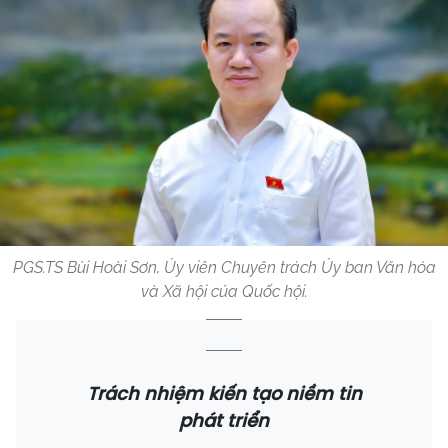
PGS.TS Bùi Hoài Sơn, Ủy viên Chuyên trách Ủy ban Văn hóa
và Xã hội của Quốc hội.
Trách nhiệm kiến tạo niềm tin
phát triển