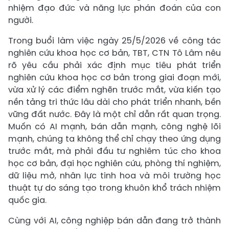
nhiệm đạo đức và năng lực phán đoán của con
người.
Trong buổi làm việc ngày 25/5/2026 về công tác
nghiên cứu khoa học cơ bản, TBT, CTN Tô Lâm nêu
rõ yêu cầu phải xác định mục tiêu phát triển
nghiên cứu khoa học cơ bản trong giai đoạn mới,
vừa xử lý các điểm nghẽn trước mắt, vừa kiến tạo
nền tảng tri thức lâu dài cho phát triển nhanh, bền
vững đất nước. Đây là một chỉ dẫn rất quan trọng.
Muốn có AI mạnh, bán dẫn mạnh, công nghệ lõi
mạnh, chúng ta không thể chỉ chạy theo ứng dụng
trước mắt, mà phải đầu tư nghiêm túc cho khoa
học cơ bản, đại học nghiên cứu, phòng thí nghiệm,
dữ liệu mở, nhân lực tinh hoa và môi trường học
thuật tự do sáng tạo trong khuôn khổ trách nhiệm
quốc gia.
Cùng với AI, công nghiệp bán dẫn đang trở thành