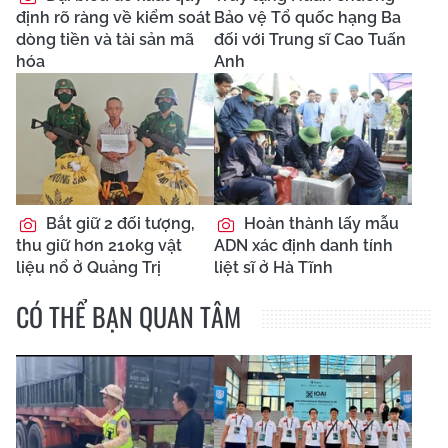
định rõ ràng về kiểm soát
Bảo vệ Tổ quốc hạng Ba
dòng tiền và tài sản mã
đối với Trung sĩ Cao Tuấn
hóa
Anh
Bắt giữ 2 đối tượng,
Hoàn thành lấy mẫu
thu giữ hơn 210kg vật
ADN xác định danh tính
liệu nổ ở Quảng Trị
liệt sĩ ở Hà Tĩnh
CÓ THỂ BẠN QUAN TÂM