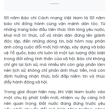
101 năm Báo chí Cách mạng Việt Nam là 101 năm
báo chí đồng hành cùng vận mệnh dân tộc. Từ
những trang báo đầu tiên thức tỉnh lòng yêu nước,
khai mở tri thức, cổ vũ nhân dân đứng lên giành
độc lập, đến những dòng tin, bài hôm nay phản
ánh công cuộc đổi mới, hội nhập, xây dựng và bảo
vệ Tổ quốc, báo chí luôn là một lực lượng đặc biệt
trong đời sống tinh thần của xã hội. Báo chí không
chỉ ghi lại lịch sử, mà nhiều khi còn góp phần làm
nên lịch sử; không chỉ phản ánh thực tiễn, mà còn
định hướng nhận thức, bồi đắp niềm tin và thúc
đẩy hành động xã hội.
Trong giai đoạn hiện nay, khi Việt Nam bước vào
một chu kỳ phát triển mới, nhiệm vụ ấy càng trở
nên quan trọng. Đất nước đang đứng trước yêu