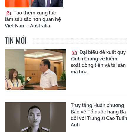
Tạo thêm xung lực
làm sâu sắc hơn quan hệ
Việt Nam - Australia
TIN MỚI
Đại biểu đề xuất quy
định rõ ràng về kiểm
soát dòng tiền và tài sản
mã hóa
Truy tặng Huân chương
Bảo vệ Tổ quốc hạng Ba
đối với Trung sĩ Cao Tuấn
Anh