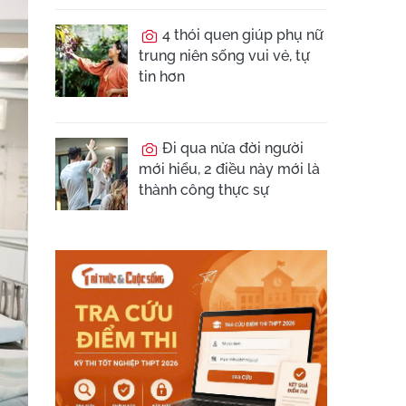
4 thói quen giúp phụ nữ
trung niên sống vui vẻ, tự
tin hơn
Đi qua nửa đời người
mới hiểu, 2 điều này mới là
thành công thực sự