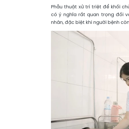
Phẫu thuật xử trí triệt để khối 
có ý nghĩa rất quan trọng đối v
nhân, đặc biệt khi người bệnh còn