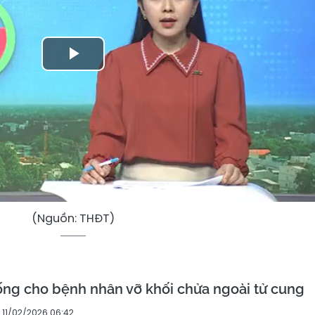
Play
Video
(Nguồn: THĐT)
sống cho bệnh nhân vỡ khối chửa ngoài tử cung
11/02/2026 06:42