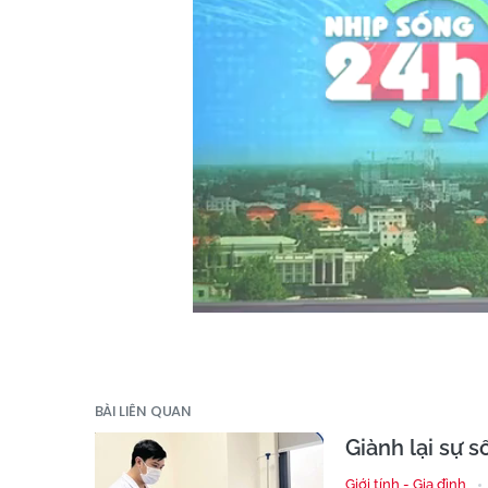
BÀI LIÊN QUAN
Giành lại sự 
Giới tính - Gia đình