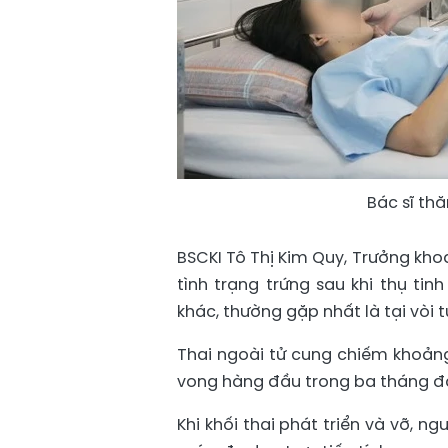
Bác sĩ t
BSCKI Tô Thị Kim Quy, Trưởng khoa
tình trạng trứng sau khi thụ tin
khác, thường gặp nhất là tại vòi
Thai ngoài tử cung chiếm khoảng
vong hàng đầu trong ba tháng đầu 
Khi khối thai phát triển và vỡ, 