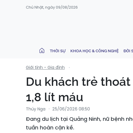
Chủ Nhật, ngày 09/08/2026
THỜI SỰ
KHOA HỌC & CÔNG NGHỆ
ĐỜI 
Giới tính - Gia đình
Du khách trẻ thoát
1,8 lít máu
Thúy Nga
25/06/2026 08:50
Đang du lịch tại Quảng Ninh, nữ bệnh n
tuần hoàn cận kề.