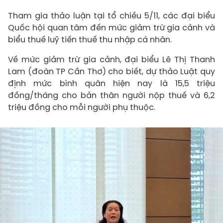
Tham gia thảo luận tại tổ chiều 5/11, các đại biểu
Quốc hội quan tâm đến mức giảm trừ gia cảnh và
biểu thuế luỹ tiến thuế thu nhập cá nhân.
Về mức giảm trừ gia cảnh, đại biểu Lê Thị Thanh
Lam (đoàn TP Cần Thơ) cho biết, dự thảo Luật quy
định mức bình quân hiện nay là 15,5 triệu
đồng/tháng cho bản thân người nộp thuế và 6,2
triệu đồng cho mỗi người phụ thuộc.