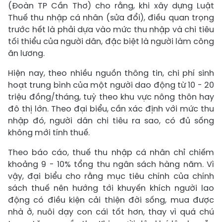
(Đoàn TP Cần Thơ) cho rằng, khi xây dựng Luật
Thuế thu nhập cá nhân (sửa đổi), điều quan trọng
trước hết là phải dựa vào mức thu nhập và chi tiêu
tối thiểu của người dân, đặc biệt là người làm công
ăn lương.
Hiện nay, theo nhiều nguồn thông tin, chi phí sinh
hoạt trung bình của một người dao động từ 10 - 20
triệu đồng/tháng, tuỳ theo khu vực nông thôn hay
đô thị lớn. Theo đại biểu, cần xác định với mức thu
nhập đó, người dân chi tiêu ra sao, có đủ sống
không mới tính thuế.
Theo báo cáo, thuế thu nhập cá nhân chỉ chiếm
khoảng 9 - 10% tổng thu ngân sách hàng năm. Vì
vậy, đại biểu cho rằng mục tiêu chính của chính
sách thuế nên hướng tới khuyến khích người lao
động có điều kiện cải thiện đời sống, mua được
nhà ở, nuôi dạy con cái tốt hơn, thay vì quá chú