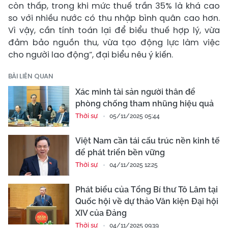
còn thấp, trong khi mức thuế trần 35% là khá cao
so với nhiều nước có thu nhập bình quân cao hơn.
Vì vậy, cần tính toán lại để biểu thuế hợp lý, vừa
đảm bảo nguồn thu, vừa tạo động lực làm việc
cho người lao động”, đại biểu nêu ý kiến.
BÀI LIÊN QUAN
Xác minh tài sản người thân để
phòng chống tham nhũng hiệu quả
Thời sự
05/11/2025 05:44
Việt Nam cần tái cấu trúc nền kinh tế
để phát triển bền vững
Thời sự
04/11/2025 12:25
Phát biểu của Tổng Bí thư Tô Lâm tại
Quốc hội về dự thảo Văn kiện Đại hội
XIV của Đảng
Thời sự
04/11/2025 09:19