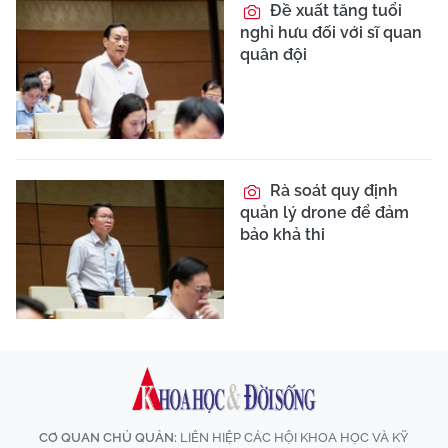
Đề xuất tăng tuổi
nghỉ hưu đối với sĩ quan
quân đội
Rà soát quy định
quản lý drone để đảm
bảo khả thi
CƠ QUAN CHỦ QUẢN:
LIÊN HIỆP CÁC HỘI KHOA HỌC VÀ KỸ