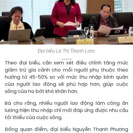
Đại biểu Lê Thị Thanh Lam.
Theo đại biểu, cần xem xét điều chỉnh tăng mức
giảm trừ gia cảnh cho mỗi người phụ thuộc theo
hướng từ 45-50% so với mức thu nhập bình quân
của người lao động sẽ phù hợp hơn, giúp cuộc
sống của họ bớt khó khăn hơn.
Bà cho rằng, nhiều người lao động làm công ăn
lương hiện thu nhập chỉ mới đáp ứng được nhu cầu
tối thiểu của cuộc sống.
Đồng quan điểm, đại biểu Nguyễn Thanh Phương