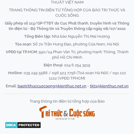
THUẬT VIỆT NAM
TRANG THÔNG TIN ĐIỆN TỬ TỔNG HỢP CỦA BÁO TRI THỨC VÀ
CUỘC SỐNG
Giấy phép số 113/GP-TTĐT do Cục Phát thanh, truyền hình và Thông
tin điện tử - Bộ Thông tin và Truyền thông cấp ngày 08/07/2021
Tổng Biên tập:
Nhà báo Nguyễn Thị Mai Hương
Tòa soạn:
Số 70 Trần Hưng Đạo, phường Cửa Nam, Hà Nội
VPĐD tại TP.HCM:
590/24 Phan Văn Trị, phường Hạnh Thông, Thành
phố Hồ Chí Minh
Điện thoại:
024 6 254 3519
Hotline:
035 249 5588 / 096 523 7756 (Toà soạn Hà Nội) / 091 122
1222 (VPĐD TPHCM)
Email:
baotrithuccuocsong@kienthuc.net.vn
-
tkts@kienthuc.net.vn
Trang thông tin điện tử tổng hợp của Báo