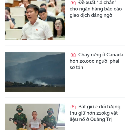
Đề xuất “lá chắn”
cho ngân hàng báo cáo
giao dịch đáng ngờ
Cháy rừng ở Canada
hơn 20.000 người phải
sơ tán
Bắt giữ 2 đối tượng,
thu giữ hơn 210kg vật
liệu nổ ở Quảng Trị