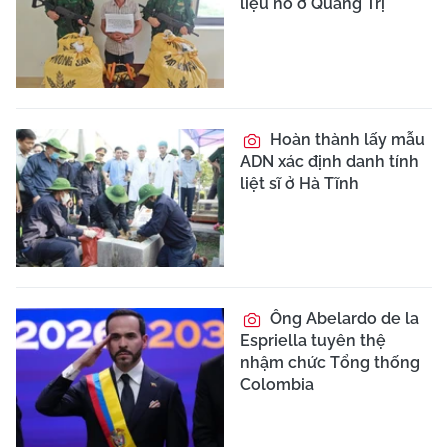
liệu nổ ở Quảng Trị
Hoàn thành lấy mẫu
ADN xác định danh tính
liệt sĩ ở Hà Tĩnh
Ông Abelardo de la
Espriella tuyên thệ
nhậm chức Tổng thống
Colombia