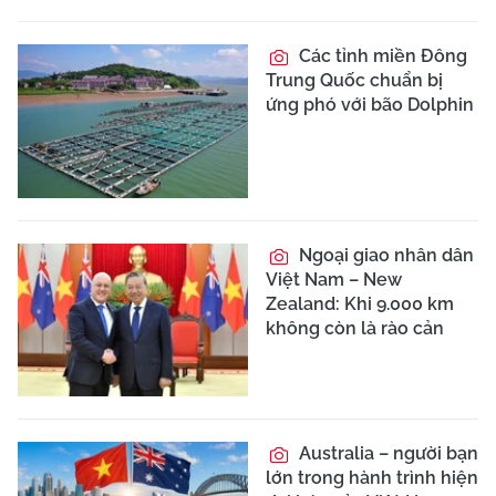
Các tỉnh miền Đông
Trung Quốc chuẩn bị
ứng phó với bão Dolphin
Ngoại giao nhân dân
Việt Nam – New
Zealand: Khi 9.000 km
không còn là rào cản
Australia – người bạn
lớn trong hành trình hiện