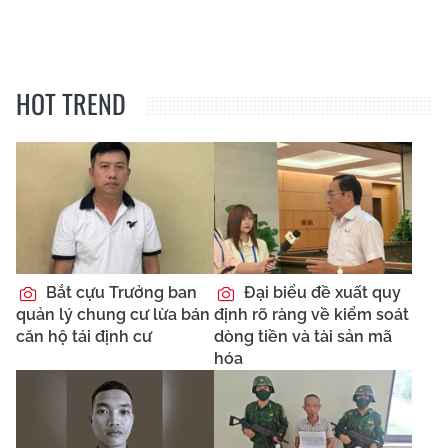
HOT TREND
Bắt cựu Trưởng ban
Đại biểu đề xuất quy
quản lý chung cư lừa bán
định rõ ràng về kiểm soát
căn hộ tái định cư
dòng tiền và tài sản mã
hóa