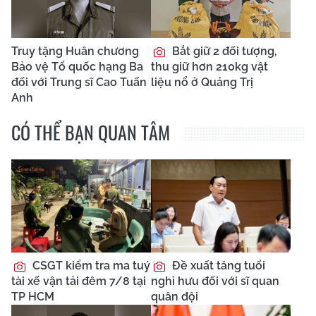
Truy tặng Huân chương
Bắt giữ 2 đối tượng,
Bảo vệ Tổ quốc hạng Ba
thu giữ hơn 210kg vật
đối với Trung sĩ Cao Tuấn
liệu nổ ở Quảng Trị
Anh
CÓ THỂ BẠN QUAN TÂM
CSGT kiểm tra ma tuý
Đề xuất tăng tuổi
tài xế vận tải đêm 7/8 tại
nghỉ hưu đối với sĩ quan
TP HCM
quân đội