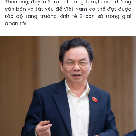
Theo ông, đây là 2 trụ cột trọng tâm, là con đường
căn bản và tất yếu để Việt Nam có thể đạt được
tốc độ tăng trưởng kinh tế 2 con số trong giai
đoạn tới.