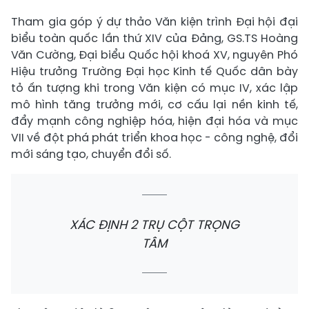
Tham gia góp ý dự thảo Văn kiện trình Đại hội đại
biểu toàn quốc lần thứ XIV của Đảng, GS.TS Hoàng
Văn Cường, Đại biểu Quốc hội khoá XV, nguyên Phó
Hiệu trưởng Trường Đại học Kinh tế Quốc dân bày
tỏ ấn tượng khi trong Văn kiện có mục IV, xác lập
mô hình tăng trưởng mới, cơ cấu lại nền kinh tế,
đẩy mạnh công nghiệp hóa, hiện đại hóa và mục
VII về đột phá phát triển khoa học - công nghệ, đổi
mới sáng tạo, chuyển đổi số.
XÁC ĐỊNH 2 TRỤ CỘT TRỌNG
TÂM