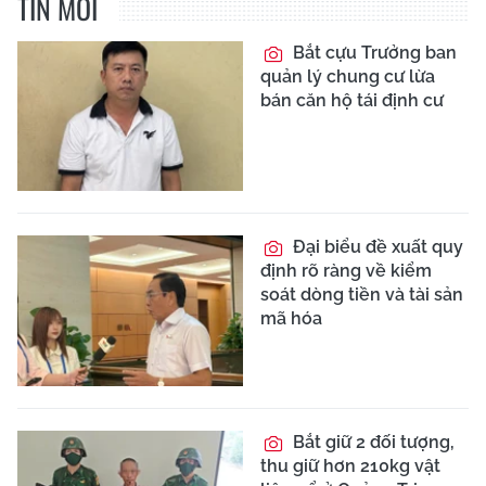
TIN MỚI
Bắt cựu Trưởng ban
quản lý chung cư lừa
bán căn hộ tái định cư
Đại biểu đề xuất quy
định rõ ràng về kiểm
soát dòng tiền và tài sản
mã hóa
Bắt giữ 2 đối tượng,
thu giữ hơn 210kg vật