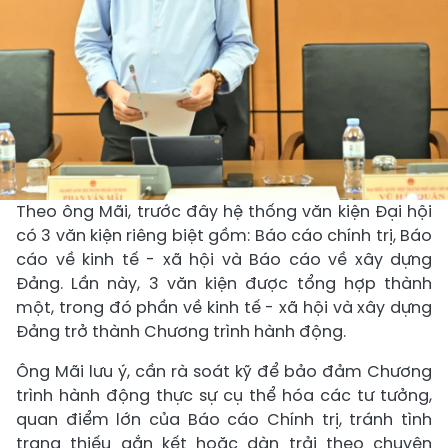
Theo ông Mãi, trước đây hệ thống văn kiện Đại hội
có 3 văn kiện riêng biệt gồm: Báo cáo chính trị, Báo
cáo về kinh tế - xã hội và Báo cáo về xây dựng
Đảng. Lần này, 3 văn kiện được tổng hợp thành
một, trong đó phần về kinh tế - xã hội và xây dựng
Đảng trở thành Chương trình hành động.
Ông Mãi lưu ý, cần rà soát kỹ để bảo đảm Chương
trình hành động thực sự cụ thể hóa các tư tưởng,
quan điểm lớn của Báo cáo Chính trị, tránh tình
trạng thiếu gắn kết hoặc dàn trải theo chuyên