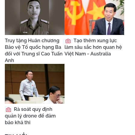
Truy tặng Huân chương
Tạo thêm xung lực
Bảo vệ Tổ quốc hạng Ba
làm sâu sắc hơn quan hệ
đối với Trung sĩ Cao Tuấn
Việt Nam - Australia
Anh
Rà soát quy định
quản lý drone để đảm
bảo khả thi