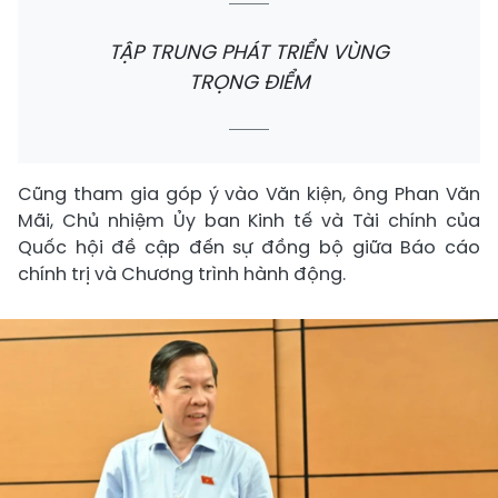
TẬP TRUNG PHÁT TRIỂN VÙNG
TRỌNG ĐIỂM
Cũng tham gia góp ý vào Văn kiện, ông Phan Văn
Mãi, Chủ nhiệm Ủy ban Kinh tế và Tài chính của
Quốc hội đề cập đến sự đồng bộ giữa Báo cáo
chính trị và Chương trình hành động.