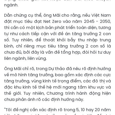
ngành.
Dẫn chứng cụ thể, ông Mãi cho rằng, nếu Việt Nam
đặt mục tiêu đạt Net Zero vào năm 2045 - 2050,
thì cần có một kịch bản phát triển toàn diện, tương
tự như cách tiếp cận với đề án tăng trưởng 2 con
số. Tuy nhiên, để thoát khỏi bẫy thu nhập trung
bình, chỉ riêng mục tiêu tăng trưởng 2 con số là
chưa đủ, bởi đây là vấn đề tổng hợp, đòi hỏi tư duy
liên ngành, liên vùng.
Ông Mãi chỉ rõ, trong Dự thảo đã nêu rõ định hướng
về mô hình tăng trưởng, bao gồm xác định các cực
tăng trưởng, vùng kinh tế trọng điểm, các đô thị và
đặc khu kinh tế thế hệ mới ngang tầm khu vực và
thế giới. Tuy nhiên, Chương trình hành động hiện
chưa phản ánh rõ các định hướng này.
"Tôi đề nghị cần xác định rõ trong 5, 10 hay 20 năm