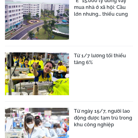
"Ế" 15.000 tỷ đồng vay
mua nhà ở xã hội: Cầu
lớn nhưng... thiếu cung
Từ 1/7 lương tối thiểu
tăng 6%
Từ ngày 15/7, người lao
động được tạm trú trong
khu công nghiệp