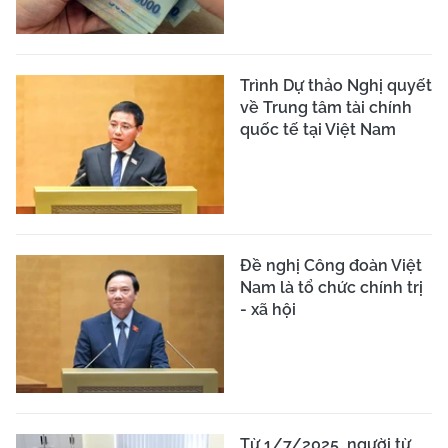
Trình Dự thảo Nghị quyết
về Trung tâm tài chính
quốc tế tại Việt Nam
Đề nghị Công đoàn Việt
Nam là tổ chức chính trị
- xã hội
Từ 1/7/2025, người từ