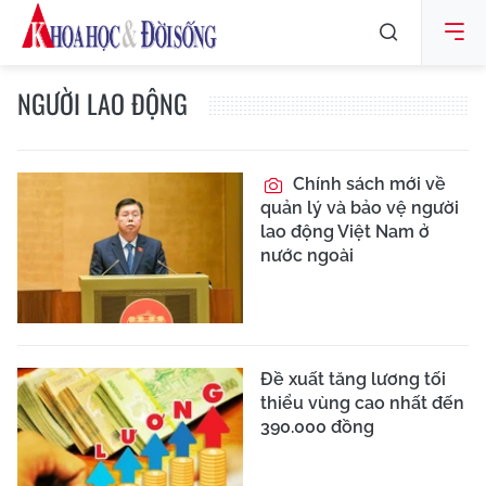
NGƯỜI LAO ĐỘNG
Chính sách mới về
quản lý và bảo vệ người
lao động Việt Nam ở
nước ngoài
Đề xuất tăng lương tối
thiểu vùng cao nhất đến
390.000 đồng