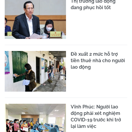
Thị trường lao động
đang phục hồi tốt
Đề xuất 2 mức hỗ trợ
tiền thuê nhà cho người
lao động
Vĩnh Phúc: Người lao
động phải xét nghiệm
COVID-19 trước khi trở
lại làm việc