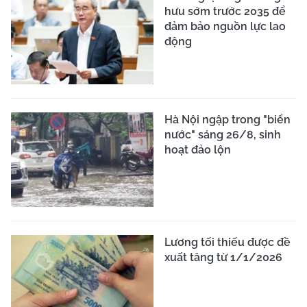
hưu sớm trước 2035 để
đảm bảo nguồn lực lao
động
Hà Nội ngập trong "biển
nước" sáng 26/8, sinh
hoạt đảo lộn
Lương tối thiếu được đề
xuất tăng từ 1/1/2026