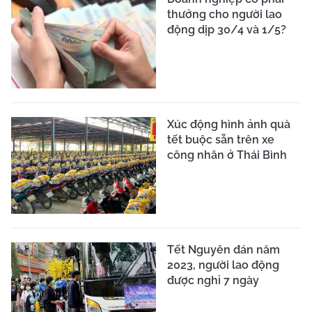
thưởng cho người lao
động dịp 30/4 và 1/5?
Xúc động hình ảnh quà
tết buộc sẵn trên xe
công nhân ở Thái Bình
Tết Nguyên đán năm
2023, người lao động
được nghỉ 7 ngày