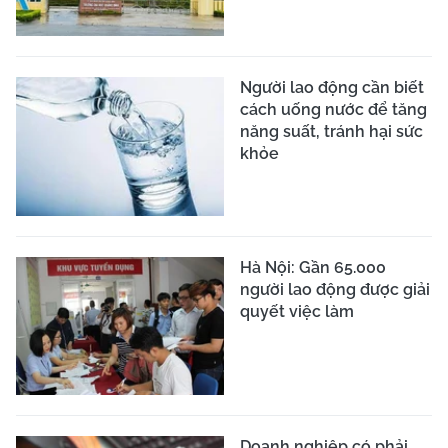
Người lao động cần biết
cách uống nước để tăng
năng suất, tránh hại sức
khỏe
Hà Nội: Gần 65.000
người lao động được giải
quyết việc làm
Doanh nghiệp có phải