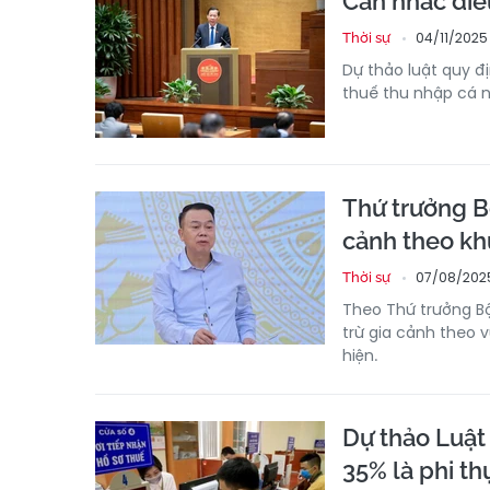
Cân nhắc điều
04/11/2025
Thời sự
Dự thảo luật quy đị
thuế thu nhập cá n
Thứ trưởng Bộ
cảnh theo kh
07/08/2025
Thời sự
Theo Thứ trưởng B
trừ gia cảnh theo 
hiện.
Dự thảo Luật
35% là phi th