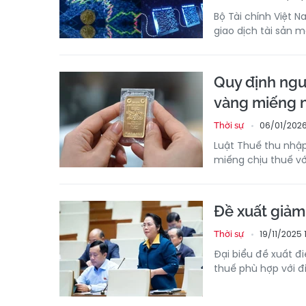
Bộ Tài chính Việt 
giao dịch tài sản 
Quy định ngư
vàng miếng 
06/01/2026
Thời sự
Luật Thuế thu nhậ
miếng chịu thuế vớ
Đề xuất giảm
19/11/2025 
Thời sự
Đại biểu đề xuất đ
thuế phù hợp với đ