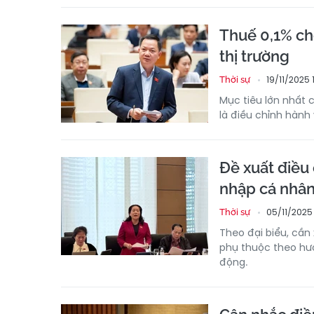
Thuế 0,1% ch
thị trường
19/11/2025 
Thời sự
Mục tiêu lớn nhất 
là điều chỉnh hành 
Đề xuất điều 
nhập cá nhâ
05/11/2025 
Thời sự
Theo đại biểu, cần
phụ thuộc theo hư
động.