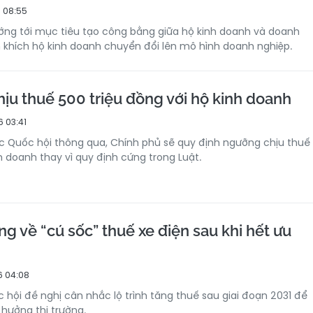
 08:55
ớng tới mục tiêu tạo công bằng giữa hộ kinh doanh và doanh
 khích hộ kinh doanh chuyển đổi lên mô hình doanh nghiệp.
ịu thuế 500 triệu đồng với hộ kinh doanh
 03:41
c Quốc hội thông qua, Chính phủ sẽ quy định ngưỡng chịu thuế
h doanh thay vì quy định cứng trong Luật.
ắng về “cú sốc” thuế xe điện sau khi hết ưu
6 04:08
 hội đề nghị cân nhắc lộ trình tăng thuế sau giai đoạn 2031 để
 hưởng thị trường.