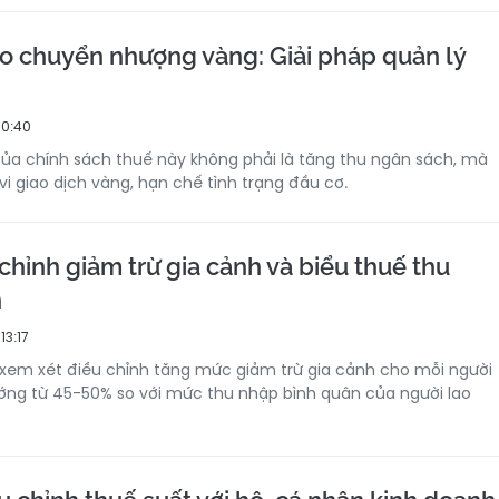
o chuyển nhượng vàng: Giải pháp quản lý
10:40
của chính sách thuế này không phải là tăng thu ngân sách, mà
vi giao dịch vàng, hạn chế tình trạng đầu cơ.
chỉnh giảm trừ gia cảnh và biểu thuế thu
n
13:17
 xem xét điều chỉnh tăng mức giảm trừ gia cảnh cho mỗi người
ớng từ 45-50% so với mức thu nhập bình quân của người lao