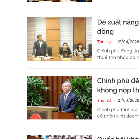
Đề xuất nâng
đồng
21/04/2026 
Thời sự
Chính phủ đang tí
thuế thu nhập cá nh
Chính phủ đề
không nộp th
21/04/2026
Thời sự
Chính phủ trình dự
cá nhân kinh doanh