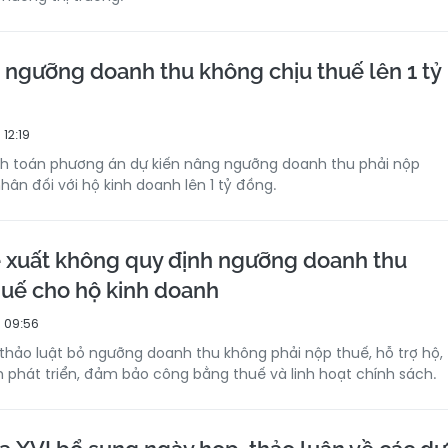
 ngưỡng doanh thu không chịu thuế lên 1 tỷ
12:19
nh toán phương án dự kiến nâng ngưỡng doanh thu phải nộp
ân đối với hộ kinh doanh lên 1 tỷ đồng.
 xuất không quy định ngưỡng doanh thu
uế cho hộ kinh doanh
 09:56
 thảo luật bỏ ngưỡng doanh thu không phải nộp thuế, hỗ trợ hộ,
 phát triển, đảm bảo công bằng thuế và linh hoạt chính sách.