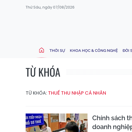
Thứ Sáu, ngày 07/08/2026
THỜI SỰ
KHOA HỌC & CÔNG NGHỆ
ĐỜI 
TỪ KHÓA
TỪ KHÓA:
THUẾ THU NHẬP CÁ NHÂN
Chính sách t
doanh nghiệ