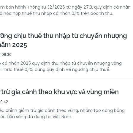
Nam ban hành Thông tư 32/2026 từ ngày 27.3, quy định cá nhân
mã hóa nộp thuế thu nhập cá nhân 0,1% trên doanh thu.
ỡng chịu thuế thu nhập từ chuyển nhượng
năm 2025
 06:30
p cá nhân 2025 quy định thu nhập từ chuyển nhượng vàng
i mức thuế 0,1%, cùng quy định về ngưỡng chịu thuế.
 trừ gia cảnh theo khu vực và vùng miền
10:42
iều chỉnh giảm trừ gia cảnh theo vùng, nhằm tạo công bằng
iều kiện sống đa dạng tại Việt Nam.