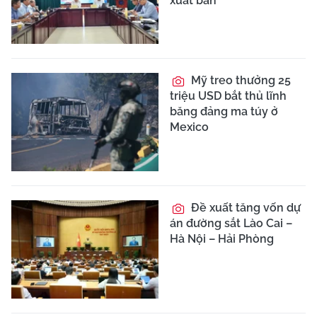
xuất bản
Mỹ treo thưởng 25
triệu USD bắt thủ lĩnh
băng đảng ma túy ở
Mexico
Đề xuất tăng vốn dự
án đường sắt Lào Cai –
Hà Nội – Hải Phòng