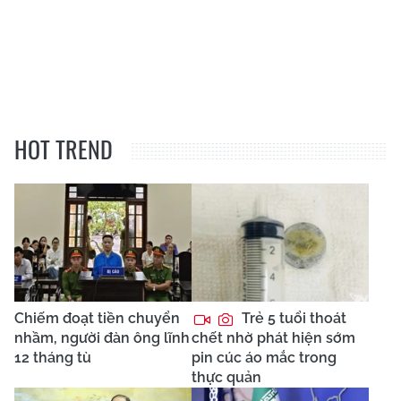
HOT TREND
Chiếm đoạt tiền chuyển
Trẻ 5 tuổi thoát
nhầm, người đàn ông lĩnh
chết nhờ phát hiện sớm
12 tháng tù
pin cúc áo mắc trong
thực quản