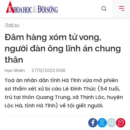
Thời sự
Đâm hàng xóm tử vong,
người đàn ông lĩnh án chung
thân
Hạo Nhiên
27/12/2023 01:56
Toà án nhân dân tỉnh Hà Tĩnh vừa mở phiên
sơ thẩm xét xử bị cáo Lê Đình Thức (54 tuổi,
trú tại thôn Quang Trung, xã Thịnh Lộc, huyện
Lộc Hà, tỉnh Hà Tĩnh) về tội giết người.