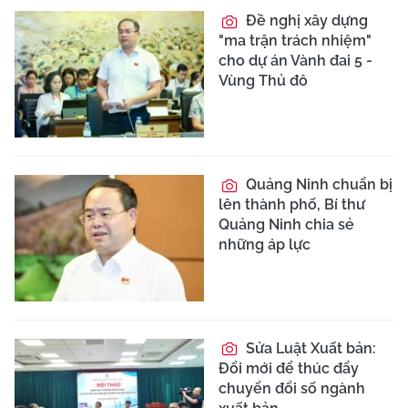
Đề nghị xây dựng
"ma trận trách nhiệm"
cho dự án Vành đai 5 -
Vùng Thủ đô
Quảng Ninh chuẩn bị
lên thành phố, Bí thư
Quảng Ninh chia sẻ
những áp lực
Sửa Luật Xuất bản:
Đổi mới để thúc đẩy
chuyển đổi số ngành