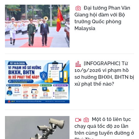
Đại tướng Phan Văn
Giang hội đàm với Bộ
trưởng Quốc phòng
Malaysia
[INFOGRAPHIC] Từ
10/9/2026 vi phạm hồ
sơ hưởng BHXH, BHTN bị
xử phạt thế nào?
Một ô tô liên tục
chạy quá tốc độ 20 lần
trên cùng tuyến đường ở