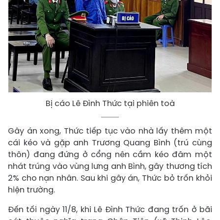
Bị cáo Lê Đình Thức tại phiên toà
Gây án xong, Thức tiếp tục vào nhà lấy thêm một
cái kéo và gặp anh Trương Quang Bình (trú cùng
thôn) đang đứng ở cổng nên cầm kéo đâm một
nhát trúng vào vùng lưng anh Bình, gây thương tích
2% cho nạn nhân. Sau khi gây án, Thức bỏ trốn khỏi
hiện trường.
Đến tối ngày 11/8, khi Lê Đình Thức đang trốn ở bãi