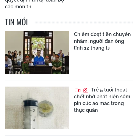
các môn thi
TIN MỚI
Chiếm đoạt tiền chuyển
nhầm, người đàn ông
lĩnh 12 tháng tù
Trẻ 5 tuổi thoát
chết nhờ phát hiện sớm
pin cúc áo mắc trong
thực quản