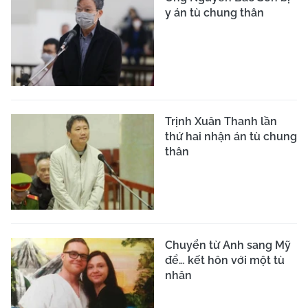
y án tù chung thân
Trịnh Xuân Thanh lần
thứ hai nhận án tù chung
thân
Chuyển từ Anh sang Mỹ
để… kết hôn với một tù
nhân