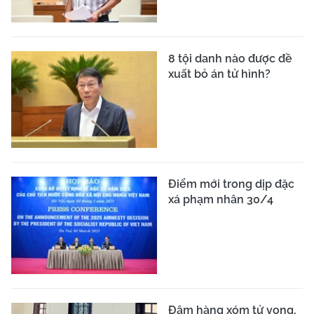
8 tội danh nào được đề
xuất bỏ án tử hình?
Điểm mới trong dịp đặc
xá phạm nhân 30/4
Đâm hàng xóm tử vong,