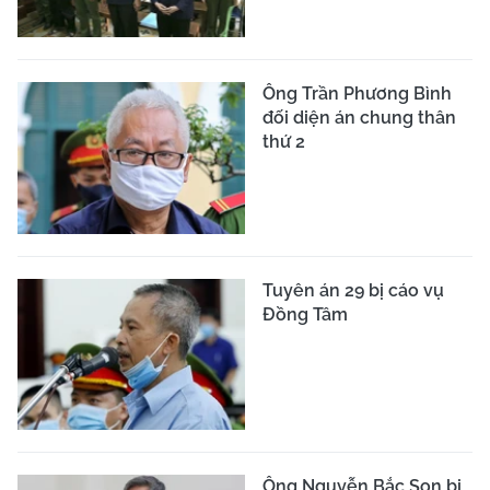
Ông Trần Phương Bình
đối diện án chung thân
thứ 2
Tuyên án 29 bị cáo vụ
Đồng Tâm
Ông Nguyễn Bắc Son bị