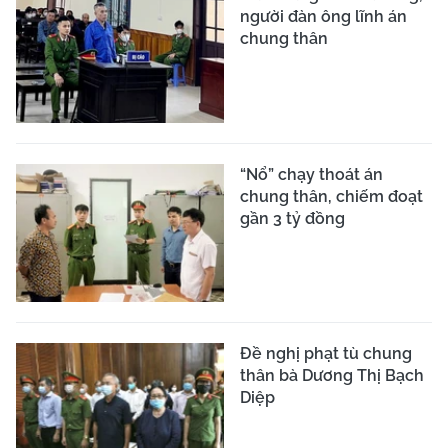
người đàn ông lĩnh án
chung thân
“Nổ” chạy thoát án
chung thân, chiếm đoạt
gần 3 tỷ đồng
Đề nghị phạt tù chung
thân bà Dương Thị Bạch
Diệp