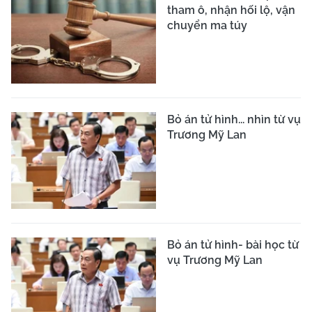
tham ô, nhận hối lộ, vận
chuyển ma túy
Bỏ án tử hình... nhìn từ vụ
Trương Mỹ Lan
Bỏ án tử hình- bài học từ
vụ Trương Mỹ Lan