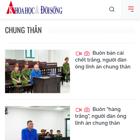
CHUNG THÂN
Buôn bán cái
chết trắng, người đàn
ông lĩnh án chung thân
Buôn “hàng
trắng”, người đàn ông
lĩnh án chung thân