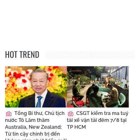
HOT TREND
Tổng Bí thư, Chủ tịch
CSGT kiểm tra ma tuý
nước Tô Lâm thăm
tài xế vận tải đêm 7/8 tại
Australia, New Zealand:
TP HCM
Từ tin cậy chính trị đến