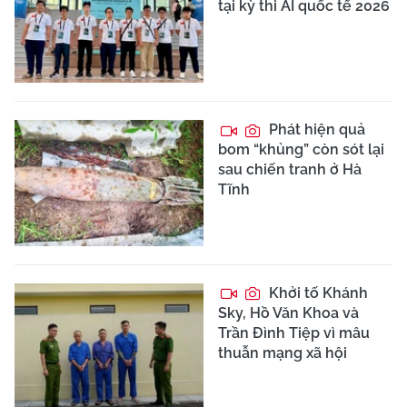
tại kỳ thi AI quốc tế 2026
Phát hiện quả
bom “khủng” còn sót lại
sau chiến tranh ở Hà
Tĩnh
Khởi tố Khánh
Sky, Hồ Văn Khoa và
Trần Đình Tiệp vì mâu
thuẫn mạng xã hội