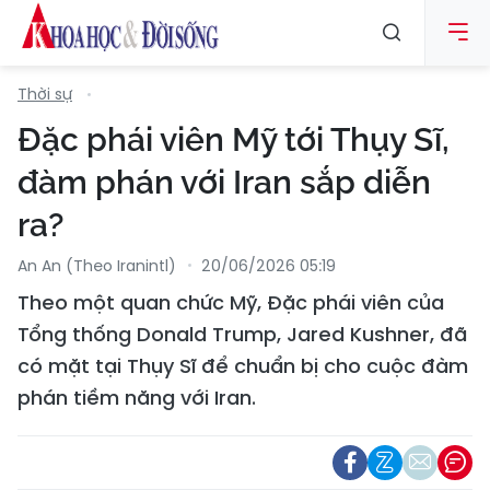
Thời sự
Đặc phái viên Mỹ tới Thụy Sĩ,
đàm phán với Iran sắp diễn
ra?
An An (Theo Iranintl)
20/06/2026 05:19
Theo một quan chức Mỹ, Đặc phái viên của
Tổng thống Donald Trump, Jared Kushner, đã
có mặt tại Thụy Sĩ để chuẩn bị cho cuộc đàm
phán tiềm năng với Iran.