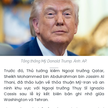
Tổng thống Mỹ Donald Trump. Ảnh: AP.
Trước đó, Thủ tướng kiêm Ngoại trưởng Qatar,
Sheikh Mohammed bin Abdulrahman bin Jassim Al
Thani, đã thảo luận về thỏa thuận Mỹ-Iran và an
ninh khu vực với Ngoại trưởng Thụy Sĩ Ignazio
Cassis sau lễ ký kết biên bản ghi nhớ giữa
Washington và Tehran.