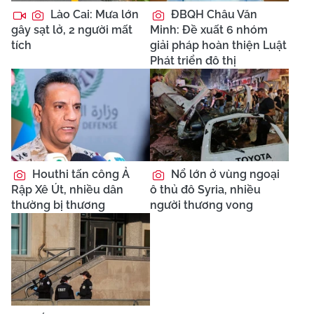
Lào Cai: Mưa lớn
ĐBQH Châu Văn
gây sạt lở, 2 người mất
Minh: Đề xuất 6 nhóm
tích
giải pháp hoàn thiện Luật
Phát triển đô thị
Houthi tấn công Ả
Nổ lớn ở vùng ngoại
Rập Xê Út, nhiều dân
ô thủ đô Syria, nhiều
thường bị thương
người thương vong