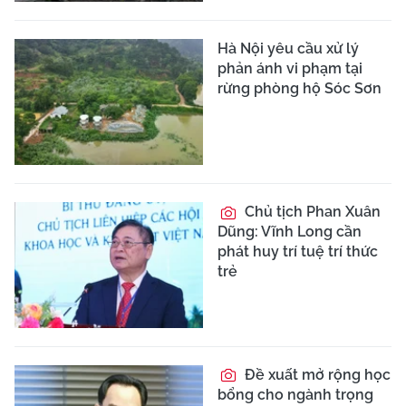
Hà Nội yêu cầu xử lý
phản ánh vi phạm tại
rừng phòng hộ Sóc Sơn
Chủ tịch Phan Xuân
Dũng: Vĩnh Long cần
phát huy trí tuệ trí thức
trẻ
Đề xuất mở rộng học
bổng cho ngành trọng