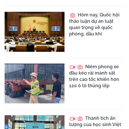
Hôm nay, Quốc hội
thảo luận dự án luật
quan trọng về quốc
phòng, dầu khí
Niêm phong xe
đầu kéo rải mảnh sắt
trên cao tốc khiến hơn
120 ô tô thủng lốp
Thành tích ấn
tượng của học sinh Việt