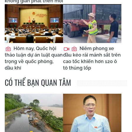
không gian phát triển mới
Hôm nay, Quốc hội
Niêm phong xe
thảo luận dự án luật quan
đầu kéo rải mảnh sắt trên
trọng về quốc phòng,
cao tốc khiến hơn 120 ô
dầu khí
tô thủng lốp
CÓ THỂ BẠN QUAN TÂM