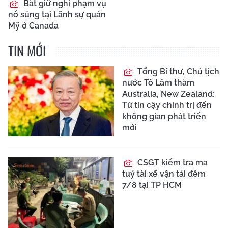
Bắt giữ nghi phạm vụ
nổ súng tại Lãnh sự quán
Mỹ ở Canada
TIN MỚI
Tổng Bí thư, Chủ tịch
nước Tô Lâm thăm
Australia, New Zealand:
Từ tin cậy chính trị đến
không gian phát triển
mới
CSGT kiểm tra ma
tuý tài xế vận tải đêm
7/8 tại TP HCM