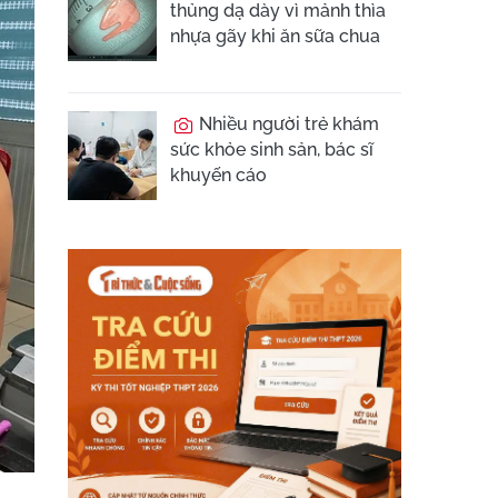
thủng dạ dày vì mảnh thìa
nhựa gãy khi ăn sữa chua
Nhiều người trẻ khám
sức khỏe sinh sản, bác sĩ
khuyến cáo