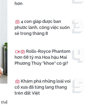
hơn
4 con giáp được ban
phước lành, công việc suôn
sẻ trong tháng 8
Rolls-Royce Phantom
hơn 68 tỷ mà Hoa hậu Mai
Phương Thúy "khoe" có gì?
Khám phá những loài voi
cổ xưa đã từng lang thang
trên đất Việt
 thể