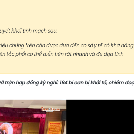
yết khối tĩnh mạch sâu.
triệu chứng trên cần được đưa đến cơ sở y tế có khả năng
ên tắc phổi có thể diễn tiến rất nhanh và đe dọa tính
 trận hợp đồng kỳ nghỉ: 194 bị can bị khởi tố, chiếm đoạ