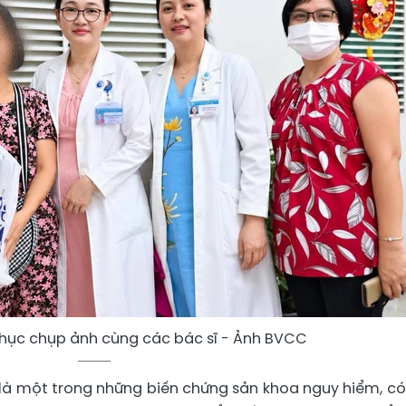
hục chụp ảnh cùng các bác sĩ - Ảnh BVCC
 là một trong những biến chứng sản khoa nguy hiểm, có