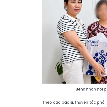
Bệnh nhân hồi p
Theo các bác sĩ, thuyên tắc phổi