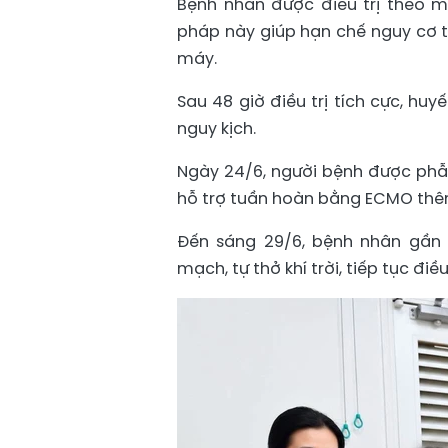
Bệnh nhân được điều trị theo 
pháp này giúp hạn chế nguy cơ t
máy.
Sau 48 giờ điều trị tích cực, h
nguy kịch.
Ngày 24/6, người bệnh được phẫu
hỗ trợ tuần hoàn bằng ECMO thê
Đến sáng 29/6, bệnh nhân gần
mạch, tự thở khí trời, tiếp tục đi