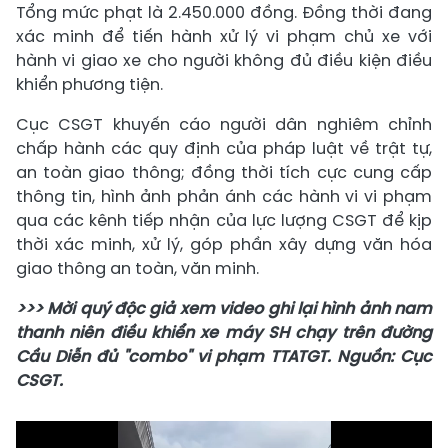
Tổng mức phạt là 2.450.000 đồng. Đồng thời đang
xác minh để tiến hành xử lý vi phạm chủ xe với
hành vi giao xe cho người không đủ điều kiện điều
khiển phương tiện.
Cục CSGT khuyến cáo người dân nghiêm chỉnh
chấp hành các quy định của pháp luật về trật tự,
an toàn giao thông; đồng thời tích cực cung cấp
thông tin, hình ảnh phản ánh các hành vi vi phạm
qua các kênh tiếp nhận của lực lượng CSGT để kịp
thời xác minh, xử lý, góp phần xây dựng văn hóa
giao thông an toàn, văn minh.
>>> Mời quý độc giả xem video ghi lại hình ảnh nam
thanh niên điều khiển xe máy SH chạy trên đường
Cầu Diễn đủ "combo" vi phạm TTATGT. Nguồn: Cục
CSGT.