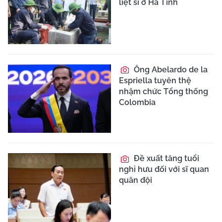
liệt sĩ ở Hà Tĩnh
Ông Abelardo de la
Espriella tuyên thệ
nhậm chức Tổng thống
Colombia
Đề xuất tăng tuổi
nghỉ hưu đối với sĩ quan
quân đội