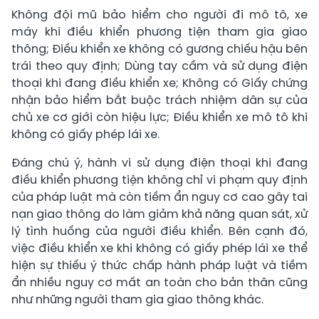
Không đội mũ bảo hiểm cho người đi mô tô, xe
máy khi điều khiển phương tiện tham gia giao
thông; Điều khiển xe không có gương chiếu hậu bên
trái theo quy định; Dùng tay cầm và sử dụng điện
thoại khi đang điều khiển xe; Không có Giấy chứng
nhận bảo hiểm bắt buộc trách nhiệm dân sự của
chủ xe cơ giới còn hiệu lực; Điều khiển xe mô tô khi
không có giấy phép lái xe.
Đáng chú ý, hành vi sử dụng điện thoại khi đang
điều khiển phương tiện không chỉ vi phạm quy định
của pháp luật mà còn tiềm ẩn nguy cơ cao gây tai
nạn giao thông do làm giảm khả năng quan sát, xử
lý tình huống của người điều khiển. Bên cạnh đó,
việc điều khiển xe khi không có giấy phép lái xe thể
hiện sự thiếu ý thức chấp hành pháp luật và tiềm
ẩn nhiều nguy cơ mất an toàn cho bản thân cũng
như những người tham gia giao thông khác.