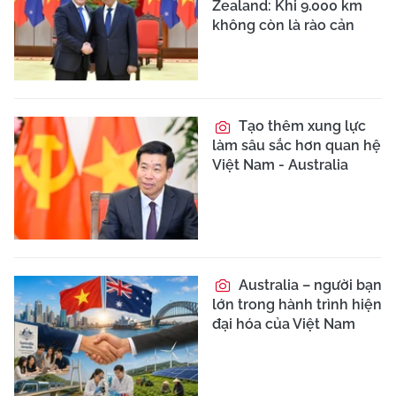
Zealand: Khi 9.000 km
không còn là rào cản
Tạo thêm xung lực
làm sâu sắc hơn quan hệ
Việt Nam - Australia
Australia – người bạn
lớn trong hành trình hiện
đại hóa của Việt Nam