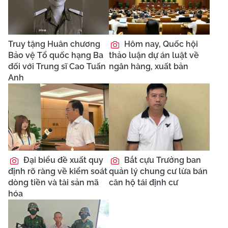
Truy tặng Huân chương
Hôm nay, Quốc hội
Bảo vệ Tổ quốc hạng Ba
thảo luận dự án luật về
đối với Trung sĩ Cao Tuấn
ngân hàng, xuất bản
Anh
Đại biểu đề xuất quy
Bắt cựu Trưởng ban
định rõ ràng về kiểm soát
quản lý chung cư lừa bán
dòng tiền và tài sản mã
căn hộ tái định cư
hóa