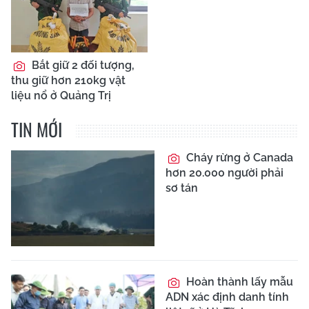
Bắt giữ 2 đối tượng,
thu giữ hơn 210kg vật
liệu nổ ở Quảng Trị
TIN MỚI
Cháy rừng ở Canada
hơn 20.000 người phải
sơ tán
Hoàn thành lấy mẫu
ADN xác định danh tính