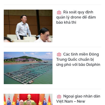
Rà soát quy định
quản lý drone để đảm
bảo khả thi
Các tỉnh miền Đông
Trung Quốc chuẩn bị
ứng phó với bão Dolphin
Ngoại giao nhân dân
Việt Nam – New