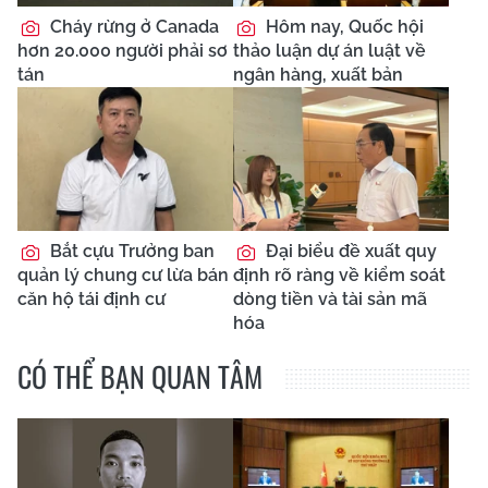
Cháy rừng ở Canada
Hôm nay, Quốc hội
hơn 20.000 người phải sơ
thảo luận dự án luật về
tán
ngân hàng, xuất bản
Bắt cựu Trưởng ban
Đại biểu đề xuất quy
quản lý chung cư lừa bán
định rõ ràng về kiểm soát
căn hộ tái định cư
dòng tiền và tài sản mã
hóa
CÓ THỂ BẠN QUAN TÂM