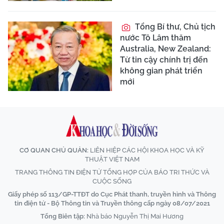
Tổng Bí thư, Chủ tịch
nước Tô Lâm thăm
Australia, New Zealand:
Từ tin cậy chính trị đến
không gian phát triển
mới
CƠ QUAN CHỦ QUẢN:
LIÊN HIỆP CÁC HỘI KHOA HỌC VÀ KỸ
THUẬT VIỆT NAM
TRANG THÔNG TIN ĐIỆN TỬ TỔNG HỢP CỦA BÁO TRI THỨC VÀ
CUỘC SỐNG
Giấy phép số 113/GP-TTĐT do Cục Phát thanh, truyền hình và Thông
tin điện tử - Bộ Thông tin và Truyền thông cấp ngày 08/07/2021
Tổng Biên tập:
Nhà báo Nguyễn Thị Mai Hương