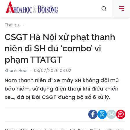
Thời sự
CSGT Hà Nội xử phạt thanh
niên đi SH đủ ‘combo’ vi
phạm TTATGT
Khánh Hoài
03/07/2026 04:02
Nam thanh niên đi xe máy SH không đội mũ
bảo hiểm, sử dụng điện thoại khi điều khiển
xe…, đã bị Đội CSGT đường bộ số 6 xử lý.