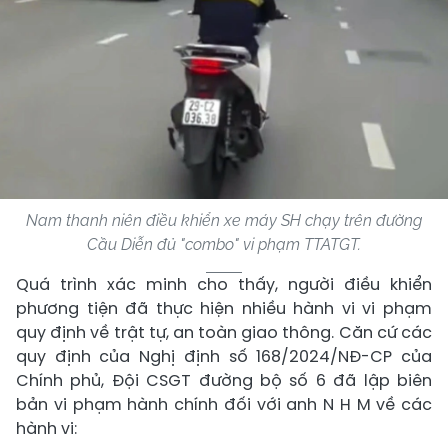
Nam thanh niên điều khiển xe máy SH chạy trên đường
Cầu Diễn đủ "combo" vi phạm TTATGT.
Quá trình xác minh cho thấy, người điều khiển
phương tiện đã thực hiện nhiều hành vi vi phạm
quy định về trật tự, an toàn giao thông. Căn cứ các
quy định của Nghị định số 168/2024/NĐ-CP của
Chính phủ, Đội CSGT đường bộ số 6 đã lập biên
bản vi phạm hành chính đối với anh N H M về các
hành vi: