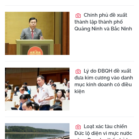
Chính phủ đề xuất
thành lập thành phố
Quảng Ninh và Bắc Ninh
Lý do ĐBQH đề xuất
đưa kim cương vào danh
mục kinh doanh có điều
kiện
Loạt xác tàu chiến
Đức lộ diện vì mực nước