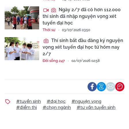
Ngày 2/7 đã có hơn 112.000
thí sinh đã nhập nguyện vọng xét
tuyển đại học
Thời sự
03/07/2026 03:50
Thí sinh bắt đầu đăng ký nguyện
vọng xét tuyển đại học từ hôm nay
2/7
Đời sống 247
02/07/2026 02:58
#tuyển sinh
#đại học
#nguyện vọng
#điểm thi
#chọn ngành
#tư vấn tuyển sinh