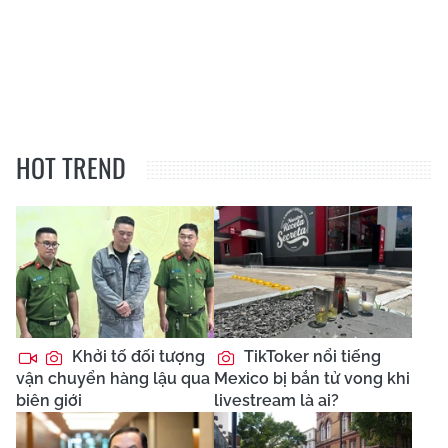
HOT TREND
Khởi tố đối tượng
TikToker nổi tiếng
vận chuyển hàng lậu qua
Mexico bị bắn tử vong khi
biên giới
livestream là ai?