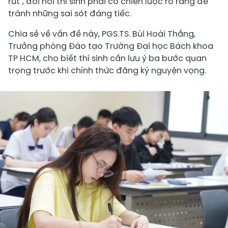
rút", đòi hỏi thí sinh phải có chiến lược rõ ràng để
tránh những sai sót đáng tiếc.
Chia sẻ về vấn đề này, PGS.TS. Bùi Hoài Thắng,
Trưởng phòng Đào tạo Trường Đại học Bách khoa
TP HCM, cho biết thí sinh cần lưu ý ba bước quan
trọng trước khi chính thức đăng ký nguyện vọng.