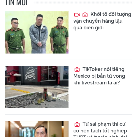
TIN MỚI
Khởi tố đối tượng
vận chuyển hàng lậu
qua biên giới
TikToker nổi tiếng
Mexico bị bắn tử vong
khi livestream là ai?
Từ sai phạm thi cử,
có nên tách tốt nghiệp