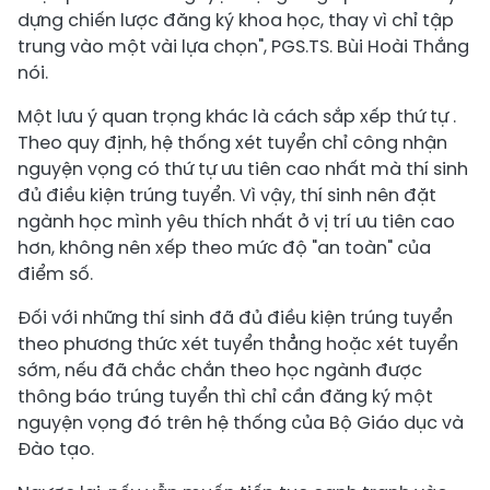
dựng chiến lược đăng ký khoa học, thay vì chỉ tập
trung vào một vài lựa chọn", PGS.TS. Bùi Hoài Thắng
nói.
Một lưu ý quan trọng khác là cách sắp xếp thứ tự .
Theo quy định, hệ thống xét tuyển chỉ công nhận
nguyện vọng có thứ tự ưu tiên cao nhất mà thí sinh
đủ điều kiện trúng tuyển. Vì vậy, thí sinh nên đặt
ngành học mình yêu thích nhất ở vị trí ưu tiên cao
hơn, không nên xếp theo mức độ "an toàn" của
điểm số.
Đối với những thí sinh đã đủ điều kiện trúng tuyển
theo phương thức xét tuyển thẳng hoặc xét tuyển
sớm, nếu đã chắc chắn theo học ngành được
thông báo trúng tuyển thì chỉ cần đăng ký một
nguyện vọng đó trên hệ thống của Bộ Giáo dục và
Đào tạo.