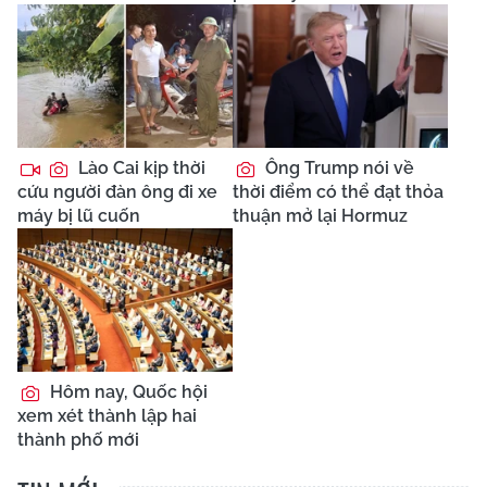
Lào Cai kịp thời
Ông Trump nói về
cứu người đàn ông đi xe
thời điểm có thể đạt thỏa
máy bị lũ cuốn
thuận mở lại Hormuz
Hôm nay, Quốc hội
xem xét thành lập hai
thành phố mới