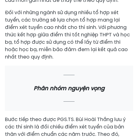
của môn gần nhất để thay thế theo quy định.
Đối với những ngành sử dụng nhiều tổ hợp xét
tuyển, các trường sẽ lựa chọn tổ hợp mang lại
điểm xét tuyển cao nhất cho thí sinh. Với phương
thức kết hợp giữa điểm thi tốt nghiệp THPT và học
bạ, tổ hợp được sử dụng có thể lấy từ điểm thi
hoặc học bạ, miễn bảo đảm đem lại kết quả cao
nhất theo quy định.
Phân nhóm nguyện vọng
Bước tiếp theo được PGS.TS. Bùi Hoài Thắng lưu ý
các thí sinh là đối chiếu điểm xét tuyển của bản
thân với điểm chuẩn các năm trước. Theo đó,