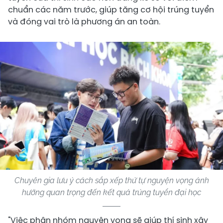
chuẩn các năm trước, giúp tăng cơ hội trúng tuyển
và đóng vai trò là phương án an toàn.
Chuyên gia lưu ý cách sắp xếp thứ tự nguyện vọng ảnh
hưởng quan trọng đến kết quả trúng tuyển đại học
"Việc phân nhóm nguyện vọng sẽ giúp thí sinh xây