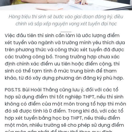
Hàng triệu thí sinh sẽ bước vào giai đoạn đăng ký, điều
chỉnh và sắp xếp nguyện vọng xét tuyển đại học
Việc đầu tiên thí sinh cần làm là ước lượng điểm
xét tuyển vào ngành và trường mình yêu thích dựa
trên phương thức và công thức xét tuyển đã được
các trường công bố. Trong trường hợp chưa xác
định chính xác điểm ưu tiên hoặc điểm cộng, thí
sinh có thể tạm tính ở mức trung bình để tham
khảo, từ đó xây dựng phương án đăng ký phù hợp.
PGS.TS. Bùi Hoài Thắng cũng lưu ý, đối với các tổ
hợp sử dụng điểm thi tốt nghiệp THPT, nếu thí sinh
không có điểm của một môn trong tổ hợp thì môn
đó sẽ được tính là 0 điểm. Trong khi đó, với các tổ
hợp xét tuyển bằng học bạ THPT, nếu thiếu điểm
một môn, nhiều trường sẽ cho phép sử dụng điểm