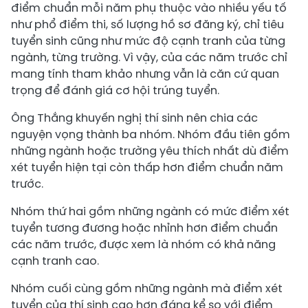
điểm chuẩn mỗi năm phụ thuộc vào nhiều yếu tố
như phổ điểm thi, số lượng hồ sơ đăng ký, chỉ tiêu
tuyển sinh cũng như mức độ cạnh tranh của từng
ngành, từng trường. Vì vậy, của các năm trước chỉ
mang tính tham khảo nhưng vẫn là căn cứ quan
trọng để đánh giá cơ hội trúng tuyển.
Ông Thắng khuyến nghị thí sinh nên chia các
nguyện vọng thành ba nhóm. Nhóm đầu tiên gồm
những ngành hoặc trường yêu thích nhất dù điểm
xét tuyển hiện tại còn thấp hơn điểm chuẩn năm
trước.
Nhóm thứ hai gồm những ngành có mức điểm xét
tuyển tương đương hoặc nhỉnh hơn điểm chuẩn
các năm trước, được xem là nhóm có khả năng
cạnh tranh cao.
Nhóm cuối cùng gồm những ngành mà điểm xét
tuyển của thí sinh cao hơn đáng kể so với điểm