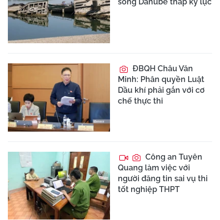
sông Danube thấp kỷ lục
ĐBQH Châu Văn
Minh: Phân quyền Luật
Dầu khí phải gắn với cơ
chế thực thi
Công an Tuyên
Quang làm việc với
người đăng tin sai vụ thi
tốt nghiệp THPT