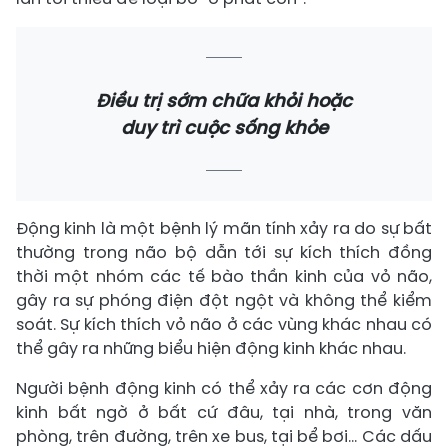
Điều trị sớm chữa khỏi hoặc
duy trì cuộc sống khỏe
Động kinh là một bệnh lý mãn tính xảy ra do sự bất
thường trong não bộ dẫn tới sự kích thích đồng
thời một nhóm các tế bào thần kinh của vỏ não,
gây ra sự phóng điện đột ngột và không thể kiểm
soát. Sự kích thích vỏ não ở các vùng khác nhau có
thể gây ra những biểu hiện động kinh khác nhau.
Người bệnh động kinh có thể xảy ra các cơn động
kinh bất ngờ ở bất cứ đâu, tại nhà, trong văn
phòng, trên đường, trên xe bus, tại bể bơi… Các dấu