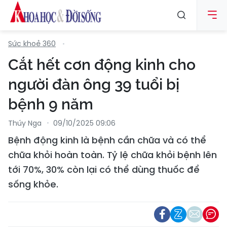
Sức khoẻ 360
Cắt hết cơn động kinh cho
người đàn ông 39 tuổi bị
bệnh 9 năm
Thúy Nga
09/10/2025 09:06
Bệnh động kinh là bệnh cần chữa và có thể
chữa khỏi hoàn toàn. Tỷ lệ chữa khỏi bệnh lên
tới 70%, 30% còn lại có thể dùng thuốc để
sống khỏe.