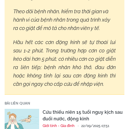
Theo dõi bệnh nhân, kiểm tra thời gian và
hành vi của bệnh nhân trong quá trình xảy
ra co giật để mô tả cho nhân viên y tế.
Hầu hết các cơn động kinh sẽ tự thoái lui
sau 1-2 phút. Trong trường hợp cơn co giật
kéo dài hơn 5 phút; có nhiều cơn co giật diễn
ra liên tiếp; bệnh nhân khó thở, đau đớn
hoặc không tỉnh lại sau cơn động kinh thì
cần gọi ngay cho cấp cứu để nhập viện.
BÀI LIÊN QUAN
Cứu thiếu niên 15 tuổi nguy kịch sau
đuối nước, động kinh
Giới tính - Gia đình
22/09/2025 07:51