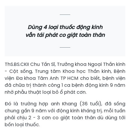
Dùng 4 loại thuốc động kinh
vẫn tái phát co giật toàn thân
ThS.BS.CKII Chu Tấn Sĩ, Trưởng khoa Ngoại Thần kinh
- Cột sống, Trung tâm Khoa học Thần kinh, Bệnh
viện Đa khoa Tâm Anh TP HCM cho biết, bệnh viện
đã chữa trị thành công 1 ca bệnh động kinh 9 năm
nhờ phẫu thuật loại bỏ ổ phát cơn.
Đó là trường hợp anh Khang (36 tuổi), đã sống
chung gần 9 năm với động kinh kháng trị, mỗi tuần
phải chịu 2 - 3 cơn co giật toàn thân dù dùng tới
bốn loại thuốc.