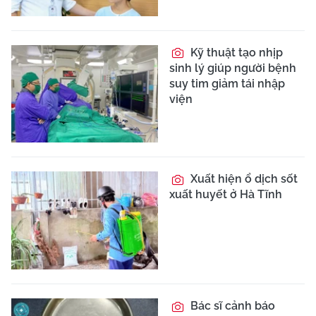
Kỹ thuật tạo nhịp
sinh lý giúp người bệnh
suy tim giảm tái nhập
viện
Xuất hiện ổ dịch sốt
xuất huyết ở Hà Tĩnh
Bác sĩ cảnh báo