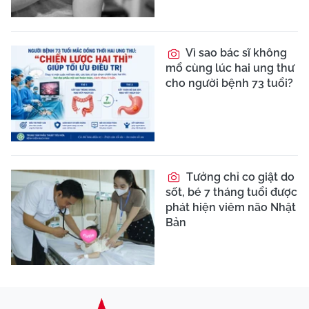
Vì sao bác sĩ không
mổ cùng lúc hai ung thư
cho người bệnh 73 tuổi?
Tưởng chỉ co giật do
sốt, bé 7 tháng tuổi được
phát hiện viêm não Nhật
Bản