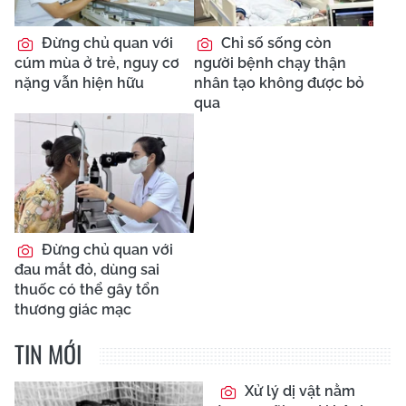
Đừng chủ quan với
Chỉ số sống còn
cúm mùa ở trẻ, nguy cơ
người bệnh chạy thận
nặng vẫn hiện hữu
nhân tạo không được bỏ
qua
Đừng chủ quan với
đau mắt đỏ, dùng sai
thuốc có thể gây tổn
thương giác mạc
TIN MỚI
Xử lý dị vật nằm