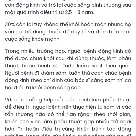
cơn động kinh và trở lại cuộc sống bình thường sau
một quá trình điều trị từ 2,5 – 3 năm.
30% còn lại tuy không thể khỏi hoàn toàn nhưng họ
vẫn có thể dùng thuốc để duy trì và đảm bảo một
cuộc sống khỏe mạnh.
Trong nhiều trường hợp, người bệnh động kinh có
thể được chữa khỏi sau khi dùng thuốc, làm phẫu
thuật, hoặc bệnh sẽ được kiểm soát hiệu quả…
Người bệnh đi khám sớm, tuân thủ cách chữa bệnh
động kinh theo chỉ định của bác sĩ càng sớm thì cơ
hội điều trị khỏi bệnh càng cao.
Với các trường hợp cần tiến hành làm phẫu thuật
để điều trị, người bệnh nên thực hiện từ sớm vì các
tổn thương não có thể “lan rộng” theo thời gian,
khiến cho việc làm phẫu thuật gặp nhiều trở ngại
hơn. Trì hoãn điều trị cũng khiến bệnh tác động