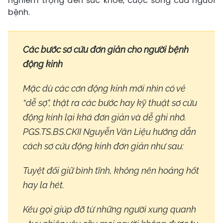
nghiêm trọng đến sức khỏe, cuộc sống của người
bệnh.
Các bước sơ cứu đơn giản cho người bệnh
động kinh
Mặc dù các cơn động kinh mới nhìn có vẻ
“dễ sợ”, thật ra các bước hay kỹ thuật sơ cứu
động kinh lại khá đơn giản và dễ ghi nhớ.
PGS.TS.BS.CKII Nguyễn Văn Liệu hướng dẫn
cách sơ cứu động kinh đơn giản như sau:
Tuyệt đối giữ bình tĩnh, không nên hoảng hốt
hay la hét.
Kêu gọi giúp đỡ từ những người xung quanh