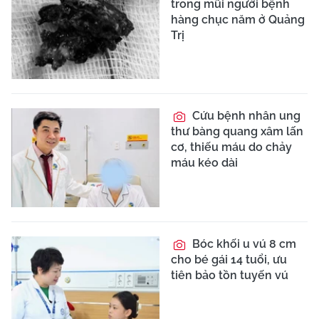
trong mũi người bệnh
hàng chục năm ở Quảng
Trị
Cứu bệnh nhân ung
thư bàng quang xâm lấn
cơ, thiếu máu do chảy
máu kéo dài
Bóc khối u vú 8 cm
cho bé gái 14 tuổi, ưu
tiên bảo tồn tuyến vú