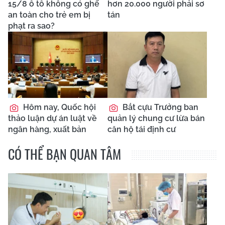
15/8 ô tô không có ghế
hơn 20.000 người phải sơ
an toàn cho trẻ em bị
tán
phạt ra sao?
Hôm nay, Quốc hội
Bắt cựu Trưởng ban
thảo luận dự án luật về
quản lý chung cư lừa bán
ngân hàng, xuất bản
căn hộ tái định cư
CÓ THỂ BẠN QUAN TÂM