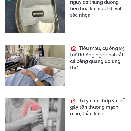
nguy cơ thủng đường
tiêu hóa khi nuốt dị vật
sắc nhọn
Tiểu máu, cụ ông 85
tuổi không ngờ phải cắt
cả bàng quang do ung
thư
Tự ý nắn khớp vai dễ
gây tổn thương mạch
máu, thần kinh