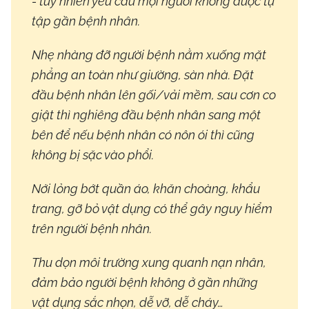
- tuy nhiên yêu cầu mọi người không được tụ
tập gần bệnh nhân.
Nhẹ nhàng đỡ người bệnh nằm xuống mặt
phẳng an toàn như giường, sàn nhà. Đặt
đầu bệnh nhân lên gối/vải mềm, sau cơn co
giật thì nghiêng đầu bệnh nhân sang một
bên để nếu bệnh nhân có nôn ói thì cũng
không bị sặc vào phổi.
Nới lỏng bớt quần áo, khăn choàng, khẩu
trang, gỡ bỏ vật dụng có thể gây nguy hiểm
trên người bệnh nhân.
Thu dọn môi trường xung quanh nạn nhân,
đảm bảo người bệnh không ở gần những
vật dụng sắc nhọn, dễ vỡ, dễ cháy…