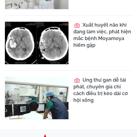
Xuất huyết não khi
đang làm việc, phát hiện
mắc bệnh Moyamoya
hiếm gặp
Ung thư gan dễ tái
phát, chuyên gia chỉ
cách điều trị kéo dài cơ
hội sống