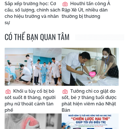
Sắp xếp trường học: Cơ
Houthi tấn công Ả
cấu, số lượng, chính sách
Rập Xê Út, nhiều dân
cho hiệu trưởng và nhân
thường bị thương
sự
CÓ THỂ BẠN QUAN TÂM
Khối u tủy cổ bị bỏ
Tưởng chỉ co giật do
sót suốt 8 tháng, người
sốt, bé 7 tháng tuổi được
phụ nữ thoát cảnh tàn
phát hiện viêm não Nhật
phế
Bản