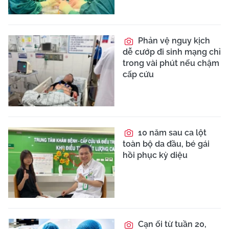
Phản vệ nguy kịch
dễ cướp đi sinh mạng chỉ
trong vài phút nếu chậm
cấp cứu
10 năm sau ca lột
toàn bộ da đầu, bé gái
hồi phục kỳ diệu
Cạn ối từ tuần 20,