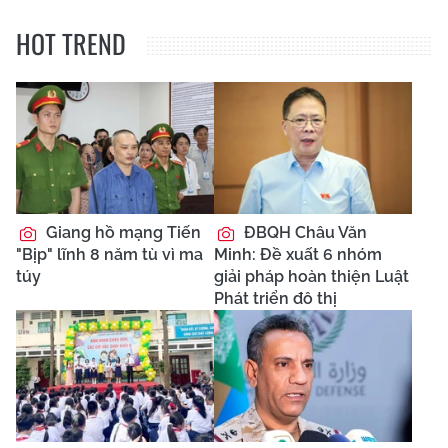
HOT TREND
Giang hồ mạng Tiến
ĐBQH Châu Văn
"Bịp" lĩnh 8 năm tù vì ma
Minh: Đề xuất 6 nhóm
túy
giải pháp hoàn thiện Luật
Phát triển đô thị