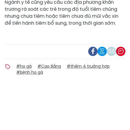
Ngành y tế cũng yêu cầu các địa phương khẩn
trương rà soát các trẻ trong độ tuổi tiêm chủng
nhưng chưa tiêm hoặc tiêm chưa đủ mũi vắc xin
để tiến hành tiêm bổ sung, trong thời gian sớm.
#ho gà
#Cao Bằng
#thêm 4 trường hợp
#bệnh ho gà