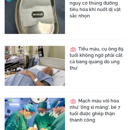
nguy cơ thủng đường
tiêu hóa khi nuốt dị vật
sắc nhọn
Tiểu máu, cụ ông 85
tuổi không ngờ phải cắt
cả bàng quang do ung
thư
Mạch máu vôi hóa
như 'ống xi măng', bé 7
tuổi được ghép thận
thành công