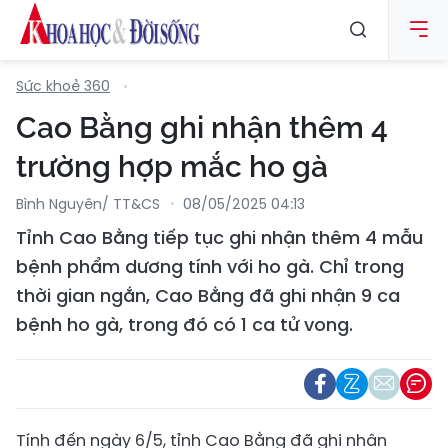
Sức khoẻ 360
Cao Bằng ghi nhận thêm 4
trường hợp mắc ho gà
Bình Nguyên/ TT&CS
08/05/2025 04:13
Tỉnh Cao Bằng tiếp tục ghi nhận thêm 4 mẫu
bệnh phẩm dương tính với ho gà. Chỉ trong
thời gian ngắn, Cao Bằng đã ghi nhận 9 ca
bệnh ho gà, trong đó có 1 ca tử vong.
Tính đến ngày 6/5, tỉnh Cao Bằng đã ghi nhận