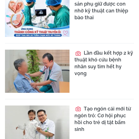
sản phụ giữ được con
nhờ kỹ thuật can thiệp
bào thai
Lần đầu kết hợp 2 kỹ
thuật khó cứu bệnh
nhân suy tim hết hy
vọng
Tạo ngón cái mới từ
ngón trỏ: Cơ hội phục
hồi cho trẻ dị tật bẩm
sinh