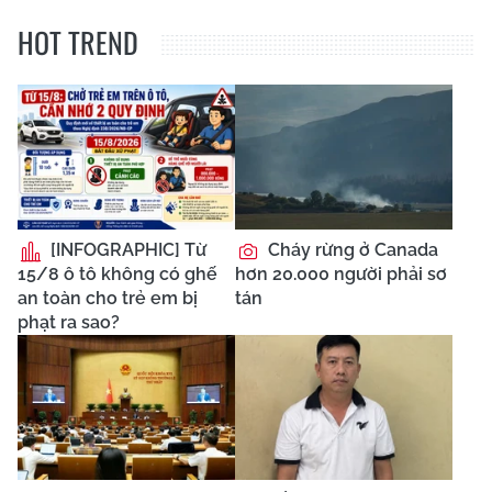
HOT TREND
[INFOGRAPHIC] Từ
Cháy rừng ở Canada
15/8 ô tô không có ghế
hơn 20.000 người phải sơ
an toàn cho trẻ em bị
tán
phạt ra sao?