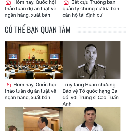
Hôm nay, Quốc hội
Bắt cựu Trưởng ban
thảo luận dự án luật về
quản lý chung cư lừa bán
ngân hàng, xuất bản
căn hộ tái định cư
CÓ THỂ BẠN QUAN TÂM
Hôm nay, Quốc hội
Truy tặng Huân chương
thảo luận dự án luật về
Bảo vệ Tổ quốc hạng Ba
ngân hàng, xuất bản
đối với Trung sĩ Cao Tuấn
Anh