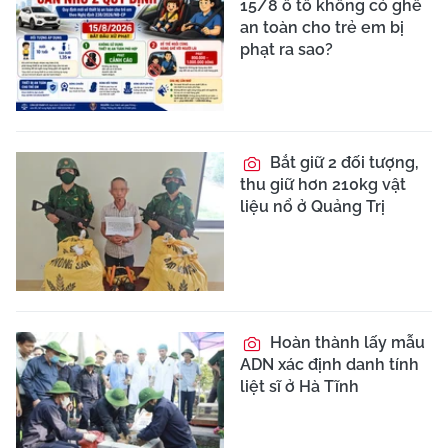
15/8 ô tô không có ghế
an toàn cho trẻ em bị
phạt ra sao?
Bắt giữ 2 đối tượng,
thu giữ hơn 210kg vật
liệu nổ ở Quảng Trị
Hoàn thành lấy mẫu
ADN xác định danh tính
liệt sĩ ở Hà Tĩnh