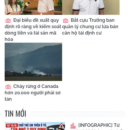
Đại biểu đề xuất quy
Bắt cựu Trưởng ban
định rõ ràng về kiểm soát
quản lý chung cư lừa bán
dòng tiền và tài sản mã
căn hộ tái định cư
hóa
Cháy rừng ở Canada
hơn 20.000 người phải sơ
tán
TIN MỚI
[INFOGRAPHIC] Từ