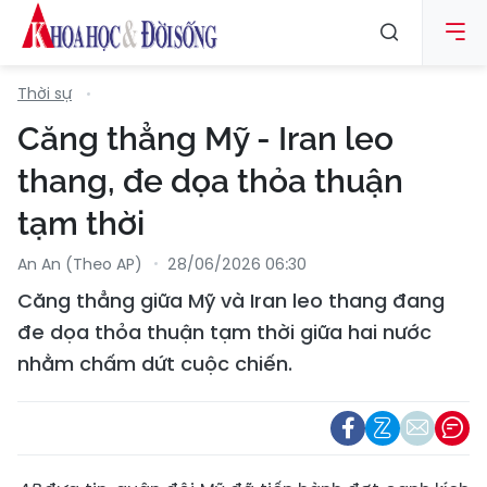
Thời sự
Căng thẳng Mỹ - Iran leo
thang, đe dọa thỏa thuận
tạm thời
An An (Theo AP)
28/06/2026 06:30
Căng thẳng giữa Mỹ và Iran leo thang đang
đe dọa thỏa thuận tạm thời giữa hai nước
nhằm chấm dứt cuộc chiến.