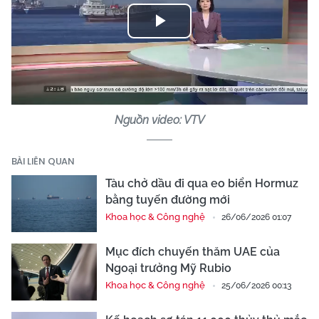
Play
Video
Nguồn video: VTV
BÀI LIÊN QUAN
Tàu chở dầu đi qua eo biển Hormuz
bằng tuyến đường mới
Khoa học & Công nghệ
26/06/2026 01:07
Mục đích chuyến thăm UAE của
Ngoại trưởng Mỹ Rubio
Khoa học & Công nghệ
25/06/2026 00:13