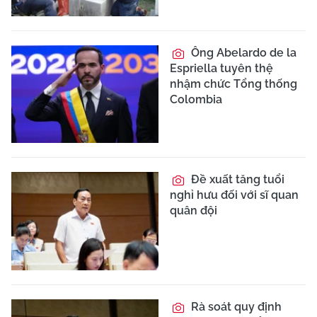
Ông Abelardo de la
Espriella tuyên thệ
nhậm chức Tổng thống
Colombia
Đề xuất tăng tuổi
nghỉ hưu đối với sĩ quan
quân đội
Rà soát quy định