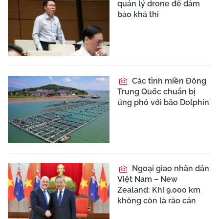
quản lý drone để đảm
bảo khả thi
Các tỉnh miền Đông
Trung Quốc chuẩn bị
ứng phó với bão Dolphin
Ngoại giao nhân dân
Việt Nam – New
Zealand: Khi 9.000 km
không còn là rào cản