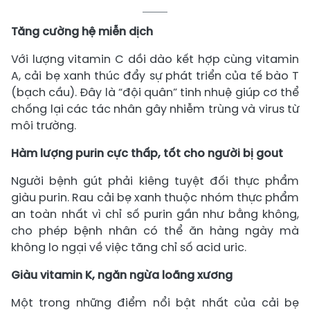
Tăng cường hệ miễn dịch
Với lượng vitamin C dồi dào kết hợp cùng vitamin
A, cải bẹ xanh thúc đẩy sự phát triển của tế bào T
(bạch cầu). Đây là “đội quân” tinh nhuệ giúp cơ thể
chống lại các tác nhân gây nhiễm trùng và virus từ
môi trường.
Hàm lượng purin cực thấp, tốt cho người bị gout
Người bệnh gút phải kiêng tuyệt đối thực phẩm
giàu purin. Rau cải bẹ xanh thuộc nhóm thực phẩm
an toàn nhất vì chỉ số purin gần như bằng không,
cho phép bệnh nhân có thể ăn hàng ngày mà
không lo ngại về việc tăng chỉ số acid uric.
Giàu vitamin K, ngăn ngừa loãng xương
Một trong những điểm nổi bật nhất của cải bẹ