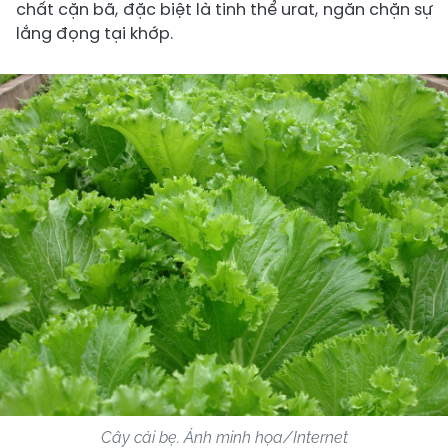
chất cặn bã, đặc biệt là tinh thể urat, ngăn chặn sự
lắng đọng tại khớp.
Cây cải bẹ. Ảnh minh họa/Internet