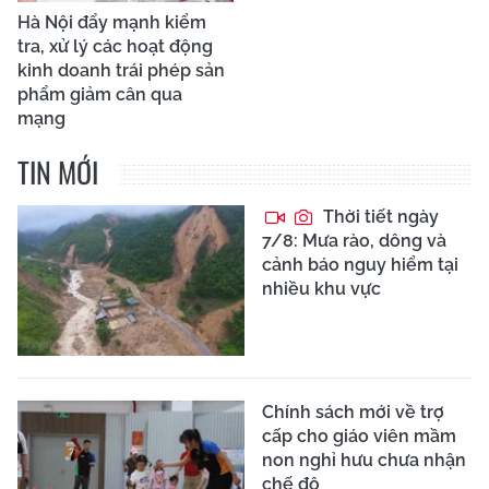
Hà Nội đẩy mạnh kiểm
tra, xử lý các hoạt động
kinh doanh trái phép sản
phẩm giảm cân qua
mạng
TIN MỚI
Thời tiết ngày
7/8: Mưa rào, dông và
cảnh báo nguy hiểm tại
nhiều khu vực
Chính sách mới về trợ
cấp cho giáo viên mầm
non nghỉ hưu chưa nhận
chế độ