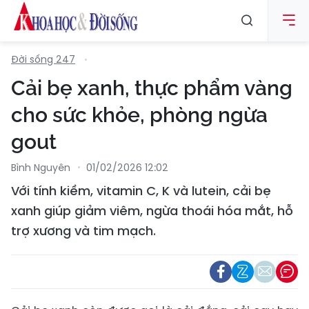
Đời sống 247
Cải bẹ xanh, thực phẩm vàng
cho sức khỏe, phòng ngừa
gout
Bình Nguyên
01/02/2026 12:02
Với tính kiềm, vitamin C, K và lutein, cải bẹ
xanh giúp giảm viêm, ngừa thoái hóa mắt, hỗ
trợ xương và tim mạch.