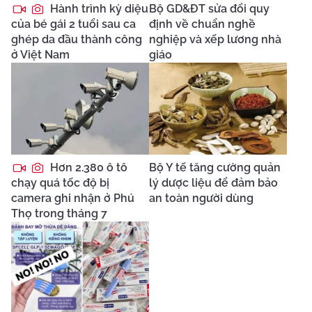
Hành trình kỳ diệu
Bộ GD&ĐT sửa đổi quy
của bé gái 2 tuổi sau ca
định về chuẩn nghề
ghép da đầu thành công
nghiệp và xếp lương nhà
ở Việt Nam
giáo
Hơn 2.380 ô tô
Bộ Y tế tăng cường quản
chạy quá tốc độ bị
lý dược liệu để đảm bảo
camera ghi nhận ở Phú
an toàn người dùng
Thọ trong tháng 7