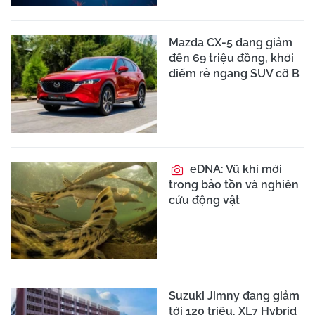
Mazda CX-5 đang giảm
đến 69 triệu đồng, khởi
điểm rẻ ngang SUV cỡ B
eDNA: Vũ khí mới
trong bảo tồn và nghiên
cứu động vật
Suzuki Jimny đang giảm
tới 120 triệu, XL7 Hybrid