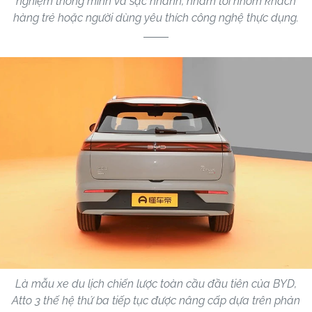
nghiệm thông minh và sạc nhanh, nhắm tới nhóm khách
hàng trẻ hoặc người dùng yêu thích công nghệ thực dụng.
Là mẫu xe du lịch chiến lược toàn cầu đầu tiên của BYD,
Atto 3 thế hệ thứ ba tiếp tục được nâng cấp dựa trên phản