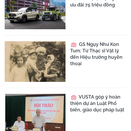
ưu đãi 75 triệu đồng
GS Ngụy Như Kon
Tum: Từ Thạc sĩ Vật lý
đến Hiệu trưởng huyền
thoại
VUSTA góp ý hoàn
thiện dự án Luật Phổ
biến, giáo dục pháp luật