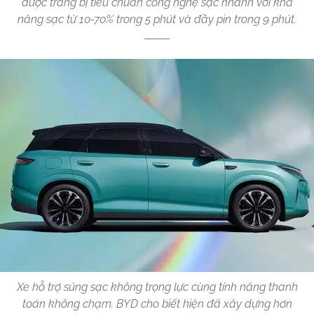
được trang bị tiêu chuẩn công nghệ sạc nhanh với khả
năng sạc từ 10-70% trong 5 phút và đầy pin trong 9 phút.
Xe hỗ trợ súng sạc không trọng lực cùng tính năng thanh
toán không chạm. BYD cho biết hiện đã xây dựng hơn