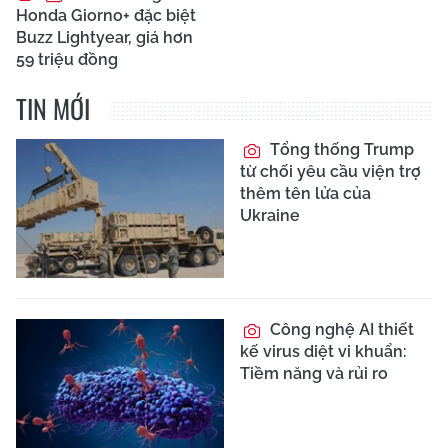
Honda Giorno+ đặc biệt
Buzz Lightyear, giá hơn
59 triệu đồng
TIN MỚI
Tổng thống Trump
từ chối yêu cầu viện trợ
thêm tên lửa của
Ukraine
Công nghệ AI thiết
kế virus diệt vi khuẩn:
Tiềm năng và rủi ro