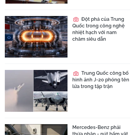
Đột phá của Trung
Quốc trong công nghệ
nhiệt hạch với nam
châm siêu dẫn
Trung Quốc công bố
hình ảnh J-20 phóng tên
lửa trong tập trận
Mercedes-Benz phải
thừa nhận - nút bấm vật