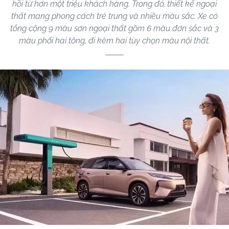
hồi từ hơn một triệu khách hàng. Trong đó, thiết kế ngoại
thất mang phong cách trẻ trung và nhiều màu sắc. Xe có
tổng cộng 9 màu sơn ngoại thất gồm 6 màu đơn sắc và 3
màu phối hai tông, đi kèm hai tùy chọn màu nội thất.