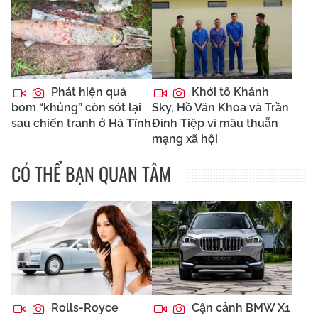
Phát hiện quả
Khởi tố Khánh
bom “khủng” còn sót lại
Sky, Hồ Văn Khoa và Trần
sau chiến tranh ở Hà Tĩnh
Đình Tiệp vì mâu thuẫn
mạng xã hội
CÓ THỂ BẠN QUAN TÂM
Rolls-Royce
Cận cảnh BMW X1