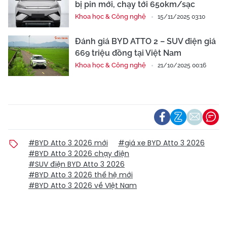
bị pin mới, chạy tới 650km/sạc
Khoa học & Công nghệ
15/11/2025 03:10
Đánh giá BYD ATTO 2 – SUV điện giá
669 triệu đồng tại Việt Nam
Khoa học & Công nghệ
21/10/2025 00:16
#BYD Atto 3 2026 mới
#giá xe BYD Atto 3 2026
#BYD Atto 3 2026 chạy điện
#SUV điện BYD Atto 3 2026
#BYD Atto 3 2026 thế hệ mới
#BYD Atto 3 2026 về VIệt Nam