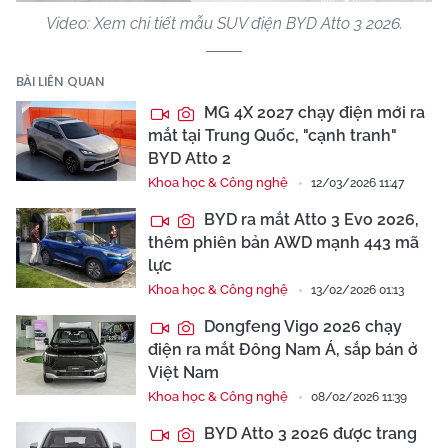
Video: Xem chi tiết mẫu SUV điện BYD Atto 3 2026.
BÀI LIÊN QUAN
MG 4X 2027 chạy điện mới ra
mắt tại Trung Quốc, "cạnh tranh"
BYD Atto 2
Khoa học & Công nghệ
12/03/2026 11:47
BYD ra mắt Atto 3 Evo 2026,
thêm phiên bản AWD mạnh 443 mã
lực
Khoa học & Công nghệ
13/02/2026 01:13
Dongfeng Vigo 2026 chạy
điện ra mắt Đông Nam Á, sắp bán ở
Việt Nam
Khoa học & Công nghệ
08/02/2026 11:39
BYD Atto 3 2026 được trang