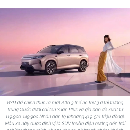
BYD đã chính thức ra mắt Atto 3 thế hệ thứ 3 ở thị trường
Trung Quốc dưới cái tên Yuan Plus và giá bán đề xuất từ
119.900-149.900 Nhân dân tệ (khoảng 419-521 triệu đồng).
Mẫu xe này được định vị là SUV thuần điện hướng đến trải