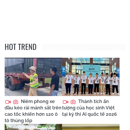
HOT TREND
Niêm phong xe
Thành tích ấn
đầu kéo rải mảnh sắt trên
tượng của học sinh Việt
cao tốc khiến hơn 120 ô
tại kỳ thi AI quốc tế 2026
tô thủng lốp