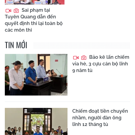
Sai phạm tại
Tuyên Quang dẫn đến
quyết định thi lại toàn bộ
các môn thi
TIN MỚI
Bảo kê lấn chiếm
vỉa hè, 3 cựu cán bộ lĩnh
9 năm tù
Chiếm đoạt tiền chuyển
nhầm, người đàn ông
lĩnh 12 tháng tù