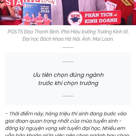
PGS.TS Đào Thanh Bình, Phó Hiệu trưởng Trường Kinh tế,
Đại học Bách khoa Hà Nội. Ảnh: Mai Loan.
Ưu tiên chọn đúng ngành
trước khi chọn trường
- Thời điểm này, hàng triệu thí sinh đang bước vào
giai đoạn quan trọng nhất của mùa tuyển sinh -
đăng ký nguyện vọng xét tuyển đại học. Nhiều em
vẫn băn khoăn giữa việc nên chọn ngành hay chọn