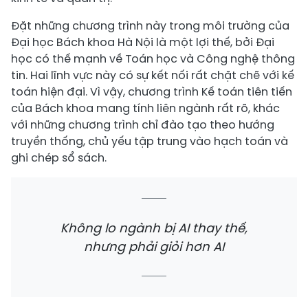
Đặt những chương trình này trong môi trường của
Đại học Bách khoa Hà Nội là một lợi thế, bởi Đại
học có thế mạnh về Toán học và Công nghệ thông
tin. Hai lĩnh vực này có sự kết nối rất chặt chẽ với kế
toán hiện đại. Vì vậy, chương trình Kế toán tiên tiến
của Bách khoa mang tính liên ngành rất rõ, khác
với những chương trình chỉ đào tạo theo hướng
truyền thống, chủ yếu tập trung vào hạch toán và
ghi chép sổ sách.
Không lo ngành bị AI thay thế,
nhưng phải giỏi hơn AI