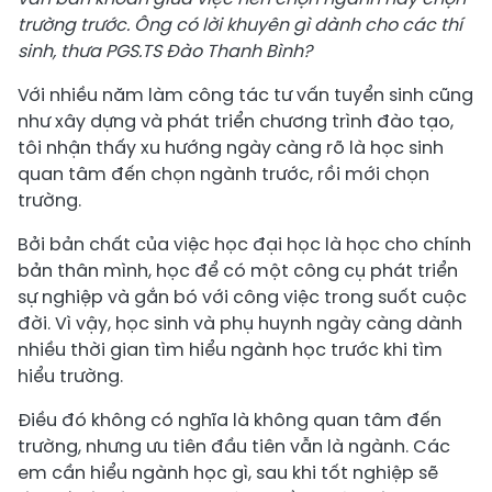
trường trước. Ông có lời khuyên gì dành cho các thí
sinh, thưa PGS.TS Đào Thanh Bình?
Với nhiều năm làm công tác tư vấn tuyển sinh cũng
như xây dựng và phát triển chương trình đào tạo,
tôi nhận thấy xu hướng ngày càng rõ là học sinh
quan tâm đến chọn ngành trước, rồi mới chọn
trường.
Bởi bản chất của việc học đại học là học cho chính
bản thân mình, học để có một công cụ phát triển
sự nghiệp và gắn bó với công việc trong suốt cuộc
đời. Vì vậy, học sinh và phụ huynh ngày càng dành
nhiều thời gian tìm hiểu ngành học trước khi tìm
hiểu trường.
Điều đó không có nghĩa là không quan tâm đến
trường, nhưng ưu tiên đầu tiên vẫn là ngành. Các
em cần hiểu ngành học gì, sau khi tốt nghiệp sẽ