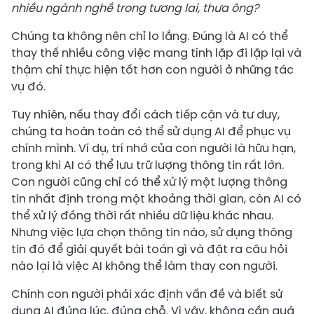
nhiều ngành nghề trong tương lai, thưa ông?
Chúng ta không nên chỉ lo lắng. Đúng là AI có thể
thay thế nhiều công việc mang tính lặp đi lặp lại và
thậm chí thực hiện tốt hơn con người ở những tác
vụ đó.
Tuy nhiên, nếu thay đổi cách tiếp cận và tư duy,
chúng ta hoàn toàn có thể sử dụng AI để phục vụ
chính mình. Ví dụ, trí nhớ của con người là hữu hạn,
trong khi AI có thể lưu trữ lượng thông tin rất lớn.
Con người cũng chỉ có thể xử lý một lượng thông
tin nhất định trong một khoảng thời gian, còn AI có
thể xử lý đồng thời rất nhiều dữ liệu khác nhau.
Nhưng việc lựa chọn thông tin nào, sử dụng thông
tin đó để giải quyết bài toán gì và đặt ra câu hỏi
nào lại là việc AI không thể làm thay con người.
Chính con người phải xác định vấn đề và biết sử
dụng AI đúng lúc, đúng chỗ. Vì vậy, không cần quá