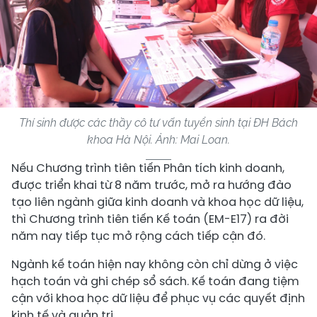
Thí sinh được các thầy cô tư vấn tuyển sinh tại ĐH Bách
khoa Hà Nội. Ảnh: Mai Loan.
Nếu Chương trình tiên tiến Phân tích kinh doanh,
được triển khai từ 8 năm trước, mở ra hướng đào
tạo liên ngành giữa kinh doanh và khoa học dữ liệu,
thì Chương trình tiên tiến Kế toán (EM-E17) ra đời
năm nay tiếp tục mở rộng cách tiếp cận đó.
Ngành kế toán hiện nay không còn chỉ dừng ở việc
hạch toán và ghi chép sổ sách. Kế toán đang tiệm
cận với khoa học dữ liệu để phục vụ các quyết định
kinh tế và quản trị.