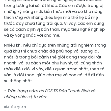
trong tương lai sẽ rất khác. Các em được trang bị
những kỹ năng mới, kiến thức mới và có khả năng
thích ứng với những điều kiện mà thế hệ bố mẹ
trước đây chưa từng trải qua. Vì vậy, các em cũng
sẽ có cách định vị bản thân, mục tiêu nghề nghiệp
và kỳ vọng khác với cha mẹ.
Nhiều khi, nếu chỉ dựa trên những trải nghiệm trong
quá khứ thì chưa chắc đã phù hợp với tương lai,
nhất là trong bối cảnh thế giới đang thay đổi rất
nhanh. Với tư cách một phụ huynh, tôi cũng nhận
thấy điều đó. Vì vậy, điều quan trọng nhất, theo tôi
vẫn là đối thoại giữa cha mẹ và con cái để đi đến
sự thống nhất.
- Trân trọng cảm ơn PGS.TS Đào Thanh Bình về
những chia sẻ, tư vấn!
BÀI LIÊN QUAN