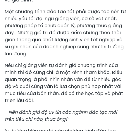
Một chương trình đào tạo tốt phải được tạo nên từ
nhiều yếu tố: đội ngũ giảng viên, cơ sở vật chất,
phương pháp tổ chức quản lý, phương thức giảng
dạy... Những giá trị đó được kiểm chứng theo thời
gian thông qua chất lượng sinh viên tốt nghiệp và
sự ghi nhận của doanh nghiệp cũng như thị trường
lao động.
Nếu chỉ giảng viên tự đánh giá chương trình của
mình thì đó cũng chỉ là một kênh tham khảo. Điều
quan trọng là phải nhìn nhận vấn đề từ nhiều góc
độ và cuối cùng vẫn là lựa chọn phù hợp nhất với
mục tiêu của bản thân, để có thể học tập và phát
triển lâu dài.
- Nên đánh giá độ uy tín các ngành đào tạo mới
trên tiêu chí nào, thưa ông?
Xu hướng hiện nay là các chương trình đào tạo