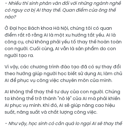
- Nhiều thí sinh phân vân đối với những ngành nghề
có nguy cơ bị AI thay thế. Quan điểm của ông thế
nào?
Ở Đại học Bách khoa Hà Nội, chúng tôi có quan
điểm rất rõ rằng AI là một xu hướng tất yếu. AI là
công cụ, chứ không phải yếu tố thay thế hoàn toàn
con người. Cuối cùng, AI vẫn là sản phẩm do con
người tạo ra.
Vì vậy, các chương trình đào tạo đã có sự thay đổi
theo hướng giúp người học biết sử dụng AI, làm chủ
AI để phục vụ công việc chuyên môn của mình.
AI không thể thay thế tư duy của con người. Chúng
ta không thể trở thành "nô lệ" của AI mà phải khiến
AI phục vụ mình. Khi đó, AI sẽ giúp nâng cao hiệu
suất, năng suất và chất lượng công việc.
- Như vậy, học sinh có cần quá lo ngại AI sẽ thay thế