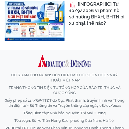
[INFOGRAPHIC] Từ
10/9/2026 vi phạm hồ
sơ hưởng BHXH, BHTN bị
xử phạt thế nào?
CƠ QUAN CHỦ QUẢN:
LIÊN HIỆP CÁC HỘI KHOA HỌC VÀ KỸ
THUẬT VIỆT NAM
TRANG THÔNG TIN ĐIỆN TỬ TỔNG HỢP CỦA BÁO TRI THỨC VÀ
CUỘC SỐNG
Giấy phép số 113/GP-TTĐT do Cục Phát thanh, truyền hình và Thông
tin điện tử - Bộ Thông tin và Truyền thông cấp ngày 08/07/2021
Tổng Biên tập:
Nhà báo Nguyễn Thị Mai Hương
Tòa soạn:
Số 70 Trần Hưng Đạo, phường Cửa Nam, Hà Nội
VPĐD tại TP.HCM:
590/24 Phan Văn Trị, phường Hạnh Thông, Thành