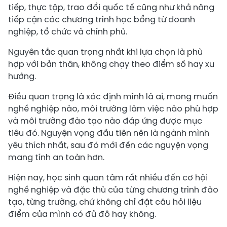
tiếp, thực tập, trao đổi quốc tế cũng như khả năng
tiếp cận các chương trình học bổng từ doanh
nghiệp, tổ chức và chính phủ.
Nguyên tắc quan trọng nhất khi lựa chọn là phù
hợp với bản thân, không chạy theo điểm số hay xu
hướng.
Điều quan trọng là xác định mình là ai, mong muốn
nghề nghiệp nào, môi trường làm việc nào phù hợp
và môi trường đào tạo nào đáp ứng được mục
tiêu đó. Nguyện vọng đầu tiên nên là ngành mình
yêu thích nhất, sau đó mới đến các nguyện vọng
mang tính an toàn hơn.
Hiện nay, học sinh quan tâm rất nhiều đến cơ hội
nghề nghiệp và đặc thù của từng chương trình đào
tạo, từng trường, chứ không chỉ đặt câu hỏi liệu
điểm của mình có đủ đỗ hay không.