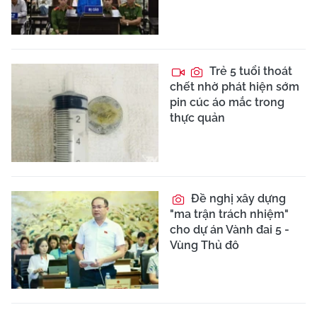
Trẻ 5 tuổi thoát
chết nhờ phát hiện sớm
pin cúc áo mắc trong
thực quản
Đề nghị xây dựng
"ma trận trách nhiệm"
cho dự án Vành đai 5 -
Vùng Thủ đô