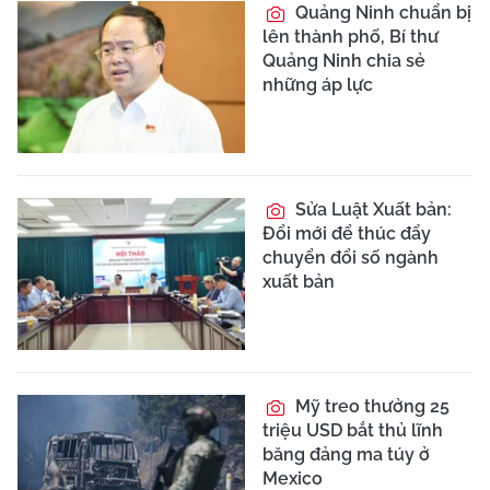
Quảng Ninh chuẩn bị
lên thành phố, Bí thư
Quảng Ninh chia sẻ
những áp lực
Sửa Luật Xuất bản:
Đổi mới để thúc đẩy
chuyển đổi số ngành
xuất bản
Mỹ treo thưởng 25
triệu USD bắt thủ lĩnh
băng đảng ma túy ở
Mexico