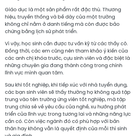
Giáo dục là một sản phẩm rất đặc thù. Thương
hiệu, truyền thống và bề dày của một trường
không chỉ nằm ở danh tiếng mà còn được bảo
chứng bằng lịch sử phát triển.
Vì vậy, học sinh cần được tư vấn kỹ từ các thầy cô.
Đồng thời, các em cũng nên tham khảo ý kiến của
các anh chị khóa trước, cựu sinh viên và đặc biệt là
những chuyên gia đang thành công trong chính
lĩnh vực mình quan tâm.
Sau khi tốt nghiệp, khi tiếp xúc với nhà tuyển dụng,
các bạn sinh viên sẽ thấy thường họ không quá tập
trung vào tên trường ứng viên tốt nghiệp, mà tập
trung chia sẻ về yêu cầu của nghề, xu hướng phát
triển của lĩnh vực trong tương lai và những năng lực
cần có. Còn việc ngành đó có phù hợp với bản
thân hay không vẫn là quyết định của mỗi thí sinh
và gia đình .