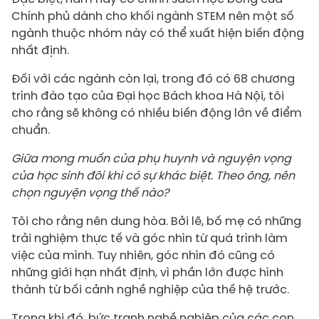
Chính phủ dành cho khối ngành STEM nên một số
ngành thuộc nhóm này có thể xuất hiện biến động
nhất định.
Đối với các ngành còn lại, trong đó có 68 chương
trình đào tạo của Đại học Bách khoa Hà Nội, tôi
cho rằng sẽ không có nhiều biến động lớn về điểm
chuẩn.
Giữa mong muốn của phụ huynh và nguyện vọng
của học sinh đôi khi có sự khác biệt. Theo ông, nên
chọn nguyện vọng thế nào?
Tôi cho rằng nên dung hòa. Bởi lẽ, bố mẹ có những
trải nghiệm thực tế và góc nhìn từ quá trình làm
việc của mình. Tuy nhiên, góc nhìn đó cũng có
những giới hạn nhất định, vì phần lớn được hình
thành từ bối cảnh nghề nghiệp của thế hệ trước.
Trong khi đó, bức tranh nghề nghiệp của các con