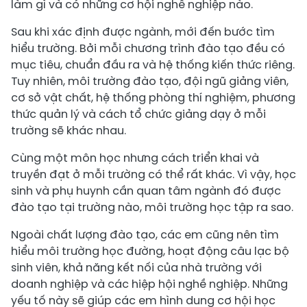
làm gì và có những cơ hội nghề nghiệp nào.
Sau khi xác định được ngành, mới đến bước tìm
hiểu trường. Bởi mỗi chương trình đào tạo đều có
mục tiêu, chuẩn đầu ra và hệ thống kiến thức riêng.
Tuy nhiên, môi trường đào tạo, đội ngũ giảng viên,
cơ sở vật chất, hệ thống phòng thí nghiệm, phương
thức quản lý và cách tổ chức giảng dạy ở mỗi
trường sẽ khác nhau.
Cùng một môn học nhưng cách triển khai và
truyền đạt ở mỗi trường có thể rất khác. Vì vậy, học
sinh và phụ huynh cần quan tâm ngành đó được
đào tạo tại trường nào, môi trường học tập ra sao.
Ngoài chất lượng đào tạo, các em cũng nên tìm
hiểu môi trường học đường, hoạt động câu lạc bộ
sinh viên, khả năng kết nối của nhà trường với
doanh nghiệp và các hiệp hội nghề nghiệp. Những
yếu tố này sẽ giúp các em hình dung cơ hội học