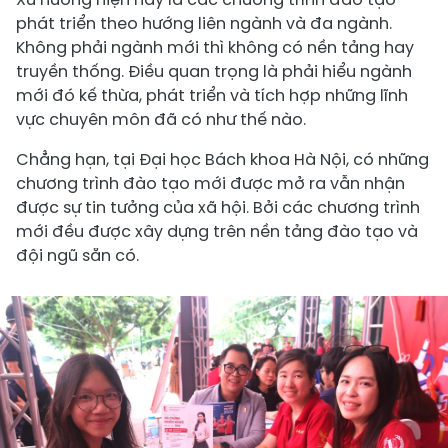
phát triển theo hướng liên ngành và đa ngành.
Không phải ngành mới thì không có nền tảng hay
truyền thống. Điều quan trọng là phải hiểu ngành
mới đó kế thừa, phát triển và tích hợp những lĩnh
vực chuyên môn đã có như thế nào.
Chẳng hạn, tại Đại học Bách khoa Hà Nội, có những
chương trình đào tạo mới được mở ra vẫn nhận
được sự tin tưởng của xã hội. Bởi các chương trình
mới đều được xây dựng trên nền tảng đào tạo và
đội ngũ sẵn có.