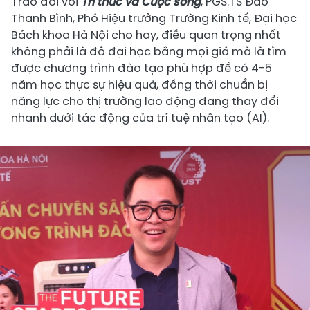
Trao đổi với
Tri thức và Cuộc sống
, PGS.TS Đào
Thanh Bình, Phó Hiệu trưởng Trường Kinh tế, Đại học
Bách khoa Hà Nội cho hay, điều quan trọng nhất
không phải là đỗ đại học bằng mọi giá mà là tìm
được chương trình đào tạo phù hợp để có 4-5
năm học thực sự hiệu quả, đồng thời chuẩn bị
năng lực cho thị trường lao động đang thay đổi
nhanh dưới tác động của trí tuệ nhân tạo (AI).