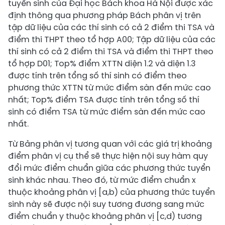
tuyển sinh của Đại học Bách khoa Hà Nội được xác
định thông qua phương pháp Bách phân vị trên
tập dữ liệu của các thí sinh có cả 2 điểm thi TSA và
điểm thi THPT theo tổ hợp A00; Tập dữ liệu của các
thí sinh có cả 2 điểm thi TSA và điểm thi THPT theo
tổ hợp D01; Top% điểm XTTN diện 1.2 và diện 1.3
được tính trên tổng số thí sinh có điểm theo
phương thức XTTN từ mức điểm sàn đến mức cao
nhất; Top% điểm TSA được tính trên tổng số thí
sinh có điểm TSA từ mức điểm sàn đến mức cao
nhất.
Từ Bảng phân vị tương quan với các giá trị khoảng
điểm phân vị cụ thể sẽ thực hiện nội suy hàm quy
đổi mức điểm chuẩn giữa các phương thức tuyển
sinh khác nhau. Theo đó, từ mức điểm chuẩn x
thuộc khoảng phân vị [a,b) của phương thức tuyển
sinh này sẽ được nội suy tương đương sang mức
điểm chuẩn y thuộc khoảng phân vị [c,d) tương