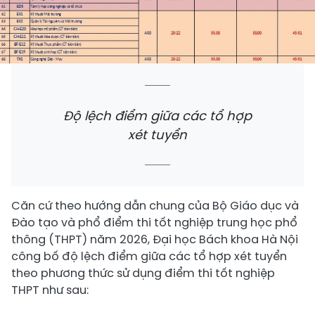
Độ lệch điểm giữa các tổ hợp
xét tuyển
Căn cứ theo hướng dẫn chung của Bộ Giáo dục và
Đào tạo và phổ điểm thi tốt nghiệp trung học phổ
thông (THPT) năm 2026, Đại học Bách khoa Hà Nội
công bố độ lệch điểm giữa các tổ hợp xét tuyển
theo phương thức sử dụng điểm thi tốt nghiệp
THPT như sau: