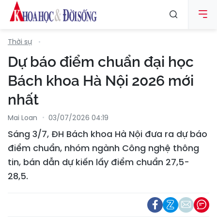
Thời sự
Dự báo điểm chuẩn đại học
Bách khoa Hà Nội 2026 mới
nhất
Mai Loan
03/07/2026 04:19
Sáng 3/7, ĐH Bách khoa Hà Nội đưa ra dự báo
điểm chuẩn, nhóm ngành Công nghệ thông
tin, bán dẫn dự kiến lấy điểm chuẩn 27,5-
28,5.