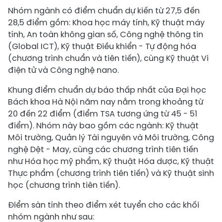
Nhóm ngành có điểm chuẩn dự kiến từ 27,5 đến
28,5 điểm gồm: Khoa học máy tính, Kỹ thuật máy
tính, An toàn không gian số, Công nghệ thông tin
(Global ICT), Kỹ thuật Điều khiển - Tự động hóa
(chương trình chuẩn và tiên tiến), cùng Kỹ thuật Vi
điện tử và Công nghệ nano.
Khung điểm chuẩn dự báo thấp nhất của Đại học
Bách khoa Hà Nội năm nay nằm trong khoảng từ
20 đến 22 điểm (điểm TSA tương ứng từ 45 - 51
điểm). Nhóm này bao gồm các ngành: Kỹ thuật
Môi trường, Quản lý Tài nguyên và Môi trường, Công
nghệ Dệt - May, cùng các chương trình tiên tiến
như Hóa học mỹ phẩm, Kỹ thuật Hóa dược, Kỹ thuật
Thực phẩm (chương trình tiên tiến) và Kỹ thuật sinh
học (chương trình tiên tiến).
Điểm sàn tính theo điểm xét tuyển cho các khối
nhóm ngành như sau: