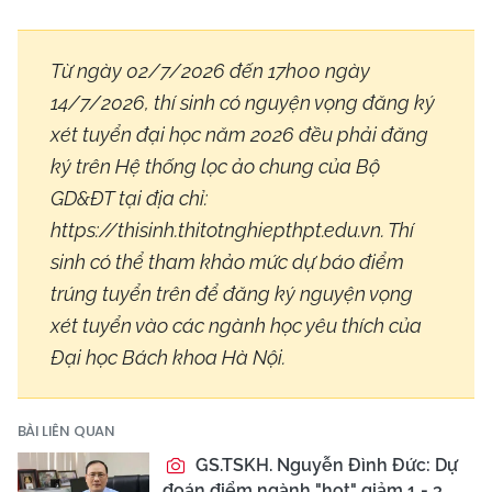
Từ ngày 02/7/2026 đến 17h00 ngày
14/7/2026, thí sinh có nguyện vọng đăng ký
xét tuyển đại học năm 2026 đều phải đăng
ký trên Hệ thống lọc ảo chung của Bộ
GD&ĐT tại địa chỉ:
https://thisinh.thitotnghiepthpt.edu.vn. Thí
sinh có thể tham khảo mức dự báo điểm
trúng tuyển trên để đăng ký nguyện vọng
xét tuyển vào các ngành học yêu thích của
Đại học Bách khoa Hà Nội.
BÀI LIÊN QUAN
GS.TSKH. Nguyễn Đình Đức: Dự
đoán điểm ngành "hot" giảm 1 - 3