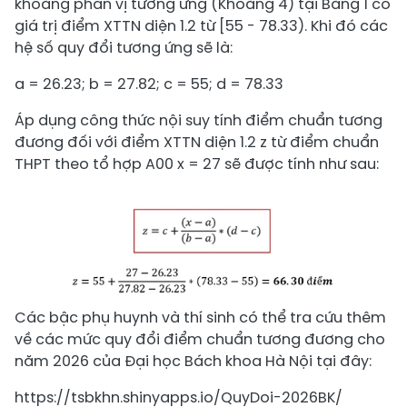
khoảng phân vị tương ứng (Khoảng 4) tại Bảng 1 có
giá trị điểm XTTN diện 1.2 từ [55 - 78.33). Khi đó các
hệ số quy đổi tương ứng sẽ là:
a = 26.23; b = 27.82; c = 55; d = 78.33
Áp dụng công thức nội suy tính điểm chuẩn tương
đương đối với điểm XTTN diện 1.2 z từ điểm chuẩn
THPT theo tổ hợp A00 x = 27 sẽ được tính như sau:
Các bậc phụ huynh và thí sinh có thể tra cứu thêm
về các mức quy đổi điểm chuẩn tương đương cho
năm 2026 của Đại học Bách khoa Hà Nội tại đây:
https://tsbkhn.shinyapps.io/QuyDoi-2026BK/