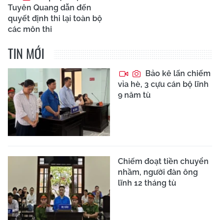
Tuyên Quang dẫn đến
quyết định thi lại toàn bộ
các môn thi
TIN MỚI
Bảo kê lấn chiếm
vỉa hè, 3 cựu cán bộ lĩnh
9 năm tù
Chiếm đoạt tiền chuyển
nhầm, người đàn ông
lĩnh 12 tháng tù