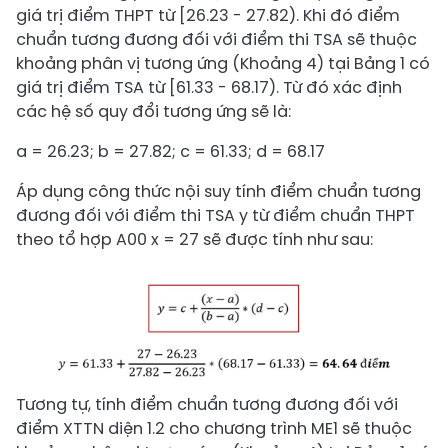
giá trị điểm THPT từ [26.23 - 27.82). Khi đó điểm
chuẩn tương đương đối với điểm thi TSA sẽ thuộc
khoảng phân vị tương ứng (Khoảng 4) tại Bảng 1 có
giá trị điểm TSA từ [61.33 - 68.17). Từ đó xác định
các hệ số quy đổi tương ứng sẽ là:
a = 26.23; b = 27.82; c = 61.33; d = 68.17
Áp dụng công thức nội suy tính điểm chuẩn tương
đương đối với điểm thi TSA y từ điểm chuẩn THPT
theo tổ hợp A00 x = 27 sẽ được tính như sau:
Tương tự, tính điểm chuẩn tương đương đối với
điểm XTTN diện 1.2 cho chương trình ME1 sẽ thuộc