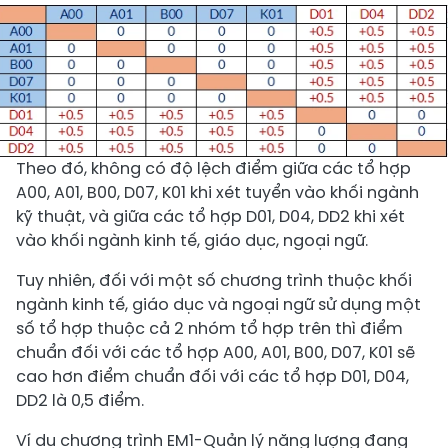
Theo đó, không có độ lệch điểm giữa các tổ hợp
A00, A01, B00, D07, K01 khi xét tuyển vào khối ngành
kỹ thuật, và giữa các tổ hợp D01, D04, DD2 khi xét
vào khối ngành kinh tế, giáo dục, ngoại ngữ.
Tuy nhiên, đối với một số chương trình thuộc khối
ngành kinh tế, giáo dục và ngoại ngữ sử dụng một
số tổ hợp thuộc cả 2 nhóm tổ hợp trên thì điểm
chuẩn đối với các tổ hợp A00, A01, B00, D07, K01 sẽ
cao hơn điểm chuẩn đối với các tổ hợp D01, D04,
DD2 là 0,5 điểm.
Ví dụ chương trình EM1-Quản lý năng lượng đang