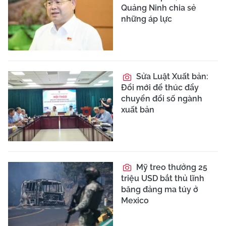
Quảng Ninh chia sẻ
những áp lực
Sửa Luật Xuất bản:
Đổi mới để thúc đẩy
chuyển đổi số ngành
xuất bản
Mỹ treo thưởng 25
triệu USD bắt thủ lĩnh
băng đảng ma túy ở
Mexico