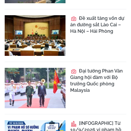
Đề xuất tăng vốn dự
án đường sắt Lào Cai –
Hà Nội – Hải Phòng
Đại tướng Phan Văn
Giang hội đàm với Bộ
trưởng Quốc phòng
Malaysia
[INFOGRAPHIC] Từ
10/9/2026 vi phạm hồ