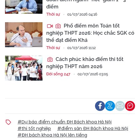
điểm
Thời sự
01/07/2026 04:16
Phổ điểm môn Toán tốt
nghiệp THPT 2026: Học chắc SGK có
thể đạt điểm Khá
Thời sự
01/07/2026 11:12
Cách phúc khảo điểm thi tốt
nghiệp THPT năm 2026
Đời sống 247
02/07/2026 03:05
#Dự báo điểm chuẩn ĐH Bách khoa Hà Nội
#thi tốt nghiệp
#điểm sàn ĐH Bách khoa Hà Nội
#ĐH bách khoa Hà Nội lên tiếng