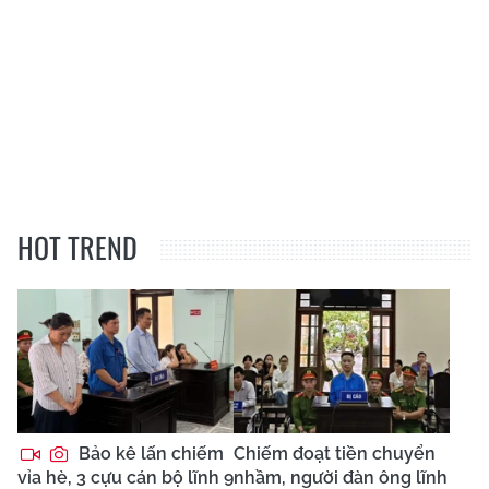
HOT TREND
Bảo kê lấn chiếm
Chiếm đoạt tiền chuyển
vỉa hè, 3 cựu cán bộ lĩnh 9
nhầm, người đàn ông lĩnh