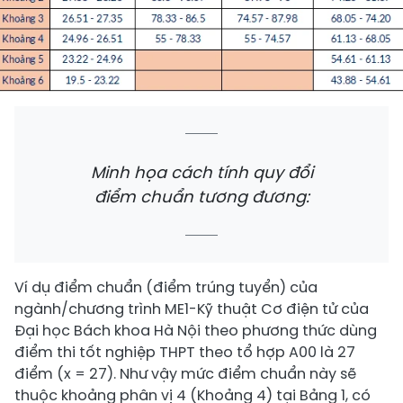
Minh họa cách tính quy đổi
điểm chuẩn tương đương:
Ví dụ điểm chuẩn (điểm trúng tuyển) của
ngành/chương trình ME1-Kỹ thuật Cơ điện tử của
Đại học Bách khoa Hà Nội theo phương thức dùng
điểm thi tốt nghiệp THPT theo tổ hợp A00 là 27
điểm (x = 27). Như vậy mức điểm chuẩn này sẽ
thuộc khoảng phân vị 4 (Khoảng 4) tại Bảng 1, có