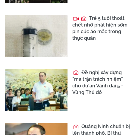
Trẻ 5 tuổi thoát
chết nhờ phát hiện sớm
pin cúc áo mắc trong
thực quản
Đề nghị xây dựng
"ma trận trách nhiệm"
cho dự án Vành đai 5 -
Vùng Thủ đô
Quảng Ninh chuẩn bị
lên thành phố, Bí thư