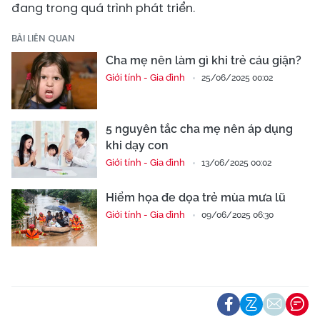
đang trong quá trình phát triển.
BÀI LIÊN QUAN
Cha mẹ nên làm gì khi trẻ cáu giận?
Giới tính - Gia đình
25/06/2025 00:02
5 nguyên tắc cha mẹ nên áp dụng
khi dạy con
Giới tính - Gia đình
13/06/2025 00:02
Hiểm họa đe dọa trẻ mùa mưa lũ
Giới tính - Gia đình
09/06/2025 06:30