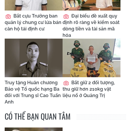
Bắt cựu Trưởng ban
Đại biểu đề xuất quy
quản lý chung cư lừa bán
định rõ ràng về kiểm soát
căn hộ tái định cư
dòng tiền và tài sản mã
hóa
Truy tặng Huân chương
Bắt giữ 2 đối tượng,
Bảo vệ Tổ quốc hạng Ba
thu giữ hơn 210kg vật
đối với Trung sĩ Cao Tuấn
liệu nổ ở Quảng Trị
Anh
CÓ THỂ BẠN QUAN TÂM