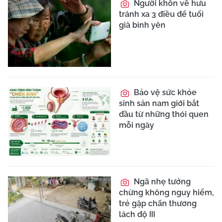
Người khôn về hưu
tránh xa 3 điều để tuổi
già bình yên
Bảo vệ sức khỏe
sinh sản nam giới bắt
đầu từ những thói quen
mỗi ngày
Ngã nhẹ tưởng
chừng không nguy hiểm,
trẻ gặp chấn thương
lách độ III