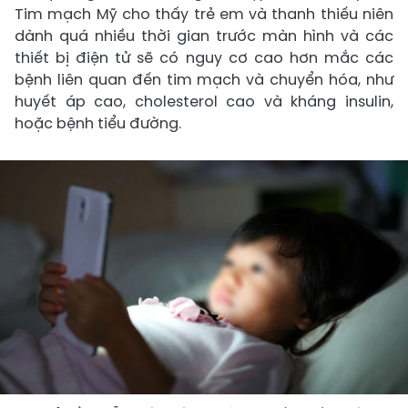
Tim mạch Mỹ cho thấy trẻ em và thanh thiếu niên
dành quá nhiều thời gian trước màn hình và các
thiết bị điện tử sẽ có nguy cơ cao hơn mắc các
bệnh liên quan đến tim mạch và chuyển hóa, như
huyết áp cao, cholesterol cao và kháng insulin,
hoặc bệnh tiểu đường.