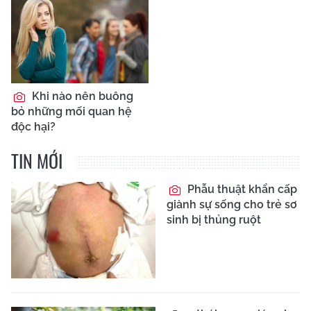
Khi nào nên buông
bỏ những mối quan hệ
độc hại?
TIN MỚI
Phẫu thuật khẩn cấp
giành sự sống cho trẻ sơ
sinh bị thủng ruột