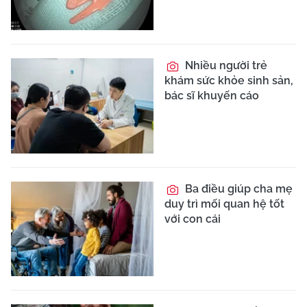
Nhiều người trẻ
khám sức khỏe sinh sản,
bác sĩ khuyến cáo
Ba điều giúp cha mẹ
duy trì mối quan hệ tốt
với con cái