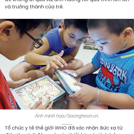
và trưởng thành của trẻ.
Ảnh minh họa/baonghean.vn.
Tổ chức y tế thế giới WHO đã xác nhận: Bức xạ từ