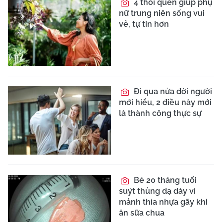
4 thói quen giúp phụ
nữ trung niên sống vui
vẻ, tự tin hơn
Đi qua nửa đời người
mới hiểu, 2 điều này mới
là thành công thực sự
Bé 20 tháng tuổi
suýt thủng dạ dày vì
mảnh thìa nhựa gãy khi
ăn sữa chua