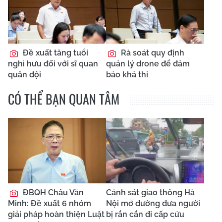
Đề xuất tăng tuổi
Rà soát quy định
nghỉ hưu đối với sĩ quan
quản lý drone để đảm
quân đội
bảo khả thi
CÓ THỂ BẠN QUAN TÂM
ĐBQH Châu Văn
Cảnh sát giao thông Hà
Minh: Đề xuất 6 nhóm
Nội mở đường đưa người
giải pháp hoàn thiện Luật
bị rắn cắn đi cấp cứu