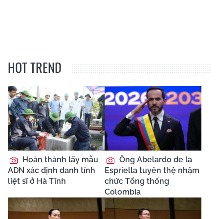
HOT TREND
Hoàn thành lấy mẫu
Ông Abelardo de la
ADN xác định danh tính
Espriella tuyên thệ nhậm
liệt sĩ ở Hà Tĩnh
chức Tổng thống
Colombia