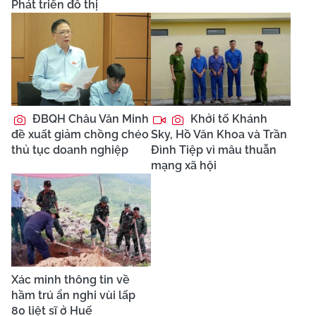
Phát triển đô thị
ĐBQH Châu Văn Minh
Khởi tố Khánh
đề xuất giảm chồng chéo
Sky, Hồ Văn Khoa và Trần
thủ tục doanh nghiệp
Đình Tiệp vì mâu thuẫn
mạng xã hội
Xác minh thông tin về
hầm trú ẩn nghi vùi lấp
80 liệt sĩ ở Huế