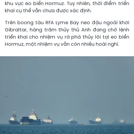
khu vực eo biển Hormuz. Tuy nhiên, thời điểm triển
khai cụ thể vẫn chưa được xác định.
Trên boong tàu RFA Lyme Bay neo đậu ngoài khơi
Gibraltar, hàng trăm thủy thủ Anh đang chờ lệnh
triển khai cho nhiệm vụ rà phá thủy lôi tại eo biển
Hormuz, một nhiệm vụ vẫn còn nhiều hoài nghi.