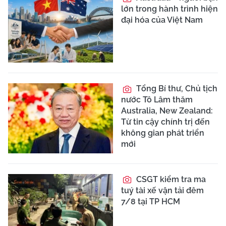
lớn trong hành trình hiện
đại hóa của Việt Nam
Tổng Bí thư, Chủ tịch
nước Tô Lâm thăm
Australia, New Zealand:
Từ tin cậy chính trị đến
không gian phát triển
mới
CSGT kiểm tra ma
tuý tài xế vận tải đêm
7/8 tại TP HCM