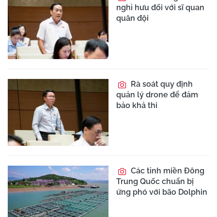
nghỉ hưu đối với sĩ quan
quân đội
Rà soát quy định
quản lý drone để đảm
bảo khả thi
Các tỉnh miền Đông
Trung Quốc chuẩn bị
ứng phó với bão Dolphin