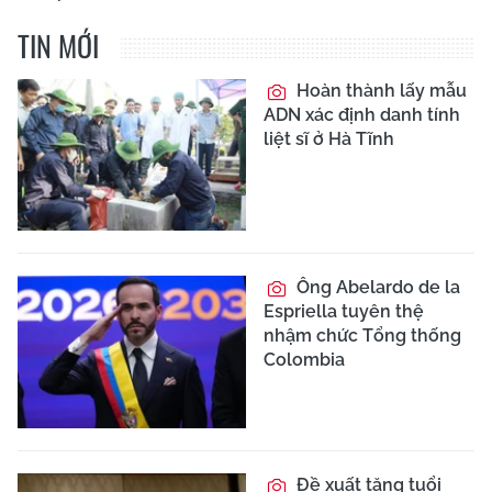
TIN MỚI
Hoàn thành lấy mẫu
ADN xác định danh tính
liệt sĩ ở Hà Tĩnh
Ông Abelardo de la
Espriella tuyên thệ
nhậm chức Tổng thống
Colombia
Đề xuất tăng tuổi