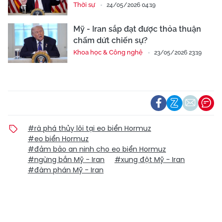
Thời sự
24/05/2026 04:19
Mỹ - Iran sắp đạt được thỏa thuận
chấm dứt chiến sự?
Khoa học & Công nghệ
23/05/2026 23:19
#rà phá thủy lôi tại eo biển Hormuz
#eo biển Hormuz
#đảm bảo an ninh cho eo biển Hormuz
#ngừng bắn Mỹ - Iran
#xung đột Mỹ - Iran
#đàm phán Mỹ - Iran