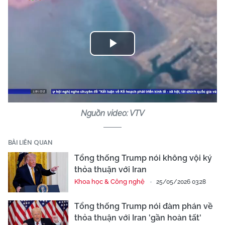
Play
Video
Nguồn video: VTV
BÀI LIÊN QUAN
Tổng thống Trump nói không vội ký
thỏa thuận với Iran
Khoa học & Công nghệ
25/05/2026 03:28
Tổng thống Trump nói đàm phán về
thỏa thuận với Iran 'gần hoàn tất'