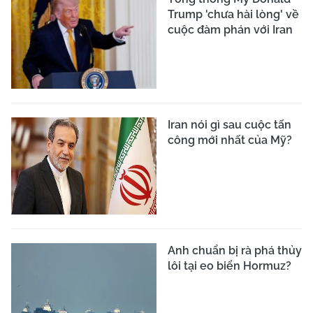
Trump 'chưa hài lòng' về
cuộc đàm phán với Iran
Iran nói gì sau cuộc tấn
công mới nhất của Mỹ?
Anh chuẩn bị rà phá thủy
lôi tại eo biển Hormuz?