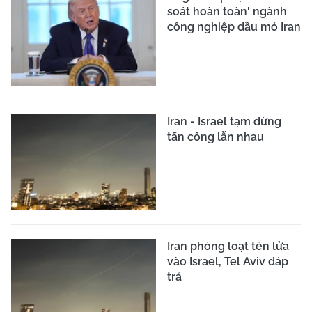
soát hoàn toàn' ngành
công nghiệp dầu mỏ Iran
Iran - Israel tạm dừng
tấn công lẫn nhau
Iran phóng loạt tên lửa
vào Israel, Tel Aviv đáp
trả