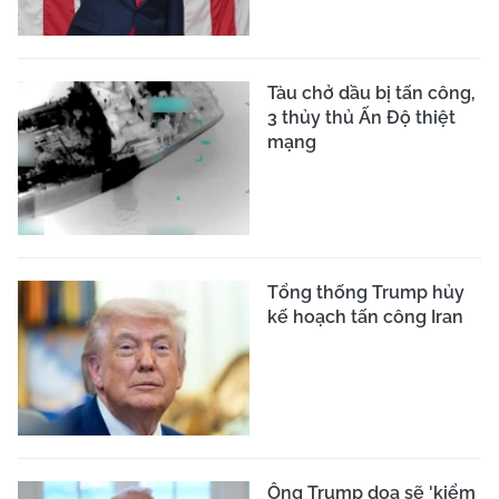
Tàu chở dầu bị tấn công,
3 thủy thủ Ấn Độ thiệt
mạng
Tổng thống Trump hủy
kế hoạch tấn công Iran
Ông Trump dọa sẽ 'kiểm