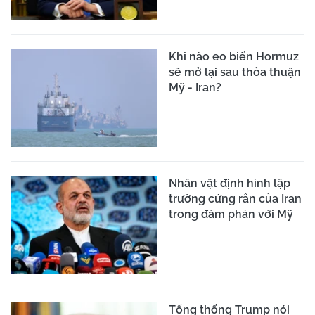
Khi nào eo biển Hormuz
sẽ mở lại sau thỏa thuận
Mỹ - Iran?
Nhân vật định hình lập
trường cứng rắn của Iran
trong đàm phán với Mỹ
Tổng thống Trump nói