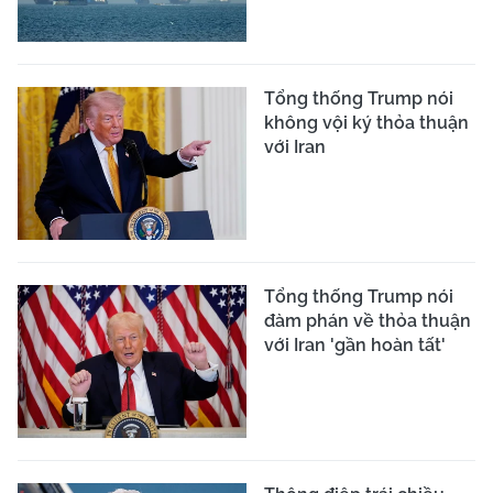
Tổng thống Trump nói
không vội ký thỏa thuận
với Iran
Tổng thống Trump nói
đàm phán về thỏa thuận
với Iran 'gần hoàn tất'