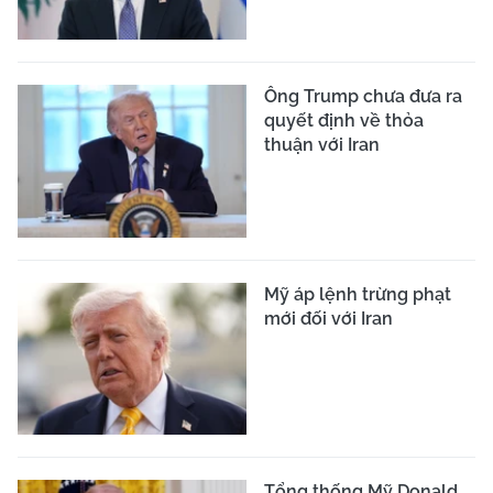
Ông Trump chưa đưa ra
quyết định về thỏa
thuận với Iran
Mỹ áp lệnh trừng phạt
mới đối với Iran
Tổng thống Mỹ Donald