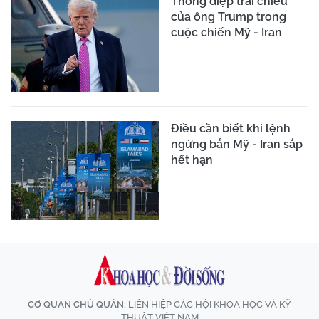
Thông điệp trái chiều
của ông Trump trong
cuộc chiến Mỹ - Iran
Điều cần biết khi lệnh
ngừng bắn Mỹ - Iran sắp
hết hạn
CƠ QUAN CHỦ QUẢN:
LIÊN HIỆP CÁC HỘI KHOA HỌC VÀ KỸ
THUẬT VIỆT NAM