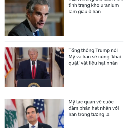
tình trạng kho uranium
làm giàu ở Iran
Tổng thống Trump nói
Mỹ và Iran sẽ cùng 'khai
quật' vật liệu hạt nhân
Mỹ lạc quan về cuộc
đàm phán hạt nhân với
Iran trong tương lai