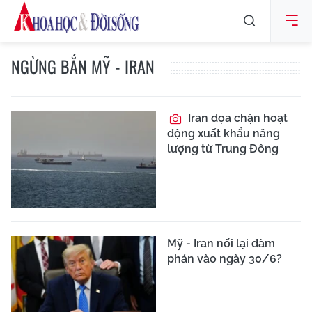
NGỪNG BẮN MỸ - IRAN
Iran dọa chặn hoạt
động xuất khẩu năng
lượng từ Trung Đông
Mỹ - Iran nối lại đàm
phán vào ngày 30/6?