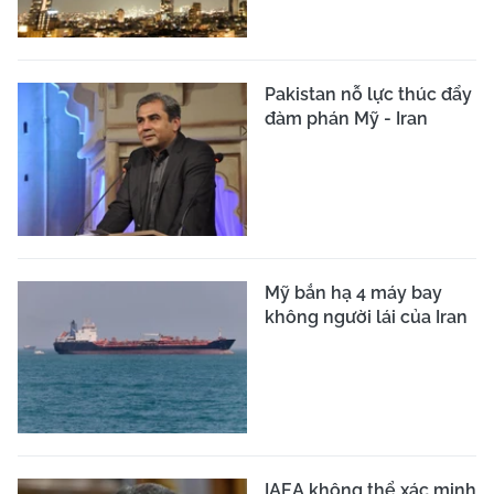
Pakistan nỗ lực thúc đẩy
đàm phán Mỹ - Iran
Mỹ bắn hạ 4 máy bay
không người lái của Iran
IAEA không thể xác minh