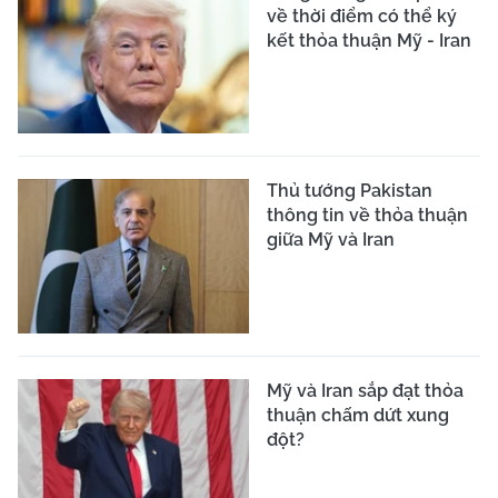
về thời điểm có thể ký
kết thỏa thuận Mỹ - Iran
Thủ tướng Pakistan
thông tin về thỏa thuận
giữa Mỹ và Iran
Mỹ và Iran sắp đạt thỏa
thuận chấm dứt xung
đột?