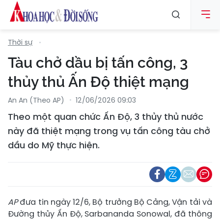
Thời sự
Tàu chở dầu bị tấn công, 3
thủy thủ Ấn Độ thiệt mạng
An An (Theo AP)
12/06/2026 09:03
Theo một quan chức Ấn Độ, 3 thủy thủ nước
này đã thiệt mạng trong vụ tấn công tàu chở
dầu do Mỹ thực hiện.
AP
đưa tin ngày 12/6, Bộ trưởng Bộ Cảng, Vận tải và
Đường thủy Ấn Độ, Sarbananda Sonowal, đã thông