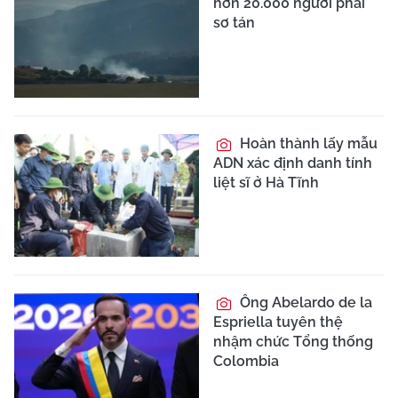
hơn 20.000 người phải
sơ tán
Hoàn thành lấy mẫu
ADN xác định danh tính
liệt sĩ ở Hà Tĩnh
Ông Abelardo de la
Espriella tuyên thệ
nhậm chức Tổng thống
Colombia