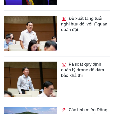
Đề xuất tăng tuổi
nghỉ hưu đối với sĩ quan
quân đội
Rà soát quy định
quản lý drone để đảm
bảo khả thi
Các tỉnh miền Đông