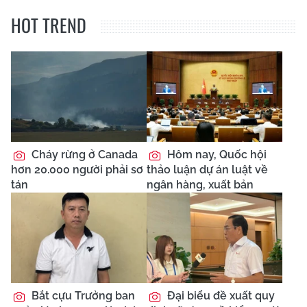
HOT TREND
Cháy rừng ở Canada
Hôm nay, Quốc hội
hơn 20.000 người phải sơ
thảo luận dự án luật về
tán
ngân hàng, xuất bản
Bắt cựu Trưởng ban
Đại biểu đề xuất quy