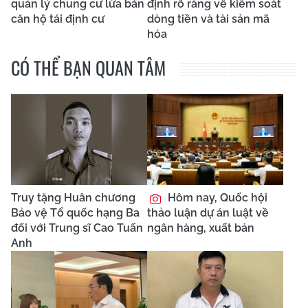
quản lý chung cư lừa bán
định rõ ràng về kiểm soát
căn hộ tái định cư
dòng tiền và tài sản mã
hóa
CÓ THỂ BẠN QUAN TÂM
Truy tặng Huân chương
Hôm nay, Quốc hội
Bảo vệ Tổ quốc hạng Ba
thảo luận dự án luật về
đối với Trung sĩ Cao Tuấn
ngân hàng, xuất bản
Anh