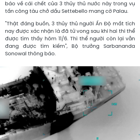
báo về cái chết của 3 thủy thủ nước này trong vụ
tấn công tàu chở dầu Settebello mang cờ Palau.
"Thật đáng buồn, 3 thủy thủ người Ấn Độ mất tích
nay được xác nhận là đã tử vong sau khi hai thi thể
được tìm thấy hôm 11/6. Thi thể người còn lại vẫn
đang được tìm kiếm", Bộ trưởng Sarbananda
Sonowal thông báo.