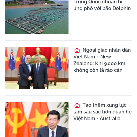
Trung Quốc chuẩn bị
ứng phó với bão Dolphin
Ngoại giao nhân dân
Việt Nam – New
Zealand: Khi 9.000 km
không còn là rào cản
Tạo thêm xung lực
làm sâu sắc hơn quan hệ
Việt Nam - Australia