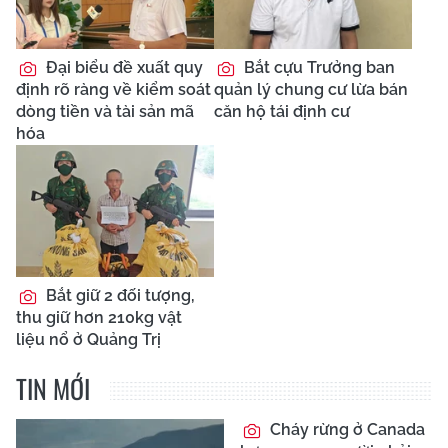
Đại biểu đề xuất quy
Bắt cựu Trưởng ban
định rõ ràng về kiểm soát
quản lý chung cư lừa bán
dòng tiền và tài sản mã
căn hộ tái định cư
hóa
Bắt giữ 2 đối tượng,
thu giữ hơn 210kg vật
liệu nổ ở Quảng Trị
TIN MỚI
Cháy rừng ở Canada