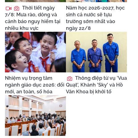
Thời tiết ngày
Năm học 2026-2027, học
7/8: Mưa rào, dông và
sinh cả nước sẽ tựu
cảnh báo nguy hiểm tại
trường sớm nhất vào
nhiều khu vực
ngày 22/8
Nhiệm vụ trọng tâm
Thông điệp từ vụ 'Vua
ngành giáo dục 2026: đổi
Quạt', Khánh 'Sky' và Hồ
mới, an toàn, số hóa
Văn Khoa bị khởi tố