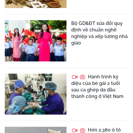
Bộ GD&ĐT sửa đổi quy
định về chuẩn nghề
nghiệp và xếp lương nhà
giáo
Hành trình kỳ
diệu của bé gái 2 tuổi
sau ca ghép da đầu
thành công ở Việt Nam
Hơn 2.380 ô tô