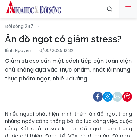
Đời sống 247
Ăn đồ ngọt có giảm stress?
Bình Nguyên
16/05/2025 12:32
Giảm stress cần một cách tiếp cận toàn diện
chứ không dựa vào thực phẩm, nhất là những
thực phẩm ngọt, nhiều đường.
Nhiều người phát hiện mình thèm ăn đồ ngọt trong
những ngày căng thẳng bởi áp lực công việc, cuộc
sống. Kết quả là sau khi ăn đồ ngọt, tâm trạng
được cải thiện đáng kể. Vậy có đúng ăn đồ ngọt