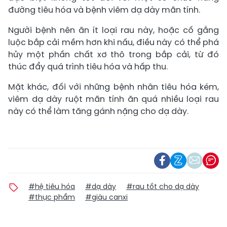
đường tiêu hóa và bệnh viêm dạ dày mãn tính.
Người bệnh nên ăn ít loại rau này, hoặc cố gắng
luộc bắp cải mềm hơn khi nấu, điều này có thể phá
hủy một phần chất xơ thô trong bắp cải, từ đó
thúc đẩy quá trình tiêu hóa và hấp thu.
Mặt khác, đối với những bệnh nhân tiêu hóa kém,
viêm dạ dày ruột mãn tính ăn quá nhiều loại rau
này có thể làm tăng gánh nặng cho dạ dày.
#hệ tiêu hóa
#dạ dày
#rau tốt cho dạ dày
#thực phẩm
#giàu canxi