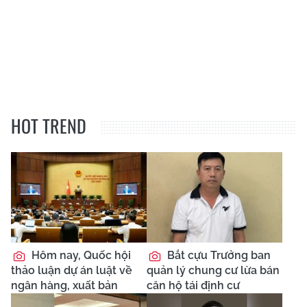
HOT TREND
Hôm nay, Quốc hội
Bắt cựu Trưởng ban
thảo luận dự án luật về
quản lý chung cư lừa bán
ngân hàng, xuất bản
căn hộ tái định cư