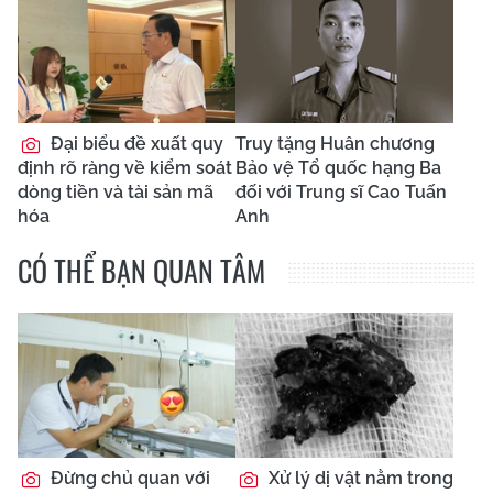
Đại biểu đề xuất quy
Truy tặng Huân chương
định rõ ràng về kiểm soát
Bảo vệ Tổ quốc hạng Ba
dòng tiền và tài sản mã
đối với Trung sĩ Cao Tuấn
hóa
Anh
CÓ THỂ BẠN QUAN TÂM
Đừng chủ quan với
Xử lý dị vật nằm trong