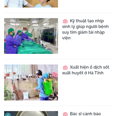
Kỹ thuật tạo nhịp
sinh lý giúp người bệnh
suy tim giảm tái nhập
viện
Xuất hiện ổ dịch sốt
xuất huyết ở Hà Tĩnh
Bác sĩ cảnh báo