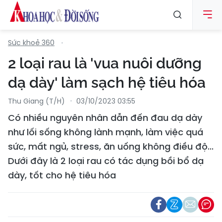
Sức khoẻ 360
2 loại rau là 'vua nuôi dưỡng
dạ dày' làm sạch hệ tiêu hóa
Thu Giang (T/H)
03/10/2023 03:55
Có nhiều nguyên nhân dẫn đến đau dạ dày
như lối sống không lành mạnh, làm việc quá
sức, mất ngủ, stress, ăn uống không điều độ...
Dưới đây là 2 loại rau có tác dụng bồi bổ dạ
dày, tốt cho hệ tiêu hóa