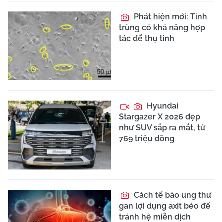
Phát hiện mới: Tinh
trùng có khả năng hợp
tác để thụ tinh
Hyundai
Stargazer X 2026 đẹp
như SUV sắp ra mắt, từ
769 triệu đồng
Cách tế bào ung thư
gan lợi dụng axit béo để
tránh hệ miễn dịch