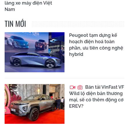
làng xe máy điện Việt
Nam
TIN MỚI
Peugeot tạm dựng kế
hoạch điện hoá toàn
phần, ưu tiên công nghệ
hybrid
Bán tải VinFast VF
Wild lộ diện bản thương
mại, sẽ có thêm động cơ
EREV?