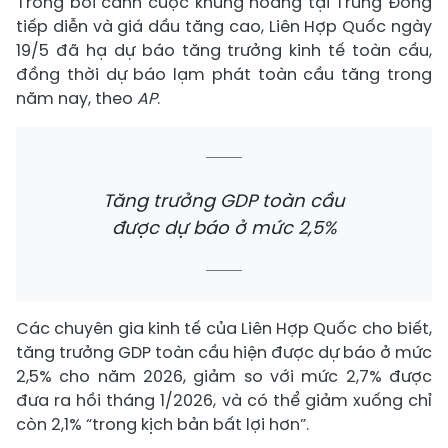
Trong bối cảnh cuộc khủng hoảng tại Trung Đông
tiếp diễn và giá dầu tăng cao, Liên Hợp Quốc ngày
19/5 đã hạ dự báo tăng trưởng kinh tế toàn cầu,
đồng thời dự báo lạm phát toàn cầu tăng trong
năm nay, theo
AP
.
Tăng trưởng GDP toàn cầu
được dự báo ở mức 2,5%
Các chuyên gia kinh tế của Liên Hợp Quốc cho biết,
tăng trưởng GDP toàn cầu hiện được dự báo ở mức
2,5% cho năm 2026, giảm so với mức 2,7% được
đưa ra hồi tháng 1/2026, và có thể giảm xuống chỉ
còn 2,1% “trong kịch bản bất lợi hơn”.