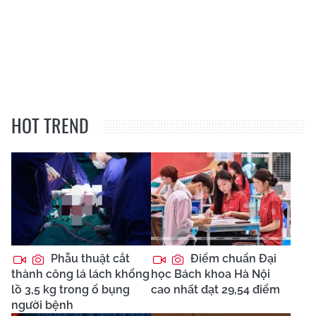
HOT TREND
Phẫu thuật cắt
Điểm chuẩn Đại
thành công lá lách khổng
học Bách khoa Hà Nội
lồ 3,5 kg trong ổ bụng
cao nhất đạt 29,54 điểm
người bệnh