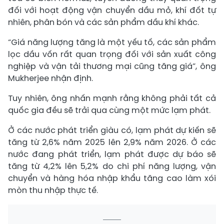
đối với hoạt động vận chuyển dầu mỏ, khí đốt tự
nhiên, phân bón và các sản phẩm dầu khí khác.
“Giá năng lượng tăng là một yếu tố, các sản phẩm
lọc dầu vốn rất quan trọng đối với sản xuất công
nghiệp và vận tải thương mại cũng tăng giá”, ông
Mukherjee nhận định.
Tuy nhiên, ông nhấn mạnh rằng không phải tất cả
quốc gia đều sẽ trải qua cùng một mức lạm phát.
Ở các nước phát triển giàu có, lạm phát dự kiến sẽ
tăng từ 2,6% năm 2025 lên 2,9% năm 2026. Ở các
nước đang phát triển, lạm phát được dự báo sẽ
tăng từ 4,2% lên 5,2% do chi phí năng lượng, vận
chuyển và hàng hóa nhập khẩu tăng cao làm xói
mòn thu nhập thực tế.