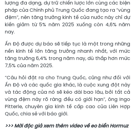
lượng đa dạng, dự trữ chiến lược lớn cùng các biện
pháp của Chính phủ Trung Quốc đang tạo ra “vùng
đệm”, nên tăng trưởng kinh tế của nước này chỉ dự
kiến giảm từ 5% năm 2025 xuống còn 4,6% năm
nay.
Ấn Độ được dự báo sẽ tiếp tục là một trong những
nền kinh tế lớn tăng trưởng nhanh nhất, với mức
tăng trưởng 6,4% trong năm nay, dù thấp hơn mức
7,5% của năm 2025.
“Câu hỏi đặt ra cho Trung Quốc, cũng như đối với
Ấn Độ và các quốc gia khác, là cuộc xung đột này
và tác động của nó sẽ kéo dài bao lâu, bởi tất cả
vùng đệm này rõ ràng đều có giới hạn”, ông Ingo
Pitterle, chuyên gia kinh tế cấp cao của Liên Hợp
Quốc, chia sẻ với báo giới.
>>> Mời độc giả xem thêm video về eo biển Hormuz