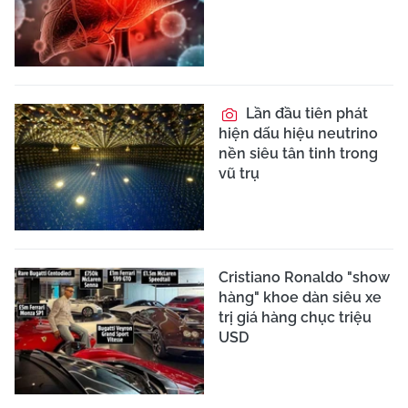
Lần đầu tiên phát
hiện dấu hiệu neutrino
nền siêu tân tinh trong
vũ trụ
Cristiano Ronaldo "show
hàng" khoe dàn siêu xe
trị giá hàng chục triệu
USD