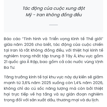
Tác động của cuộc xung đột
Mỹ - Iran không đồng đều
Báo cáo “Tình hình và Triển vọng Kinh tế Thế giới”
giữa năm 2026 cho biết, tác động của cuộc chiến
tại Iran là rất không đồng đều, với thiệt hại kinh tế
nghiêm trọng nhất tập trung ở Tây Á, khu vực gồm
21 quốc gia Ả Rập, bao gồm cả các nước vùng Vịnh
Ba Tư.
Tăng trưởng kinh tế tại khu vực này dự kiến sẽ giảm
mạnh từ 3,6% năm 2025 xuống còn 1,4% năm 2026,
không chỉ do cú sốc năng lượng mà còn bởi thiệt
hại trực tiếp về hạ tầng và sự gián đoạn nghiêm
trọng đối với sản xuất dầu, thương mại và du lịch.