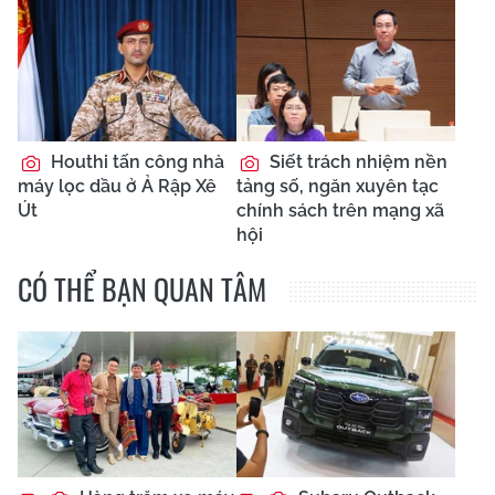
Houthi tấn công nhà
Siết trách nhiệm nền
máy lọc dầu ở Ả Rập Xê
tảng số, ngăn xuyên tạc
Út
chính sách trên mạng xã
hội
CÓ THỂ BẠN QUAN TÂM