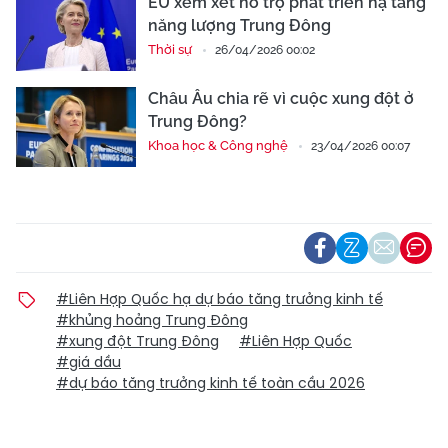
EU xem xét hỗ trợ phát triển hạ tầng
năng lượng Trung Đông
Thời sự
26/04/2026 00:02
Châu Âu chia rẽ vì cuộc xung đột ở
Trung Đông?
Khoa học & Công nghệ
23/04/2026 00:07
#Liên Hợp Quốc hạ dự báo tăng trưởng kinh tế
#khủng hoảng Trung Đông
#xung đột Trung Đông
#Liên Hợp Quốc
#giá dầu
#dự báo tăng trưởng kinh tế toàn cầu 2026