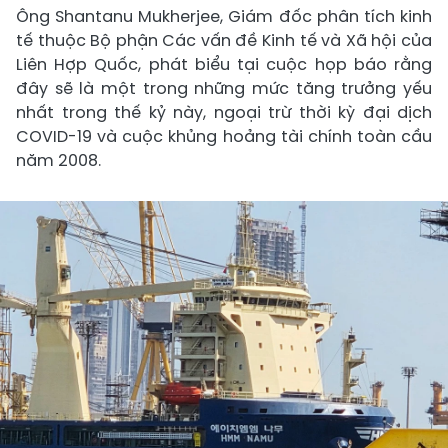
Ông Shantanu Mukherjee, Giám đốc phân tích kinh
tế thuộc Bộ phận Các vấn đề Kinh tế và Xã hội của
Liên Hợp Quốc, phát biểu tại cuộc họp báo rằng
đây sẽ là một trong những mức tăng trưởng yếu
nhất trong thế kỷ này, ngoại trừ thời kỳ đại dịch
COVID-19 và cuộc khủng hoảng tài chính toàn cầu
năm 2008.