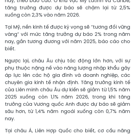
nay, theo báo cáo. Ở khu vực Mỹ Latinh và Caribe,
tăng trưởng được dự báo sẽ chậm lại từ 2,5%
xuống còn 2,3% vào năm 2026.
Tại Mỹ, nền kinh tế được kỳ vọng sẽ “tương đối vững
vàng” với mức tăng trưởng dự báo 2% trong năm
nay, gần tương đương với năm 2025, báo cáo cho
biết.
Ngược lại, châu Âu chịu tác động lớn hơn, với sự
phụ thuộc nặng nề vào năng lượng nhập khẩu gây
áp lực lên các hộ gia đình và doanh nghiệp, các
chuyên gia kinh tế nhận định. Tăng trưởng kinh tế
của Liên minh châu Âu dự kiến sẽ giảm từ 1,5% năm
2025 xuống còn 1,1% năm 2026, trong khi tăng
trưởng của Vương quốc Anh được dự báo sẽ giảm
sâu hơn, từ 1,4% năm ngoái xuống còn 0,7% năm
nay.
Tại châu Á, Liên Hợp Quốc cho biết, cơ cấu năng