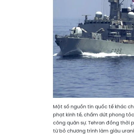
Một số nguồn tin quốc tế khác ch
phạt kinh tế, chấm dứt phong tỏ
công quân sự. Tehran đồng thời p
từ bỏ chương trình làm giàu uran