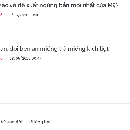
 sao về đề xuất ngừng bắn mới nhất của Mỹ?
11/05/2026 00:08
hệ
an, đôi bên ăn miếng trả miếng kịch liệt
08/05/2026 00:47
hệ
#Xung đột
#Hàng hải