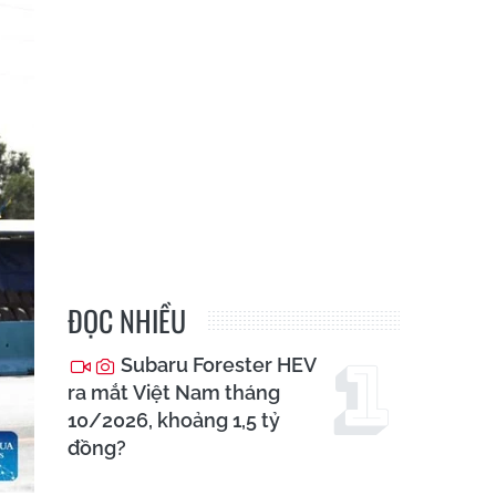
ĐỌC NHIỀU
Subaru Forester HEV
ra mắt Việt Nam tháng
10/2026, khoảng 1,5 tỷ
đồng?