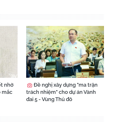
ết nhờ
Đề nghị xây dựng "ma trận
o mắc
trách nhiệm" cho dự án Vành
đai 5 - Vùng Thủ đô