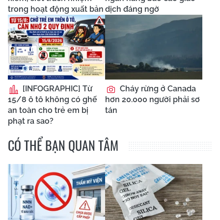
trong hoạt động xuất bản
dịch đáng ngờ
[INFOGRAPHIC] Từ
Cháy rừng ở Canada
15/8 ô tô không có ghế
hơn 20.000 người phải sơ
an toàn cho trẻ em bị
tán
phạt ra sao?
CÓ THỂ BẠN QUAN TÂM