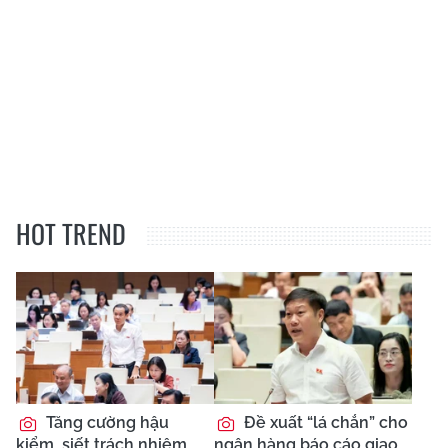
HOT TREND
Tăng cường hậu
Đề xuất “lá chắn” cho
kiểm, siết trách nhiệm
ngân hàng báo cáo giao