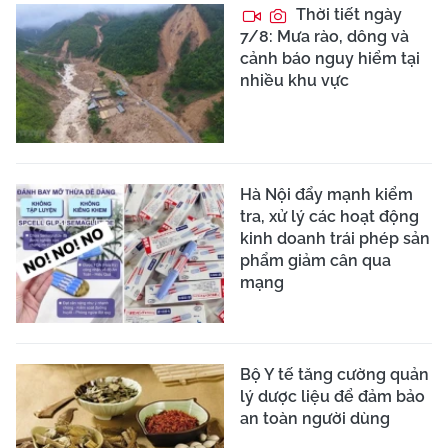
Thời tiết ngày
7/8: Mưa rào, dông và
cảnh báo nguy hiểm tại
nhiều khu vực
Hà Nội đẩy mạnh kiểm
tra, xử lý các hoạt động
kinh doanh trái phép sản
phẩm giảm cân qua
mạng
Bộ Y tế tăng cường quản
lý dược liệu để đảm bảo
an toàn người dùng