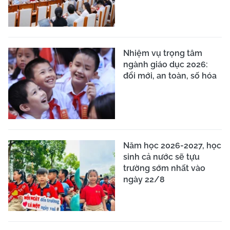
Nhiệm vụ trọng tâm
ngành giáo dục 2026:
đổi mới, an toàn, số hóa
Năm học 2026-2027, học
sinh cả nước sẽ tựu
trường sớm nhất vào
ngày 22/8