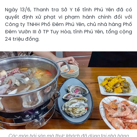
Ngày 13/6, Thanh tra Sở Y tế
tỉnh Phú Yên đã có
quyết định xử phạt vi phạm hành chính đối với
Công ty TNHH Phố Đêm Phú Yên, chủ nhà hàng Phố
Đêm Vườn III ở TP Tuy Hòa, tỉnh Phú Yên, tổng cộng
24 triệu đồng.
Các món hải sản mà thực khách đã dùng tại nhà hàng