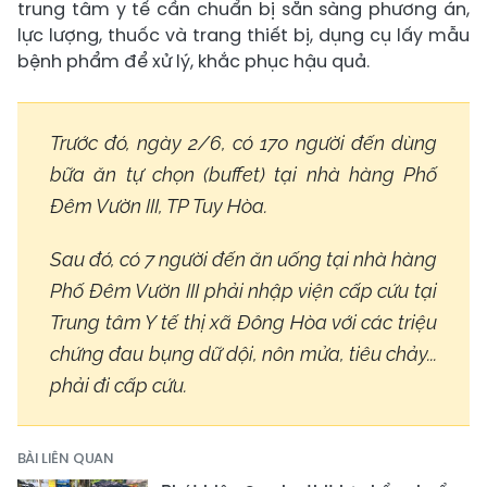
trung tâm y tế cần chuẩn bị sẵn sàng phương án,
lực lượng, thuốc và trang thiết bị, dụng cụ lấy mẫu
bệnh phẩm để xử lý, khắc phục hậu quả.
Trước đó, ngày 2/6, có 170 người đến dùng
bữa ăn tự chọn (buffet) tại nhà hàng Phố
Đêm Vườn III, TP Tuy Hòa.
Sau đó, có 7 người đến ăn uống tại nhà hàng
Phố Đêm Vườn III phải nhập viện cấp cứu tại
Trung tâm Y tế thị xã Đông Hòa với các triệu
chứng đau bụng dữ dội, nôn mửa, tiêu chảy...
phải đi cấp cứu.
BÀI LIÊN QUAN