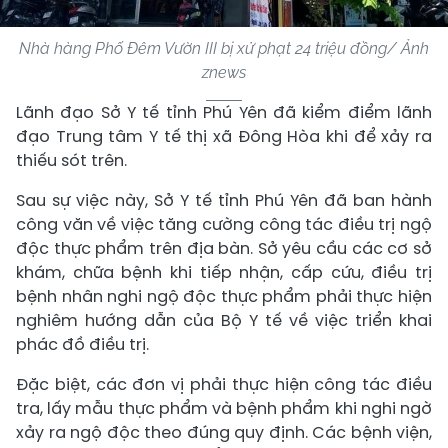
Nhà hàng Phố Đêm Vườn III bị xử phạt 24 triệu đồng/ Ảnh
znews
Lãnh đạo Sở Y tế tỉnh Phú Yên đã kiểm điểm lãnh
đạo Trung tâm Y tế thị xã Đông Hòa khi để xảy ra
thiếu sót trên.
Sau sự việc này, Sở Y tế tỉnh Phú Yên đã ban hành
công văn về việc tăng cường công tác điều trị ngộ
độc thực phẩm trên địa bàn. Sở yêu cầu các cơ sở
khám, chữa bệnh khi tiếp nhận, cấp cứu, điều trị
bệnh nhân nghi ngộ độc thực phẩm phải thực hiện
nghiêm hướng dẫn của Bộ Y tế về việc triển khai
phác đồ điều trị.
Đặc biệt, các đơn vị phải thực hiện công tác điều
tra, lấy mẫu thực phẩm và bệnh phẩm khi nghi ngờ
xảy ra ngộ độc theo đúng quy định. Các bệnh viện,