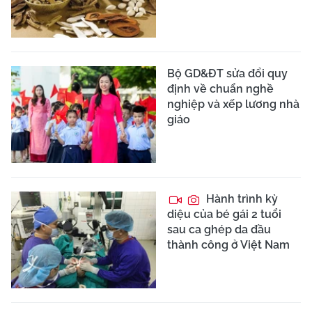
Bộ GD&ĐT sửa đổi quy
định về chuẩn nghề
nghiệp và xếp lương nhà
giáo
Hành trình kỳ
diệu của bé gái 2 tuổi
sau ca ghép da đầu
thành công ở Việt Nam