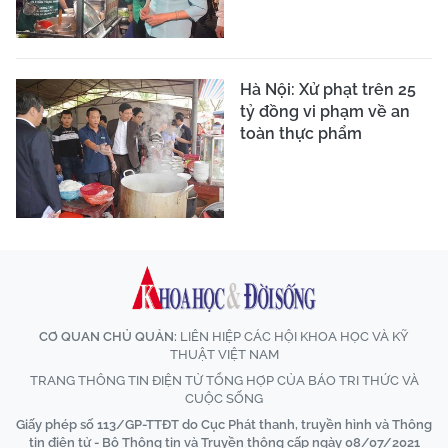
Hà Nội: Xử phạt trên 25
tỷ đồng vi phạm về an
toàn thực phẩm
CƠ QUAN CHỦ QUẢN:
LIÊN HIỆP CÁC HỘI KHOA HỌC VÀ KỸ
THUẬT VIỆT NAM
TRANG THÔNG TIN ĐIỆN TỬ TỔNG HỢP CỦA BÁO TRI THỨC VÀ
CUỘC SỐNG
Giấy phép số 113/GP-TTĐT do Cục Phát thanh, truyền hình và Thông
tin điện tử - Bộ Thông tin và Truyền thông cấp ngày 08/07/2021