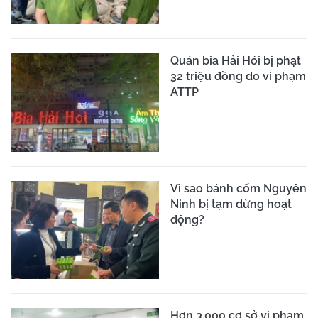
Quán bia Hải Hói bị phạt
32 triệu đồng do vi phạm
ATTP
Vì sao bánh cốm Nguyên
Ninh bị tạm dừng hoạt
động?
Hơn 3.000 cơ sở vi phạm