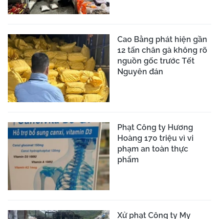
Cao Bằng phát hiện gần
12 tấn chân gà không rõ
nguồn gốc trước Tết
Nguyên đán
Phạt Công ty Hương
Hoàng 170 triệu vì vi
phạm an toàn thực
phẩm
Xử phạt Công ty My