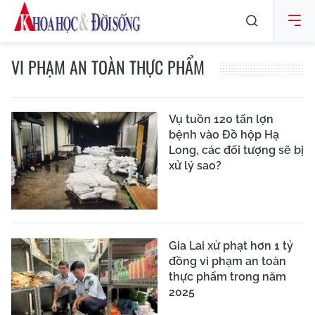
VI PHẠM AN TOÀN THỰC PHẨM
Vụ tuồn 120 tấn lợn
bệnh vào Đồ hộp Hạ
Long, các đối tượng sẽ bị
xử lý sao?
Gia Lai xử phạt hơn 1 tỷ
đồng vi phạm an toàn
thực phẩm trong năm
2025