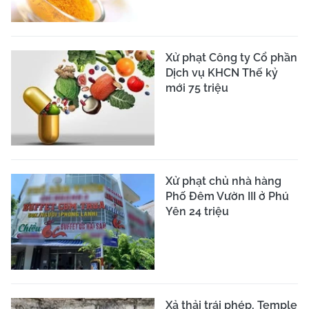
Xử phạt Công ty Cổ phần
Dịch vụ KHCN Thế kỷ
mới 75 triệu
Xử phạt chủ nhà hàng
Phố Đêm Vườn III ở Phú
Yên 24 triệu
Xả thải trái phép, Temple