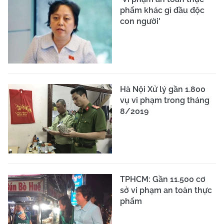
phẩm khác gì đầu độc
con người'
Hà Nội Xử lý gần 1.800
vụ vi phạm trong tháng
8/2019
TPHCM: Gần 11.500 cơ
sở vi phạm an toàn thực
phẩm