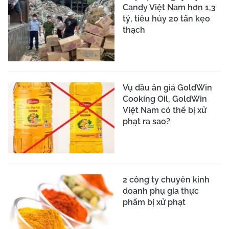
Candy Việt Nam hơn 1,3
tỷ, tiêu hủy 20 tấn kẹo
thạch
Vụ dầu ăn giả GoldWin
Cooking Oil, GoldWin
Việt Nam có thể bị xử
phạt ra sao?
2 công ty chuyên kinh
doanh phụ gia thực
phẩm bị xử phạt