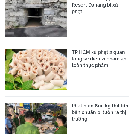
Resort Danang bị xử
phạt
TP HCM xử phạt 2 quán
lòng se điếu vi phạm an
toàn thực phẩm
Phát hiện 800 kg thịt lợn
bẩn chuẩn bị tuồn ra thị
trường