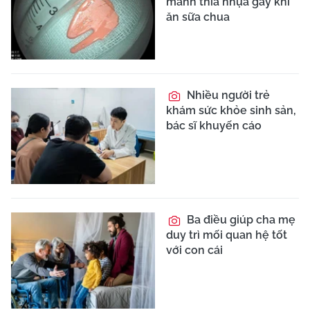
mảnh thìa nhựa gãy khi
ăn sữa chua
Nhiều người trẻ
khám sức khỏe sinh sản,
bác sĩ khuyến cáo
Ba điều giúp cha mẹ
duy trì mối quan hệ tốt
với con cái