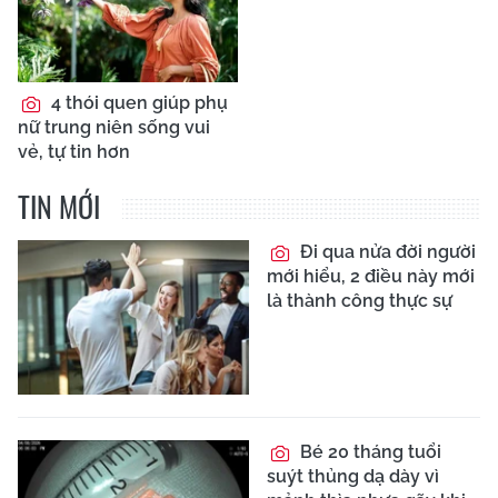
4 thói quen giúp phụ
nữ trung niên sống vui
vẻ, tự tin hơn
TIN MỚI
Đi qua nửa đời người
mới hiểu, 2 điều này mới
là thành công thực sự
Bé 20 tháng tuổi
suýt thủng dạ dày vì