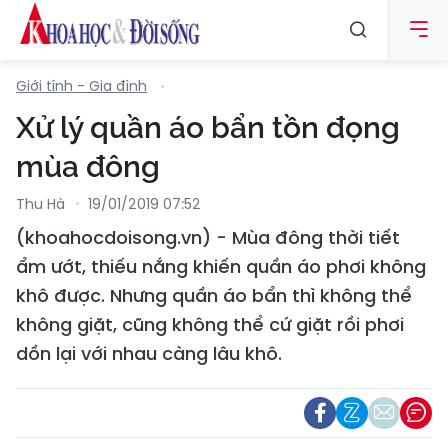
Giới tính - Gia đình
Xử lý quần áo bẩn tồn đọng
mùa đông
Thu Hà
19/01/2019 07:52
(khoahocdoisong.vn) - Mùa đông thời tiết
ẩm ướt, thiếu nắng khiến quần áo phơi không
khô được. Nhưng quần áo bẩn thì không thể
không giặt, cũng không thể cứ giặt rồi phơi
dồn lại với nhau càng lâu khô.