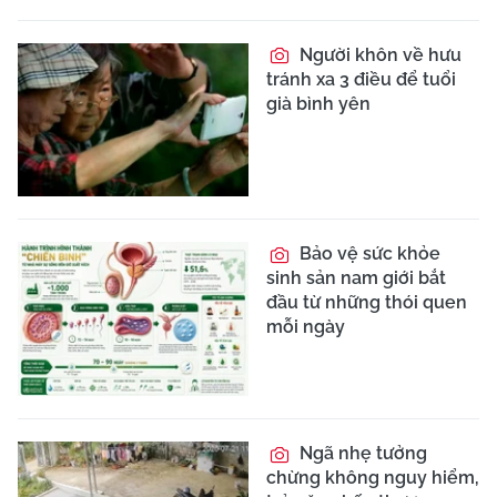
Người khôn về hưu
tránh xa 3 điều để tuổi
già bình yên
Bảo vệ sức khỏe
sinh sản nam giới bắt
đầu từ những thói quen
mỗi ngày
Ngã nhẹ tưởng
chừng không nguy hiểm,