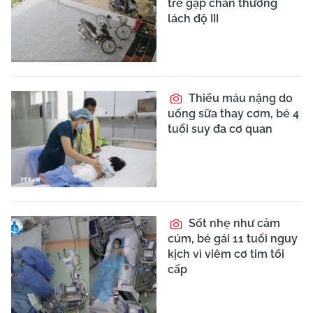
trẻ gặp chấn thương
lách độ III
Thiếu máu nặng do
uống sữa thay cơm, bé 4
tuổi suy đa cơ quan
Sốt nhẹ như cảm
cúm, bé gái 11 tuổi nguy
kịch vì viêm cơ tim tối
cấp