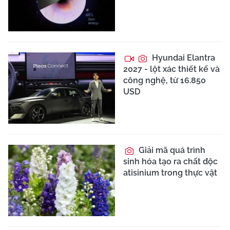
Hyundai Elantra
2027 - lột xác thiết kế và
công nghệ, từ 16.850
USD
Giải mã quá trình
sinh hóa tạo ra chất độc
atisinium trong thực vật