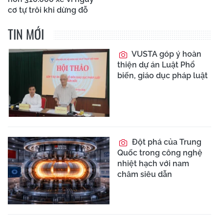
cơ tự trôi khi dừng đỗ
TIN MỚI
VUSTA góp ý hoàn
thiện dự án Luật Phổ
biến, giáo dục pháp luật
Đột phá của Trung
Quốc trong công nghệ
nhiệt hạch với nam
châm siêu dẫn