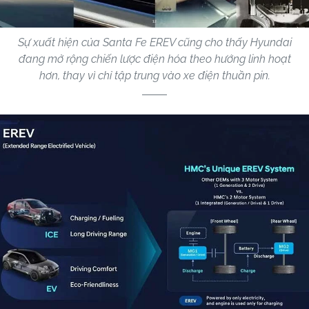
Sự xuất hiện của Santa Fe EREV cũng cho thấy Hyundai
đang mở rộng chiến lược điện hóa theo hướng linh hoạt
hơn, thay vì chỉ tập trung vào xe điện thuần pin.