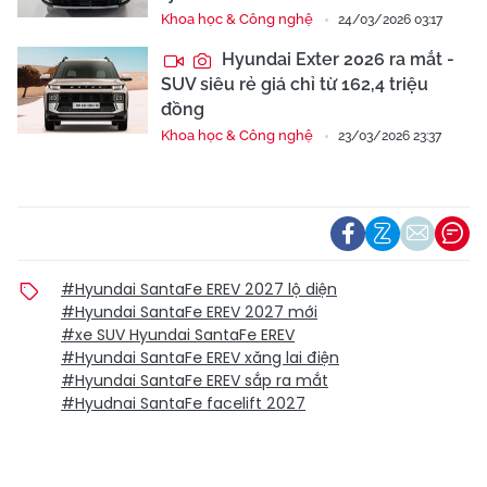
Khoa học & Công nghệ
24/03/2026 03:17
Hyundai Exter 2026 ra mắt -
SUV siêu rẻ giá chỉ từ 162,4 triệu
đồng
Khoa học & Công nghệ
23/03/2026 23:37
#Hyundai SantaFe EREV 2027 lộ diện
#Hyundai SantaFe EREV 2027 mới
#xe SUV Hyundai SantaFe EREV
#Hyundai SantaFe EREV xăng lai điện
#Hyundai SantaFe EREV sắp ra mắt
#Hyudnai SantaFe facelift 2027