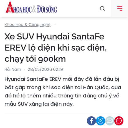
Khoa học & Công nghệ
Xe SUV Hyundai SantaFe
EREV lộ diện khi sạc điện,
chạy tới 900km
Hải Nam
28/05/2026 02:19
Hyundai SantaFe EREV mới đây đã lần đầu bị
bắt gặp trong khi sạc điện tại Hàn Quốc, qua
đó hé lộ thêm nhiều thông tin đáng chú ý về
mẫu SUV xăng lai điện này.