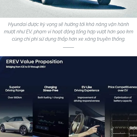
Hyundai được kỳ vọng sẽ hướng tới khả năng vận hành
mượt như EV, phạm vi hoạt động tổng hợp vượt hơn 900 km
cùng chi phí sử dụng thấp hơn xe xăng truyền thống.