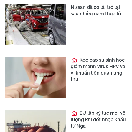
Nissan đã có lãi trở lại
sau nhiều năm thua lỗ
Kẹo cao su sinh học
giảm mạnh virus HPV và
vi khuẩn liên quan ung
thư
EU lập kỷ lục mới về
lượng khí đốt nhập khẩu
từ Nga