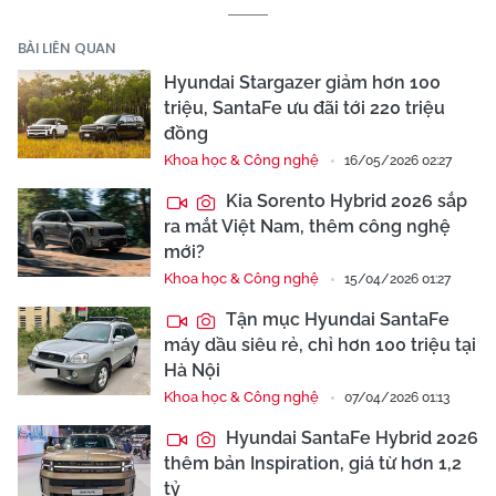
BÀI LIÊN QUAN
Hyundai Stargazer giảm hơn 100
triệu, SantaFe ưu đãi tới 220 triệu
đồng
Khoa học & Công nghệ
16/05/2026 02:27
Kia Sorento Hybrid 2026 sắp
ra mắt Việt Nam, thêm công nghệ
mới?
Khoa học & Công nghệ
15/04/2026 01:27
Tận mục Hyundai SantaFe
máy dầu siêu rẻ, chỉ hơn 100 triệu tại
Hà Nội
Khoa học & Công nghệ
07/04/2026 01:13
Hyundai SantaFe Hybrid 2026
thêm bản Inspiration, giá từ hơn 1,2
tỷ