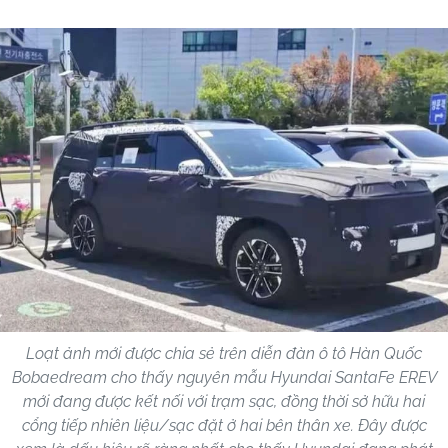
Loạt ảnh mới được chia sẻ trên diễn đàn ô tô Hàn Quốc
Bobaedream cho thấy nguyên mẫu Hyundai SantaFe EREV
mới đang được kết nối với trạm sạc, đồng thời sở hữu hai
cổng tiếp nhiên liệu/sạc đặt ở hai bên thân xe. Đây được