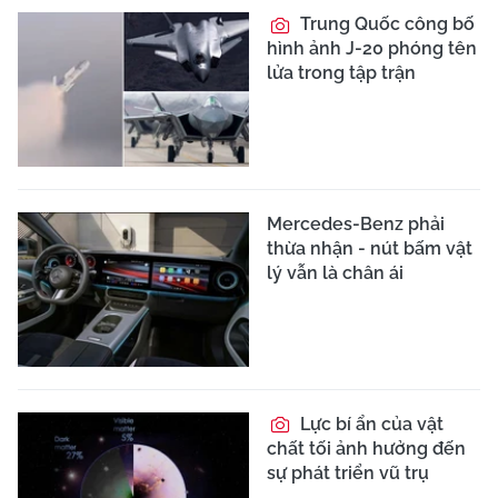
Trung Quốc công bố
hình ảnh J-20 phóng tên
lửa trong tập trận
Mercedes-Benz phải
thừa nhận - nút bấm vật
lý vẫn là chân ái
Lực bí ẩn của vật
chất tối ảnh hưởng đến
sự phát triển vũ trụ