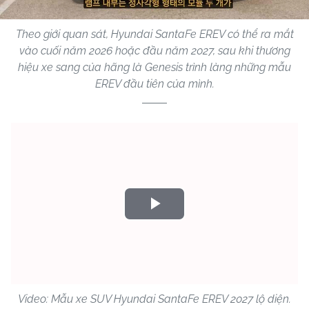
Theo giới quan sát, Hyundai SantaFe EREV có thể ra mắt
vào cuối năm 2026 hoặc đầu năm 2027, sau khi thương
hiệu xe sang của hãng là Genesis trình làng những mẫu
EREV đầu tiên của mình.
Play
Video
Video: Mẫu xe SUV Hyundai SantaFe EREV 2027 lộ diện.