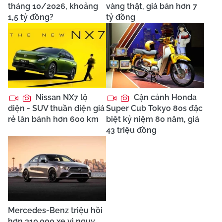
tháng 10/2026, khoảng
vàng thật, giá bán hơn 7
1,5 tỷ đồng?
tỷ đồng
Nissan NX7 lộ
Cận cảnh Honda
diện - SUV thuần điện giá
Super Cub Tokyo 80s đặc
rẻ lăn bánh hơn 600 km
biệt kỷ niệm 80 năm, giá
43 triệu đồng
Mercedes-Benz triệu hồi
hơn 310.000 xe vì nguy