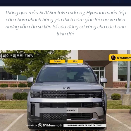
Thông qua mẫu SUV SantaFe mới này, Hyundai muốn tiếp
cận nhóm khách hàng yêu thích cảm giác lái của xe điện
nhưng vẫn cần sự tiện lợi của động cơ xăng cho các hành
trình dài.