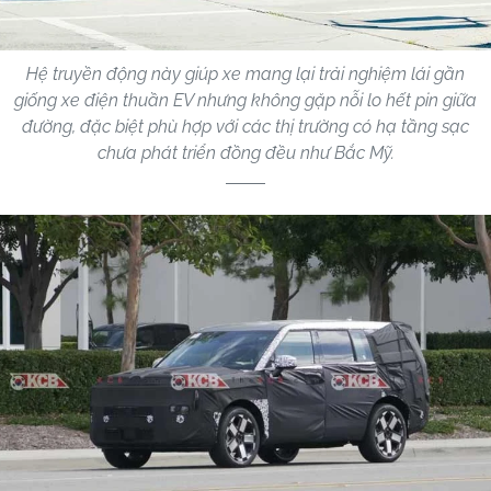
Hệ truyền động này giúp xe mang lại trải nghiệm lái gần
giống xe điện thuần EV nhưng không gặp nỗi lo hết pin giữa
đường, đặc biệt phù hợp với các thị trường có hạ tầng sạc
chưa phát triển đồng đều như Bắc Mỹ.