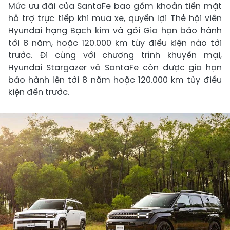
Mức ưu đãi của SantaFe bao gồm khoản tiền mặt
hỗ trợ trực tiếp khi mua xe, quyền lợi Thẻ hội viên
Hyundai hạng Bạch kim và gói Gia hạn bảo hành
tới 8 năm, hoặc 120.000 km tùy điều kiện nào tới
trước. Đi cùng với chương trình khuyến mại,
Hyundai Stargazer và SantaFe còn được gia hạn
bảo hành lên tới 8 năm hoặc 120.000 km tùy điều
kiện đến trước.