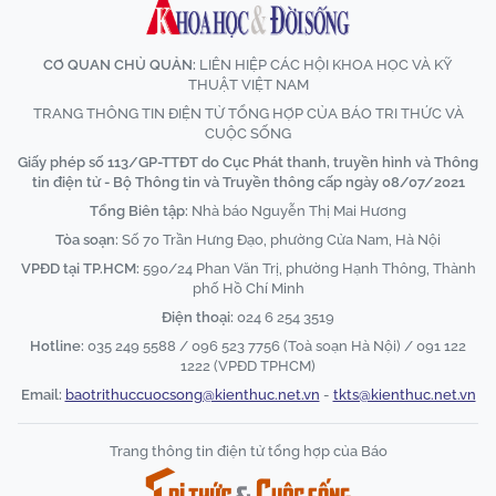
CƠ QUAN CHỦ QUẢN:
LIÊN HIỆP CÁC HỘI KHOA HỌC VÀ KỸ
THUẬT VIỆT NAM
TRANG THÔNG TIN ĐIỆN TỬ TỔNG HỢP CỦA BÁO TRI THỨC VÀ
CUỘC SỐNG
Giấy phép số 113/GP-TTĐT do Cục Phát thanh, truyền hình và Thông
tin điện tử - Bộ Thông tin và Truyền thông cấp ngày 08/07/2021
Tổng Biên tập:
Nhà báo Nguyễn Thị Mai Hương
Tòa soạn:
Số 70 Trần Hưng Đạo, phường Cửa Nam, Hà Nội
VPĐD tại TP.HCM:
590/24 Phan Văn Trị, phường Hạnh Thông, Thành
phố Hồ Chí Minh
Điện thoại:
024 6 254 3519
Hotline:
035 249 5588 / 096 523 7756 (Toà soạn Hà Nội) / 091 122
1222 (VPĐD TPHCM)
Email:
baotrithuccuocsong@kienthuc.net.vn
-
tkts@kienthuc.net.vn
Trang thông tin điện tử tổng hợp của Báo