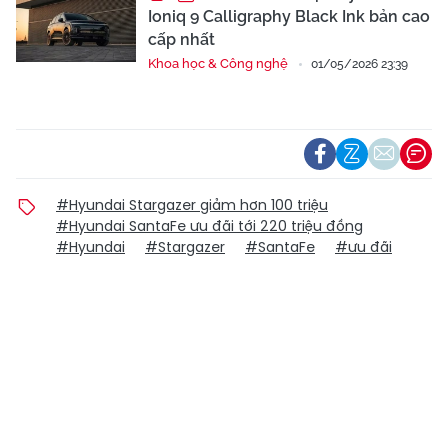
Ioniq 9 Calligraphy Black Ink bản cao
cấp nhất
Khoa học & Công nghệ
01/05/2026 23:39
#Hyundai Stargazer giảm hơn 100 triệu
#Hyundai SantaFe ưu đãi tới 220 triệu đồng
#Hyundai
#Stargazer
#SantaFe
#ưu đãi