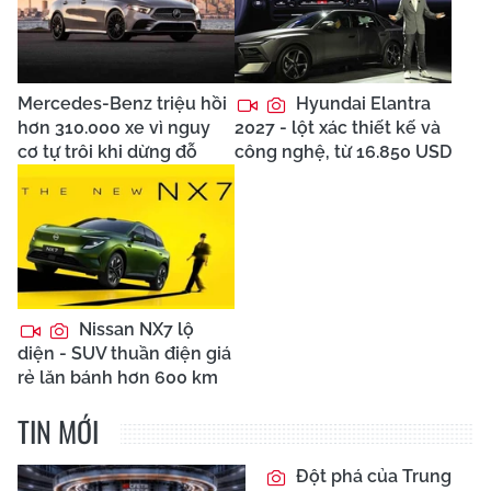
Mercedes-Benz triệu hồi
Hyundai Elantra
hơn 310.000 xe vì nguy
2027 - lột xác thiết kế và
cơ tự trôi khi dừng đỗ
công nghệ, từ 16.850 USD
Nissan NX7 lộ
diện - SUV thuần điện giá
rẻ lăn bánh hơn 600 km
TIN MỚI
Đột phá của Trung