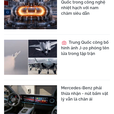
Quốc trong công nghệ
nhiệt hạch với nam
châm siêu dẫn
Trung Quốc công bố
hình ảnh J-20 phóng tên
lửa trong tập trận
Mercedes-Benz phải
thừa nhận - nút bấm vật
lý vẫn là chân ái