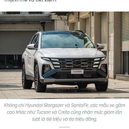
Không chỉ Hyundai Stargazer và SantaFe, các mẫu xe gầm
cao khác như Tucson và Creta cũng nhận mức giảm lần
lượt là 68 triệu và 60 triệu đồng.