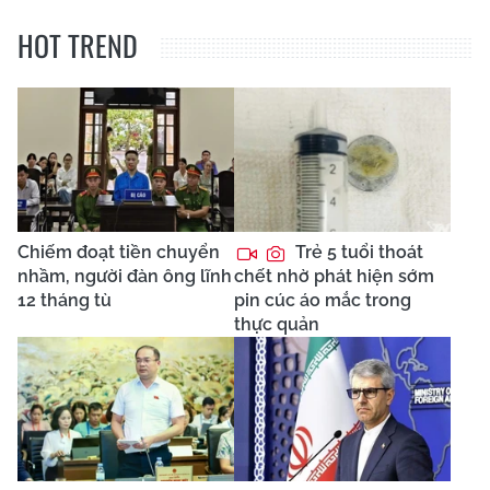
HOT TREND
Chiếm đoạt tiền chuyển
Trẻ 5 tuổi thoát
nhầm, người đàn ông lĩnh
chết nhờ phát hiện sớm
12 tháng tù
pin cúc áo mắc trong
thực quản