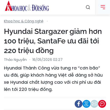
Khoa học & Công nghệ
Hyundai Stargazer giảm hơn
100 triệu, SantaFe ưu đãi tới
220 triệu đồng
Thảo Nguyễn
16/05/2026 02:27
Hyundai Thành Công vừa tung ra “cơn bão”
ưu đãi, giúp khách hàng Việt dễ dàng sở hữu
xe Hyundai chất lượng cao với chi phí ưu đãi
lên tới 220 triệu đồng.