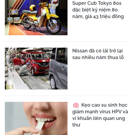
Super Cub Tokyo 80s
đặc biệt kỷ niệm 80
năm, giá 43 triệu đồng
Nissan đã có lãi trở lại
sau nhiều năm thua lỗ
Kẹo cao su sinh học
giảm mạnh virus HPV và
vi khuẩn liên quan ung
thư