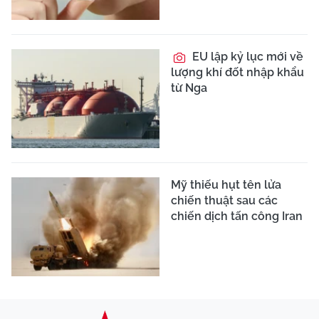
EU lập kỷ lục mới về
lượng khí đốt nhập khẩu
từ Nga
Mỹ thiếu hụt tên lửa
chiến thuật sau các
chiến dịch tấn công Iran