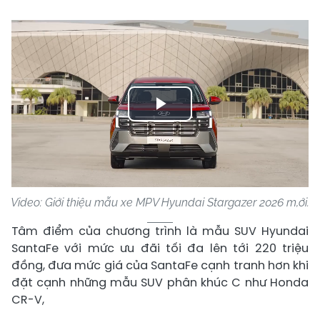
Play
Video
Video: Giới thiệu mẫu xe MPV Hyundai Stargazer 2026 m,ới.
Tâm điểm của chương trình là mẫu SUV Hyundai
SantaFe với mức ưu đãi tối đa lên tới 220 triệu
đồng, đưa mức giá của SantaFe cạnh tranh hơn khi
đặt cạnh những mẫu SUV phân khúc C như Honda
CR-V,