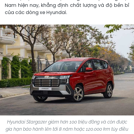
Nam hiện nay, khẳng định chất lượng và độ bền bỉ
của các dòng xe Hyundai.
Hyundai Stargazer giảm hơn 100 triệu đồng và còn được
gia hạn bảo hành lên tới 8 năm hoặc 120.000 km tùy điều