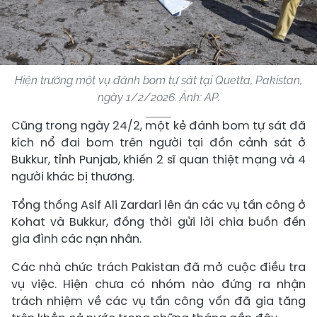
Hiện trường một vụ đánh bom tự sát tại Quetta, Pakistan,
ngày 1/2/2026. Ảnh: AP.
Cũng trong ngày 24/2, một kẻ đánh bom tự sát đã
kích nổ đai bom trên người tại đồn cảnh sát ở
Bukkur, tỉnh Punjab, khiến 2 sĩ quan thiệt mạng và 4
người khác bị thương.
Tổng thống Asif Ali Zardari lên án các vụ tấn công ở
Kohat và Bukkur, đồng thời gửi lời chia buồn đến
gia đình các nạn nhân.
Các nhà chức trách Pakistan đã mở cuộc điều tra
vụ việc. Hiện chưa có nhóm nào đứng ra nhận
trách nhiệm về các vụ tấn công vốn đã gia tăng