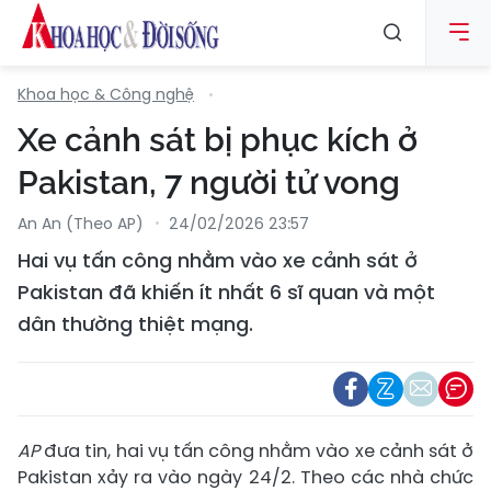
Khoa học & Công nghệ
Xe cảnh sát bị phục kích ở
Pakistan, 7 người tử vong
An An (Theo AP)
24/02/2026 23:57
Hai vụ tấn công nhằm vào xe cảnh sát ở
Pakistan đã khiến ít nhất 6 sĩ quan và một
dân thường thiệt mạng.
AP
đưa tin, hai vụ tấn công nhằm vào xe cảnh sát ở
Pakistan xảy ra vào ngày 24/2. Theo các nhà chức