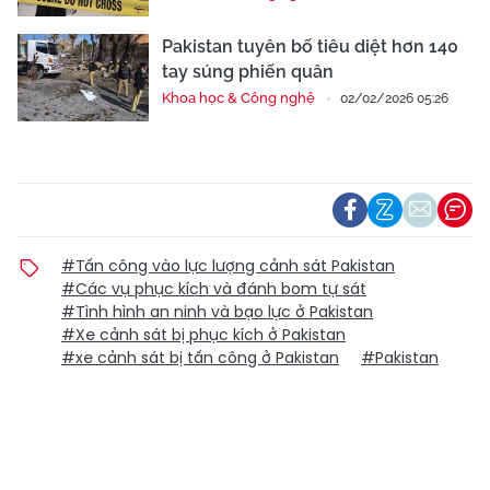
Pakistan tuyên bố tiêu diệt hơn 140
tay súng phiến quân
Khoa học & Công nghệ
02/02/2026 05:26
#Tấn công vào lực lượng cảnh sát Pakistan
#Các vụ phục kích và đánh bom tự sát
#Tình hình an ninh và bạo lực ở Pakistan
#Xe cảnh sát bị phục kích ở Pakistan
#xe cảnh sát bị tấn công ở Pakistan
#Pakistan