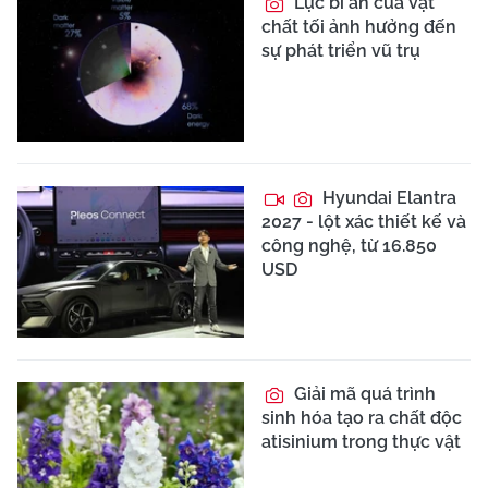
Lực bí ẩn của vật
chất tối ảnh hưởng đến
sự phát triển vũ trụ
Hyundai Elantra
2027 - lột xác thiết kế và
công nghệ, từ 16.850
USD
Giải mã quá trình
sinh hóa tạo ra chất độc
atisinium trong thực vật