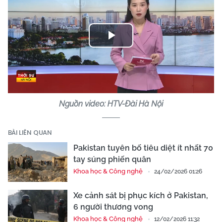
Play
Video
Nguồn video: HTV-Đài Hà Nội
BÀI LIÊN QUAN
Pakistan tuyên bố tiêu diệt ít nhất 70
tay súng phiến quân
Khoa học & Công nghệ
24/02/2026 01:26
Xe cảnh sát bị phục kích ở Pakistan,
6 người thương vong
Khoa học & Công nghệ
12/02/2026 11:32