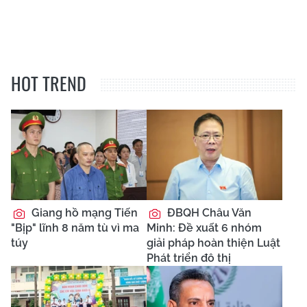
HOT TREND
Giang hồ mạng Tiến
ĐBQH Châu Văn
"Bịp" lĩnh 8 năm tù vì ma
Minh: Đề xuất 6 nhóm
túy
giải pháp hoàn thiện Luật
Phát triển đô thị