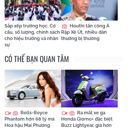
Sắp xếp trường học: Cơ
Houthi tấn công Ả
cấu, số lượng, chính sách
Rập Xê Út, nhiều dân
cho hiệu trưởng và nhân
thường bị thương
sự
CÓ THỂ BẠN QUAN TÂM
Rolls-Royce
Ra mắt xe ga
Phantom hơn 68 tỷ mà
Honda Giorno+ đặc biệt
Hoa hậu Mai Phương
Buzz Lightyear, giá hơn