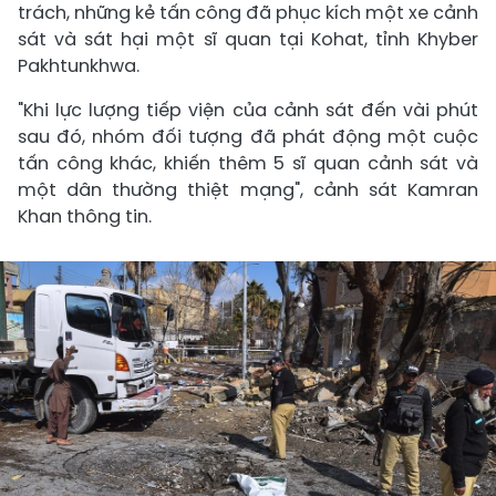
trách, những kẻ tấn công đã phục kích một xe cảnh
sát và sát hại một sĩ quan tại Kohat, tỉnh Khyber
Pakhtunkhwa.
"Khi lực lượng tiếp viện của cảnh sát đến vài phút
sau đó, nhóm đối tượng đã phát động một cuộc
tấn công khác, khiến thêm 5 sĩ quan cảnh sát và
một dân thường thiệt mạng", cảnh sát Kamran
Khan thông tin.