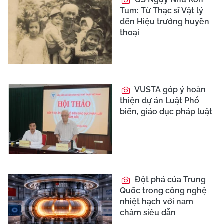
Tum: Từ Thạc sĩ Vật lý
đến Hiệu trưởng huyền
thoại
VUSTA góp ý hoàn
thiện dự án Luật Phổ
biến, giáo dục pháp luật
Đột phá của Trung
Quốc trong công nghệ
nhiệt hạch với nam
châm siêu dẫn