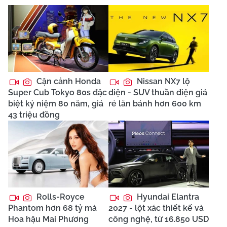
Cận cảnh Honda
Nissan NX7 lộ
Super Cub Tokyo 80s đặc
diện - SUV thuần điện giá
biệt kỷ niệm 80 năm, giá
rẻ lăn bánh hơn 600 km
43 triệu đồng
Rolls-Royce
Hyundai Elantra
Phantom hơn 68 tỷ mà
2027 - lột xác thiết kế và
Hoa hậu Mai Phương
công nghệ, từ 16.850 USD