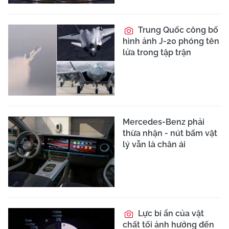
Trung Quốc công bố
hình ảnh J-20 phóng tên
lửa trong tập trận
Mercedes-Benz phải
thừa nhận - nút bấm vật
lý vẫn là chân ái
Lực bí ẩn của vật
chất tối ảnh hưởng đến