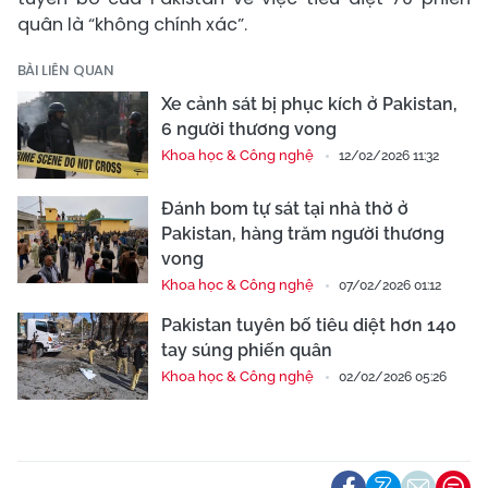
quân là “không chính xác”.
BÀI LIÊN QUAN
Xe cảnh sát bị phục kích ở Pakistan,
6 người thương vong
Khoa học & Công nghệ
12/02/2026 11:32
Đánh bom tự sát tại nhà thờ ở
Pakistan, hàng trăm người thương
vong
Khoa học & Công nghệ
07/02/2026 01:12
Pakistan tuyên bố tiêu diệt hơn 140
tay súng phiến quân
Khoa học & Công nghệ
02/02/2026 05:26