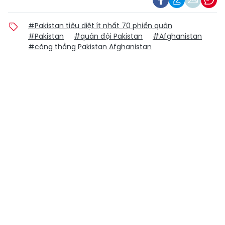
#Pakistan tiêu diệt ít nhất 70 phiến quân
#Pakistan
#quân đội Pakistan
#Afghanistan
#căng thẳng Pakistan Afghanistan