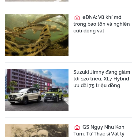
eDNA: Vũ khí mới
trong bảo tồn và nghiên
cứu động vật
Suzuki Jimny đang giảm
tới 120 triệu, XL7 Hybrid
ưu đãi 75 triệu đồng
GS Ngụy Như Kon
Tum: Từ Thạc sĩ Vật lý