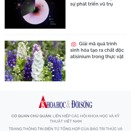
sự phát triển vũ trụ
Giải mã quá trình
sinh hóa tạo ra chất độc
atisinium trong thực vật
CƠ QUAN CHỦ QUẢN:
LIÊN HIỆP CÁC HỘI KHOA HỌC VÀ KỸ
THUẬT VIỆT NAM
TRANG THÔNG TIN ĐIỆN TỬ TỔNG HỢP CỦA BÁO TRI THỨC VÀ