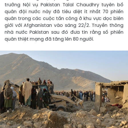
trưởng Nội vụ Pakistan Talal Chaudhry tuyên bố
quân đội nước này đã tiêu diệt ít nhất 70 phiến
quân trong các cuộc tấn công ở khu vực dọc biên
giới với Afghanistan vào sáng 22/2. Truyền thông
nhà nước Pakistan sau đó đưa tin rằng số phiến
quân thiệt mạng đã tăng lên 80 người.