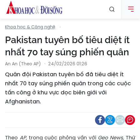
Khoa học & Công nghệ
Pakistan tuyên bố tiêu diệt ít
nhất 70 tay súng phiến quân
An An (Theo AP)
24/02/2026 01:26
Quân đội Pakistan tuyên bố đã tiêu diệt ít
nhất 70 tay súng phiến quân trong các cuộc
tấn công ở khu vực dọc biên giới với
Afghanistan.
Theo
AP,
trong cuộc phỏng vấn với
Geo News,
Thứ