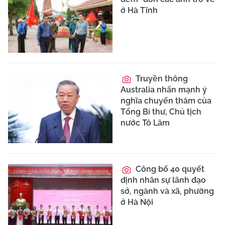
ở Hà Tĩnh
Truyền thông
Australia nhấn mạnh ý
nghĩa chuyến thăm của
Tổng Bí thư, Chủ tịch
nước Tô Lâm
Công bố 40 quyết
định nhân sự lãnh đạo
sở, ngành và xã, phường
ở Hà Nội