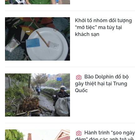
Khởi tố nhóm đối tượng
“mở tiệc” ma túy tại
khách sạn
Bão Dolphin đổ bộ
gây thiệt hại tại Trung
Quốc
Hành trình “500 ngày
đêm” đón các anh trở về