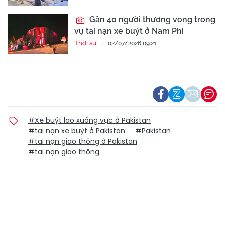
Gần 40 người thương vong trong
vụ tai nạn xe buýt ở Nam Phi
Thời sự
02/07/2026 09:21
#Xe buýt lao xuống vực ở Pakistan
#tai nạn xe buýt ở Pakistan
#Pakistan
#tai nạn giao thông ở Pakistan
#tai nạn giao thông