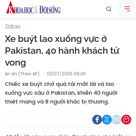
Thời sự
Xe buýt lao xuống vực ở
Pakistan, 40 hành khách tử
vong
An An (Theo AP)
03/07/2026 09:28
Chiếc xe buýt chở quá tải mất lái và lao
xuống vực sâu ở Pakistan, khiến 40 người
thiệt mạng và 8 người khác bị thương.