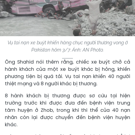
Vụ tai nạn xe buýt khiến hàng chục người thương vong ở
Pakistan hôm 3/7. Ảnh: AN Photo.
Ông Shahid nói thêm rằng, chiếc xe buýt chở cả
hành khách của một xe buýt khác bị hỏng, khiến
phương tiện bị quá tải. Vụ tai nạn khiến 40 người
thiệt mạng và 8 người khác bị thương.
8 hành khách bị thương được sơ cứu tại hiện
trường trước khi được đưa đến bệnh viện trung
tâm huyện ở Zhob, trong khi thi thể của 40 nạn
nhân còn lại được chuyển đến bệnh viện huyện
khác.