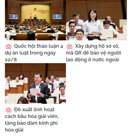
Quốc hội thảo luận 4
Xây dựng hồ sơ số,
dự án luật trong ngày
mã QR để bảo vệ người
10/8
lao động ở nước ngoài
Đề xuất linh hoạt
cách bầu hòa giải viên,
tăng bảo đảm kinh phí
hòa giải