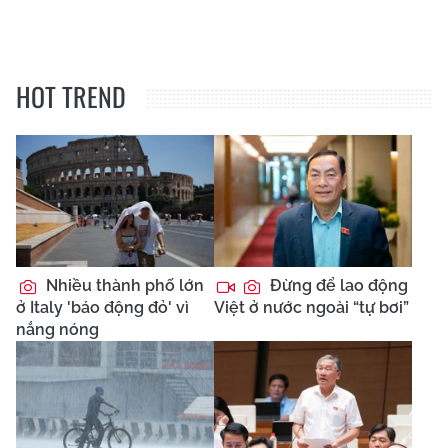
HOT TREND
Nhiều thành phố lớn
Đừng để lao động
ở Italy 'báo động đỏ' vì
Việt ở nước ngoài “tự bơi”
nắng nóng