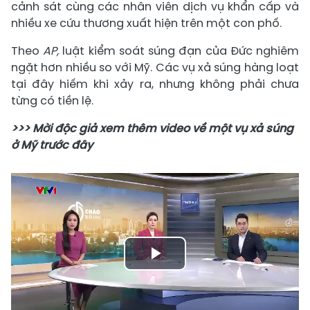
cảnh sát cùng các nhân viên dịch vụ khẩn cấp và
nhiều xe cứu thương xuất hiện trên một con phố.
Theo
AP,
luật kiểm soát súng đạn của Đức nghiêm
ngặt hơn nhiều so với Mỹ. Các vụ xả súng hàng loạt
tại đây hiếm khi xảy ra, nhưng không phải chưa
từng có tiền lệ.
>>> Mời độc giả xem thêm video về một vụ xả súng
ở Mỹ trước đây
Play
Video