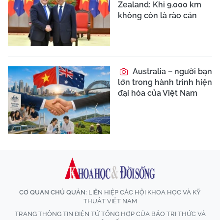
Zealand: Khi 9.000 km
không còn là rào cản
Australia – người bạn
lớn trong hành trình hiện
đại hóa của Việt Nam
CƠ QUAN CHỦ QUẢN:
LIÊN HIỆP CÁC HỘI KHOA HỌC VÀ KỸ
THUẬT VIỆT NAM
TRANG THÔNG TIN ĐIỆN TỬ TỔNG HỢP CỦA BÁO TRI THỨC VÀ