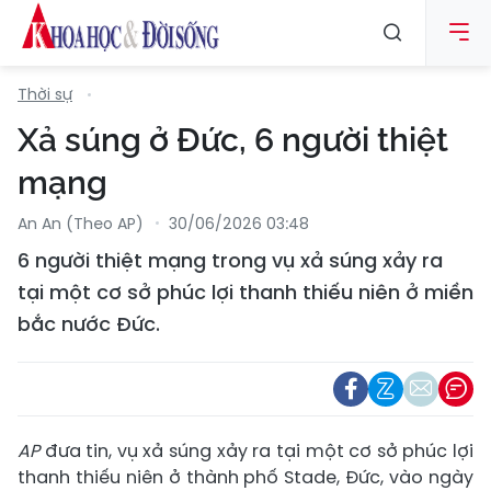
Thời sự
Xả súng ở Đức, 6 người thiệt
mạng
An An (Theo AP)
30/06/2026 03:48
6 người thiệt mạng trong vụ xả súng xảy ra
tại một cơ sở phúc lợi thanh thiếu niên ở miền
bắc nước Đức.
AP
đưa tin, vụ xả súng xảy ra tại một cơ sở phúc lợi
thanh thiếu niên ở thành phố Stade, Đức, vào ngày