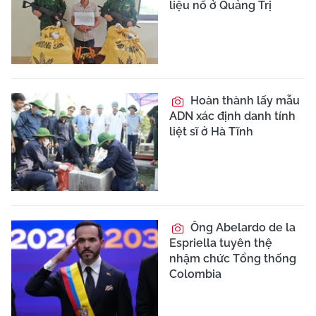
liệu nổ ở Quảng Trị
Hoàn thành lấy mẫu
ADN xác định danh tính
liệt sĩ ở Hà Tĩnh
Ông Abelardo de la
Espriella tuyên thệ
nhậm chức Tổng thống
Colombia