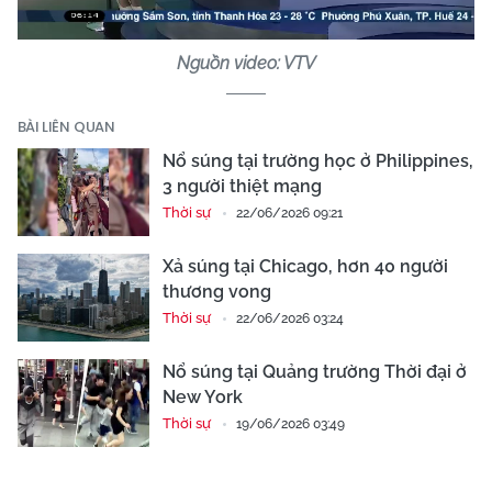
Nguồn video: VTV
BÀI LIÊN QUAN
Nổ súng tại trường học ở Philippines,
3 người thiệt mạng
Thời sự
22/06/2026 09:21
Xả súng tại Chicago, hơn 40 người
thương vong
Thời sự
22/06/2026 03:24
Nổ súng tại Quảng trường Thời đại ở
New York
Thời sự
19/06/2026 03:49