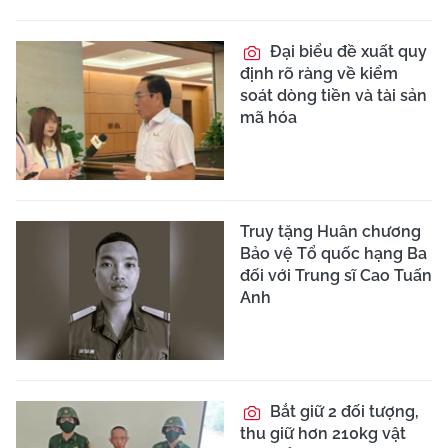
Đại biểu đề xuất quy
định rõ ràng về kiểm
soát dòng tiền và tài sản
mã hóa
Truy tặng Huân chương
Bảo vệ Tổ quốc hạng Ba
đối với Trung sĩ Cao Tuấn
Anh
Bắt giữ 2 đối tượng,
thu giữ hơn 210kg vật