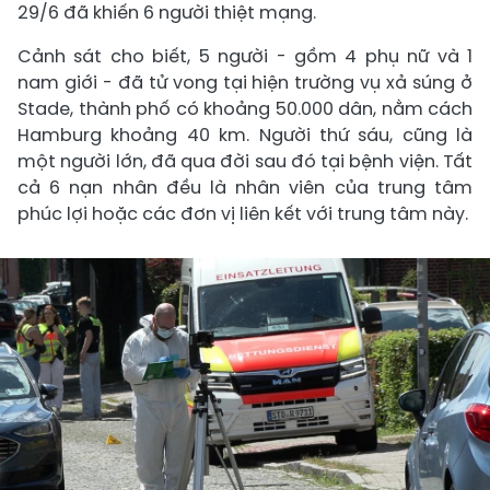
29/6 đã khiến 6 người thiệt mạng.
Cảnh sát cho biết, 5 người - gồm 4 phụ nữ và 1
nam giới - đã tử vong tại hiện trường vụ xả súng ở
Stade, thành phố có khoảng 50.000 dân, nằm cách
Hamburg khoảng 40 km. Người thứ sáu, cũng là
một người lớn, đã qua đời sau đó tại bệnh viện. Tất
cả 6 nạn nhân đều là nhân viên của trung tâm
phúc lợi hoặc các đơn vị liên kết với trung tâm này.