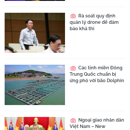
Rà soát quy định
quản lý drone để đảm
bảo khả thi
Các tỉnh miền Đông
Trung Quốc chuẩn bị
ứng phó với bão Dolphin
Ngoại giao nhân dân
Việt Nam – New