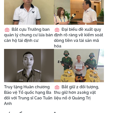
Bắt cựu Trưởng ban
Đại biểu đề xuất quy
quản lý chung cư lừa bán
định rõ ràng về kiểm soát
căn hộ tái định cư
dòng tiền và tài sản mã
hóa
Truy tặng Huân chương
Bắt giữ 2 đối tượng,
Bảo vệ Tổ quốc hạng Ba
thu giữ hơn 210kg vật
đối với Trung sĩ Cao Tuấn
liệu nổ ở Quảng Trị
Anh