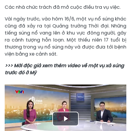
Các nhà chức trách đã mở cuộc điều tra vụ việc.
Vài ngày trước, vào hôm 16/6, một vụ nổ súng khác
cũng đã xảy ra tại Quảng trường Thời đại. Những
tiếng súng nổ vang lên ở khu vực đông người, gây
ra cảnh tượng hỗn loạn. Một thiếu niên 17 tuổi bị
thương trong vụ nổ súng này và được đưa tới bệnh
viện bằng xe cảnh sát.
>>> Mời độc giả xem thêm video về một vụ xả súng
trước đó ở Mỹ
Play