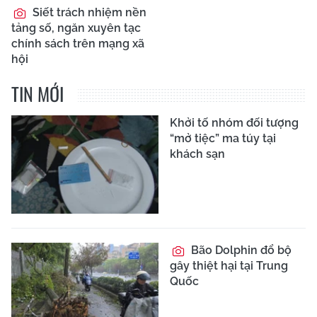
Siết trách nhiệm nền
tảng số, ngăn xuyên tạc
chính sách trên mạng xã
hội
TIN MỚI
Khởi tố nhóm đối tượng
“mở tiệc” ma túy tại
khách sạn
Bão Dolphin đổ bộ
gây thiệt hại tại Trung
Quốc