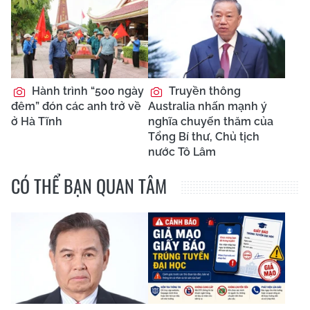
Hành trình “500 ngày
Truyền thông
đêm” đón các anh trở về
Australia nhấn mạnh ý
ở Hà Tĩnh
nghĩa chuyến thăm của
Tổng Bí thư, Chủ tịch
nước Tô Lâm
CÓ THỂ BẠN QUAN TÂM