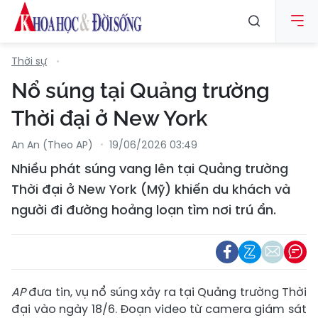
Thời sự
Nổ súng tại Quảng trường
Thời đại ở New York
An An (Theo AP)
19/06/2026 03:49
Nhiều phát súng vang lên tại Quảng trường
Thời đại ở New York (Mỹ) khiến du khách và
người đi đường hoảng loạn tìm nơi trú ẩn.
AP
đưa tin, vụ nổ súng xảy ra tại Quảng trường Thời
đại vào ngày 18/6. Đoạn video từ camera giám sát