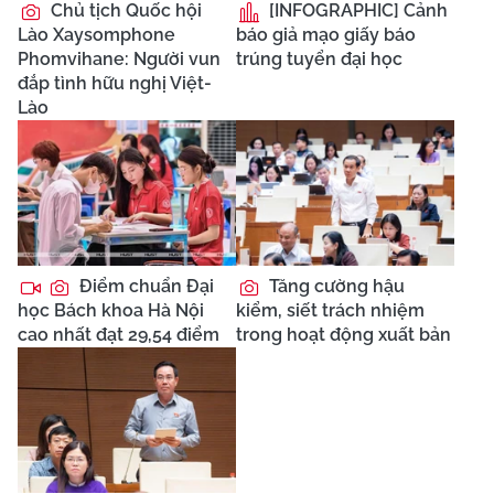
Chủ tịch Quốc hội
[INFOGRAPHIC] Cảnh
Lào Xaysomphone
báo giả mạo giấy báo
Phomvihane: Người vun
trúng tuyển đại học
đắp tình hữu nghị Việt-
Lào
Điểm chuẩn Đại
Tăng cường hậu
học Bách khoa Hà Nội
kiểm, siết trách nhiệm
cao nhất đạt 29,54 điểm
trong hoạt động xuất bản