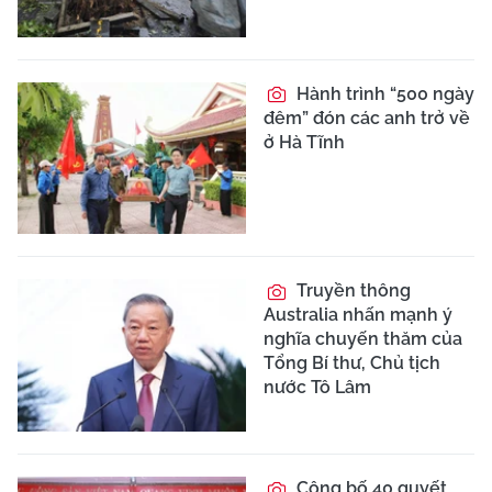
Hành trình “500 ngày
đêm” đón các anh trở về
ở Hà Tĩnh
Truyền thông
Australia nhấn mạnh ý
nghĩa chuyến thăm của
Tổng Bí thư, Chủ tịch
nước Tô Lâm
Công bố 40 quyết