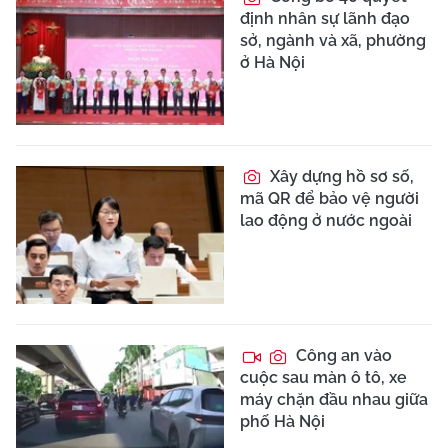
định nhân sự lãnh đạo
sở, ngành và xã, phường
ở Hà Nội
Xây dựng hồ sơ số,
mã QR để bảo vệ người
lao động ở nước ngoài
Công an vào
cuộc sau màn ô tô, xe
máy chặn đầu nhau giữa
phố Hà Nội