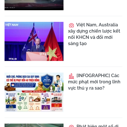
Việt Nam, Australia
xây dựng chiến lược kết
nối KHCN và đổi mới
sáng tạo
[INFOGRAPHIC] Các
mức phạt mới trong lĩnh
vực thú y ra sao?
Phát hiện một số di