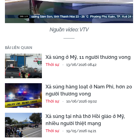
Video
Nguồn video: VTV
BÀI LIÊN QUAN
Xả súng ở Mỹ, 11 người thương vong
Thời sự
13/06/2026 08:42
Xả súng hàng loạt ở Nam Phi, hơn 20
người thương vong
Thời sự
10/06/2026 09:02
Xả súng tại nhà thờ Hồi giáo ở Mỹ,
nhiều người thiệt mạng
Thời sự
19/05/2026 04:21