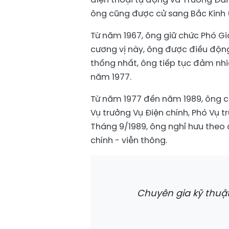
ông cũng được cử sang Bắc Kinh (
Từ năm 1967, ông giữ chức Phó Gi
cương vị này, ông được điều động
thống nhất, ông tiếp tục đảm nh
năm 1977.
Từ năm 1977 đến năm 1989, ông cô
Vụ trưởng Vụ Điện chính, Phó Vụ 
Tháng 9/1989, ông nghỉ hưu theo 
chính - viễn thông.
Chuyên gia kỹ thuậ