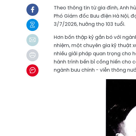
Theo thông tin từ gia đình, Anh 
Phó Giám đốc Bưu điện Hà Nội, đại
3/7/2026, hưởng thọ 103 tuổi.
Hơn bốn thập kỷ gắn bó với ngành
nhiệm, một chuyên gia kỹ thuật x
nhiều giải pháp quan trọng cho hệ
hành trình bền bỉ cống hiến cho 
ngành bưu chính - viễn thông nướ