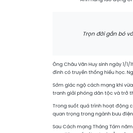
Trọn đời gắn bó v
Ông Châu Văn Huy sinh ngày 1/1/19
đình có truyền thống hiếu học. N
Sớm giác ngộ cách mạng khi vừa 
tranh giải phóng dân tộc và trở t
Trong suốt quá trình hoạt động c
quan trọng trong ngành bưu điện
Sau Cách mạng Tháng Tám năm 1