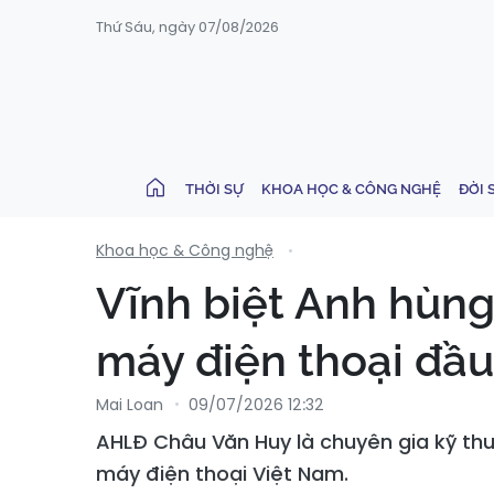
Thứ Sáu, ngày 07/08/2026
THỜI SỰ
KHOA HỌC & CÔNG NGHỆ
ĐỜI 
Khoa học & Công nghệ
Vĩnh biệt Anh hùng
máy điện thoại đầu
Mai Loan
09/07/2026 12:32
AHLĐ Châu Văn Huy là chuyên gia kỹ thu
máy điện thoại Việt Nam.