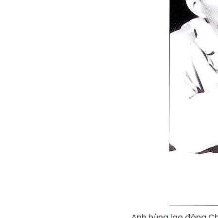
Anh hùng lao động Ch