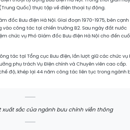
Trung Quốc) thực tập về điện thoại tự động.
ám đốc Bưu điện Hà Nội. Giai đoạn 1970-1975, bên cạnh
 vào công tác tại chiến trường B2. Sau ngày đất nước
iệm chức vụ Phó Giám đốc Bưu điện Hà Nội cho đến cuố
ng tác tại Tổng cục Bưu điện, lần lượt giữ các chức vụ
trưởng phụ trách Vụ Điện chính và Chuyên viên cao cấp.
chế độ, khép lại 44 năm công tác liên tục trong ngành 
t xuất sắc của ngành bưu chính viễn thông