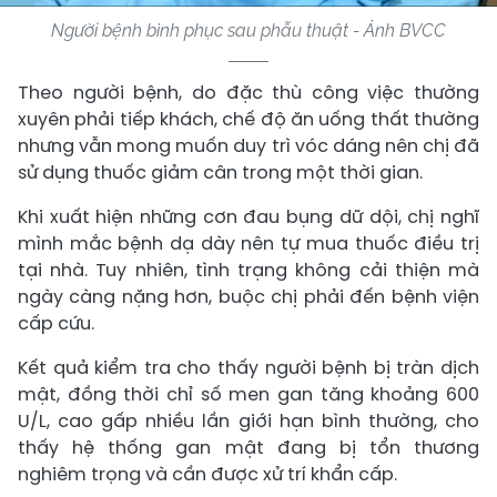
Người bệnh bình phục sau phẫu thuật - Ảnh BVCC
Theo người bệnh, do đặc thù công việc thường
xuyên phải tiếp khách, chế độ ăn uống thất thường
nhưng vẫn mong muốn duy trì vóc dáng nên chị đã
sử dụng thuốc giảm cân trong một thời gian.
Khi xuất hiện những cơn đau bụng dữ dội, chị nghĩ
mình mắc bệnh dạ dày nên tự mua thuốc điều trị
tại nhà. Tuy nhiên, tình trạng không cải thiện mà
ngày càng nặng hơn, buộc chị phải đến bệnh viện
cấp cứu.
Kết quả kiểm tra cho thấy người bệnh bị tràn dịch
mật, đồng thời chỉ số men gan tăng khoảng 600
U/L, cao gấp nhiều lần giới hạn bình thường, cho
thấy hệ thống gan mật đang bị tổn thương
nghiêm trọng và cần được xử trí khẩn cấp.