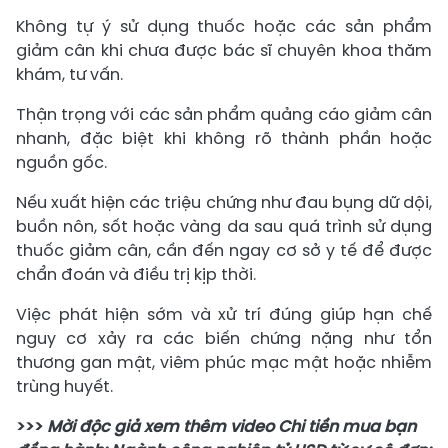
Không tự ý sử dụng thuốc hoặc các sản phẩm
giảm cân khi chưa được bác sĩ chuyên khoa thăm
khám, tư vấn.
Thận trọng với các sản phẩm quảng cáo giảm cân
nhanh, đặc biệt khi không rõ thành phần hoặc
nguồn gốc.
Nếu xuất hiện các triệu chứng như đau bụng dữ dội,
buồn nôn, sốt hoặc vàng da sau quá trình sử dụng
thuốc giảm cân, cần đến ngay cơ sở y tế để được
chẩn đoán và điều trị kịp thời.
Việc phát hiện sớm và xử trí đúng giúp hạn chế
nguy cơ xảy ra các biến chứng nặng như tổn
thương gan mật, viêm phúc mạc mật hoặc nhiễm
trùng huyết.
>>>
Mời độc giả xem thêm video Chi tiền mua bạn