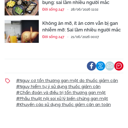
bụng: sai lầm nhiều người mắc
Đời sống 247
28/06/2026 11:02
Không ăn mỡ, ít ăn cơm vẫn bị gan
nhiễm mỡ: Sai lầm nhiều người mắc
Đời sống 247
21/06/2026 00:07
#Nguy cơ tổn thương gan mật do thuốc giảm cân
#Nguy hiểm tự ý sử dụng thuốc giảm cân
#Chẩn đoán và điều trị tổn thương gan mật
#Phẫu thuật nội soi xử lý biến chứng gan mật
#Khuyến cáo sử dụng thuốc giảm cân an toàn