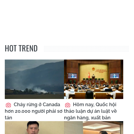
HOT TREND
Cháy rừng ở Canada
Hôm nay, Quốc hội
hơn 20.000 người phải sơ
thảo luận dự án luật về
tán
ngân hàng, xuất bản