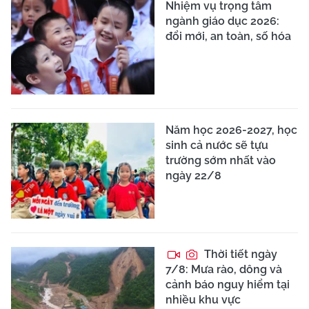
Nhiệm vụ trọng tâm
ngành giáo dục 2026:
đổi mới, an toàn, số hóa
Năm học 2026-2027, học
sinh cả nước sẽ tựu
trường sớm nhất vào
ngày 22/8
Thời tiết ngày
7/8: Mưa rào, dông và
cảnh báo nguy hiểm tại
nhiều khu vực