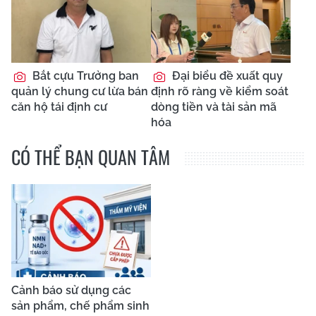
Bắt cựu Trưởng ban
Đại biểu đề xuất quy
quản lý chung cư lừa bán
định rõ ràng về kiểm soát
căn hộ tái định cư
dòng tiền và tài sản mã
hóa
CÓ THỂ BẠN QUAN TÂM
Cảnh báo sử dụng các
sản phẩm, chế phẩm sinh