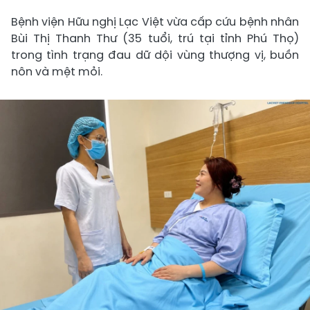
Bệnh viện Hữu nghị Lạc Việt vừa cấp cứu bệnh nhân
Bùi Thị Thanh Thư (35 tuổi, trú tại tỉnh Phú Thọ)
trong tình trạng đau dữ dội vùng thượng vị, buồn
nôn và mệt mỏi.