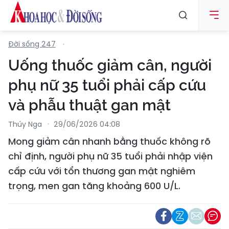
Đời sống 247
Uống thuốc giảm cân, người
phụ nữ 35 tuổi phải cấp cứu
và phẫu thuật gan mật
Thúy Nga
29/06/2026 04:08
Mong giảm cân nhanh bằng thuốc không rõ
chỉ định, người phụ nữ 35 tuổi phải nhập viện
cấp cứu với tổn thương gan mật nghiêm
trọng, men gan tăng khoảng 600 U/L.