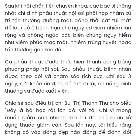
Sau khi hội chẩn liên chuyên khoa, các bác sĩ thống
nhất chỉ định phẫu thuật nội soi phối hợp nhằm xử
trí tổn thương đường mật, đồng thời cắt túi mật
để loại bỏ ổ bệnh, hạn chế nguy cơ viêm nhiễm lan
rộng và phòng ngừa các biến chứng nguy hiểm
như viêm phúc mạc mật, nhiễm trùng huyết hoặc
tổn thương gan kéo dài.
Ca phẫu thuật được thực hiện thành công bằng
phương pháp nội soi. Sau phẫu thuật, bệnh nhân
được theo dõi và chăm sóc tích cực. Chỉ sau 3
ngày, sức khỏe ổn định, có thể đi lại, ăn uống bình
thường và được xuất viện.
Chia sẻ sau điều trị, chị Bùi Thị Thanh Thư cho biết:
"Đây là bài học rất lớn đối với tôi. Chỉ vì mong
muốn giảm cân nhanh mà tôi đã chủ quan sử
dụng thuốc giảm cân. Sau lần này, tôi hiểu rằng
không có vóc dáng đẹp nào đáng để đánh đổi