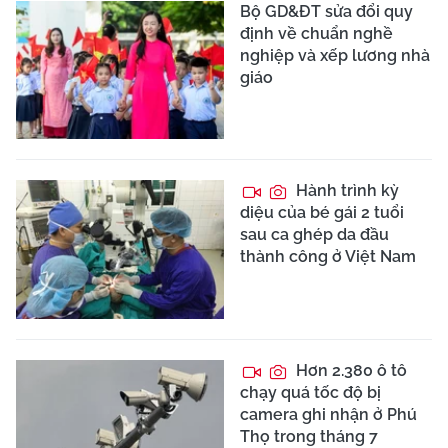
Bộ GD&ĐT sửa đổi quy
định về chuẩn nghề
nghiệp và xếp lương nhà
giáo
Hành trình kỳ
diệu của bé gái 2 tuổi
sau ca ghép da đầu
thành công ở Việt Nam
Hơn 2.380 ô tô
chạy quá tốc độ bị
camera ghi nhận ở Phú
Thọ trong tháng 7