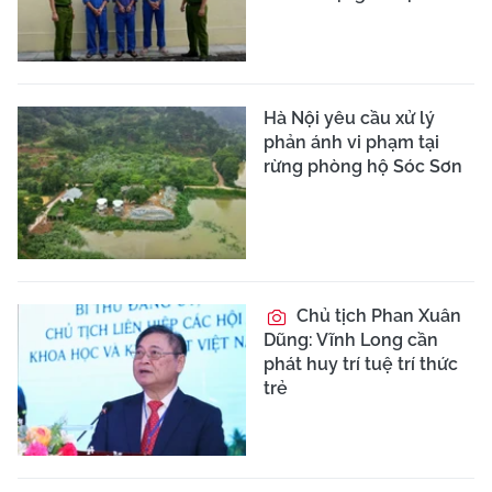
Hà Nội yêu cầu xử lý
phản ánh vi phạm tại
rừng phòng hộ Sóc Sơn
Chủ tịch Phan Xuân
Dũng: Vĩnh Long cần
phát huy trí tuệ trí thức
trẻ