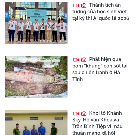
Thành tích ấn
tượng của học sinh Việt
tại kỳ thi AI quốc tế 2026
Phát hiện quả
bom “khủng” còn sót lại
sau chiến tranh ở Hà
Tĩnh
Khởi tố Khánh
Sky, Hồ Văn Khoa và
Trần Đình Tiệp vì mâu
thuẫn mạng xã hội