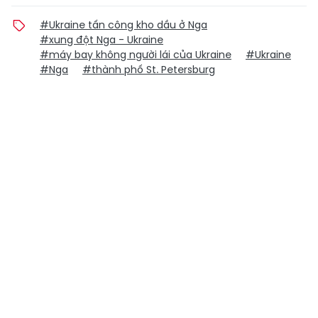
#Ukraine tấn công kho dầu ở Nga
#xung đột Nga - Ukraine
#máy bay không người lái của Ukraine
#Ukraine
#Nga
#thành phố St. Petersburg