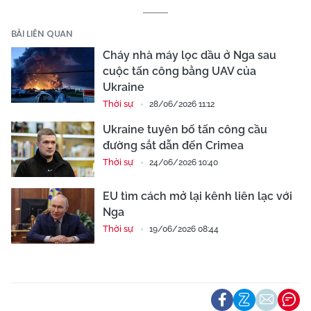
BÀI LIÊN QUAN
Cháy nhà máy lọc dầu ở Nga sau
cuộc tấn công bằng UAV của
Ukraine
Thời sự
28/06/2026 11:12
Ukraine tuyên bố tấn công cầu
đường sắt dẫn đến Crimea
Thời sự
24/06/2026 10:40
EU tìm cách mở lại kênh liên lạc với
Nga
Thời sự
19/06/2026 08:44