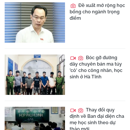
Đề xuất mở rộng học
bổng cho ngành trọng
điểm
Bóc gỡ đường
dây chuyên bán ma túy
'cỏ' cho công nhân, học
sinh ở Hà Tĩnh
Thay đổi quy
định về Ban đại diện cha
mẹ học sinh theo dự
thảo mới