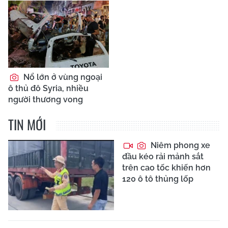
Nổ lớn ở vùng ngoại
ô thủ đô Syria, nhiều
người thương vong
TIN MỚI
Niêm phong xe
đầu kéo rải mảnh sắt
trên cao tốc khiến hơn
120 ô tô thủng lốp