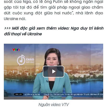
soát của Nga, có lẽ ông Putin sẽ không ngần ngại
gặp tôi tại đó để tìm giải pháp ngoại giao chấm
dứt cuộc xung đột giữa hai nước", nhà lãnh đạo
Ukraine nói.
>>> Mời độc giả xem thêm video: Nga duy trì kênh
đối thoại về Ukraine
Play
Video
Nguồn video: VTV