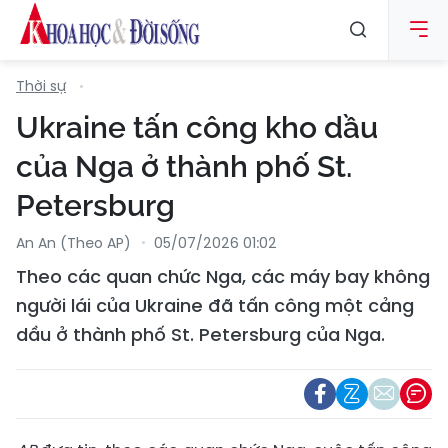
Thời sự
Ukraine tấn công kho dầu
của Nga ở thành phố St.
Petersburg
An An (Theo AP)
05/07/2026 01:02
Theo các quan chức Nga, các máy bay không
người lái của Ukraine đã tấn công một cảng
dầu ở thành phố St. Petersburg của Nga.