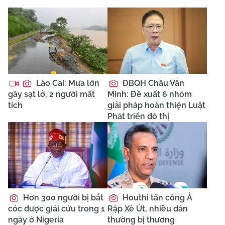
Lào Cai: Mưa lớn
ĐBQH Châu Văn
gây sạt lở, 2 người mất
Minh: Đề xuất 6 nhóm
tích
giải pháp hoàn thiện Luật
Phát triển đô thị
Hơn 300 người bị bắt
Houthi tấn công Ả
cóc được giải cứu trong 1
Rập Xê Út, nhiều dân
ngày ở Nigeria
thường bị thương