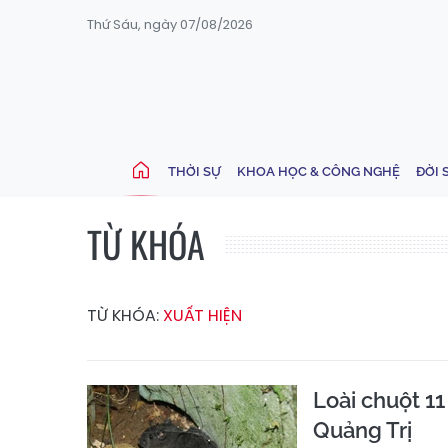
Thứ Sáu, ngày 07/08/2026
THỜI SỰ
KHOA HỌC & CÔNG NGHỆ
ĐỜI 
TỪ KHÓA
TỪ KHÓA:
XUẤT HIỆN
Loài chuột 11
Quảng Trị