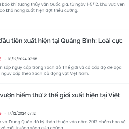
báo khí tượng thủy văn Quốc gia, từ ngày 1-5/12, khu vực ven
ó khả năng xuất hiện đợt triều cường.
ầu tiên xuất hiện tại Quảng Bình: Loài cực
18/12/2024 07:55
ệ
n sắp nguy cấp trong Sách đỏ Thế giới và có cấp độ đe dọa
 nguy cấp theo Sách Đỏ động vật Việt Nam.
vượn hiếm thứ 2 thế giới xuất hiện tại Việt
17/12/2024 07:12
ệ
m và Trung Quốc đã ký thỏa thuận vào năm 2012 nhằm bảo vệ
ày và môi trường sống của chúng.