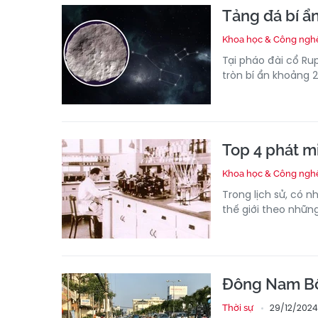
Tảng đá bí ẩn
Khoa học & Công ngh
Tại pháo đài cổ Ru
tròn bí ẩn khoảng 
Top 4 phát mi
Khoa học & Công ngh
Trong lịch sử, có 
thế giới theo nhữn
Đông Nam Bộ 
29/12/2024
Thời sự