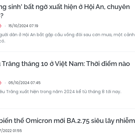
g sinh' bất ngờ xuất hiện ở Hội An, chuyên
o?
15/10/2024 07:19
ệ
người dân ở Hội An bắt gặp cầu vồng đôi sau cơn mưa, một cảnh
có.
Trăng tháng 10 ở Việt Nam: Thời điểm nào
05/10/2024 07:45
ệ
iêu Trăng xuất hiện trong năm 2024 kể từ tháng 8 tới nay.
biến thể Omicron mới BA.2.75 siêu lây nhiễm
7/2022 01:55