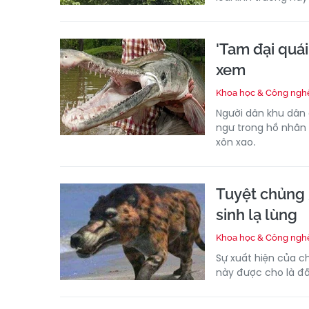
'Tam đại quái
xem
Khoa học & Công ngh
Người dân khu dân 
ngư trong hồ nhân 
xôn xao.
Tuyệt chủng 
sinh lạ lùng
Khoa học & Công ngh
Sự xuất hiện của c
này được cho là đã 