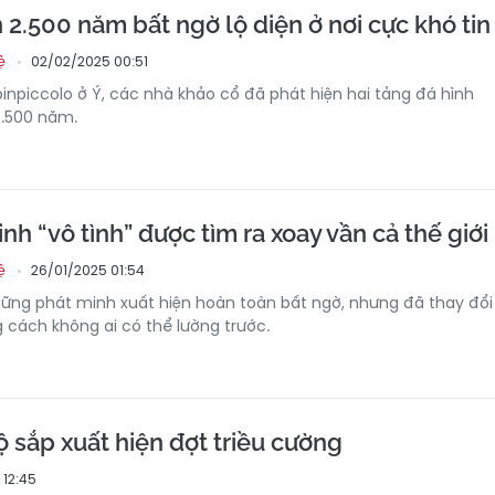
 2.500 năm bất ngờ lộ diện ở nơi cực khó tin
02/02/2025 00:51
ệ
pinpiccolo ở Ý, các nhà khảo cổ đã phát hiện hai tảng đá hình
2.500 năm.
nh “vô tình” được tìm ra xoay vần cả thế giới
26/01/2025 01:54
ệ
những phát minh xuất hiện hoàn toàn bất ngờ, nhưng đã thay đổi
g cách không ai có thể lường trước.
sắp xuất hiện đợt triều cường
 12:45