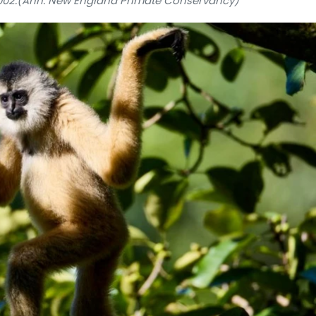
002.(Ảnh: New England Primate Conservancy)