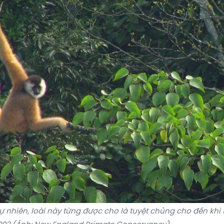
ự nhiên, loài này từng được cho là tuyệt chủng cho đến khi 