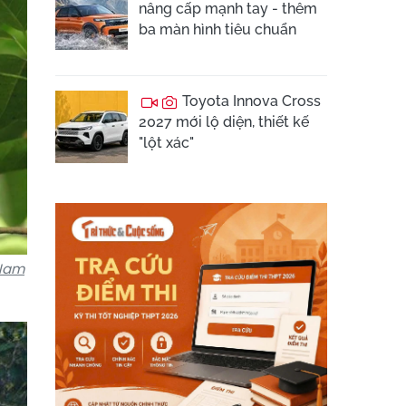
nâng cấp mạnh tay - thêm
ba màn hình tiêu chuẩn
Toyota Innova Cross
2027 mới lộ diện, thiết kế
"lột xác"
 Nam