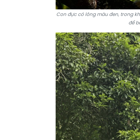
Con đực có lông màu đen, trong kh
để b