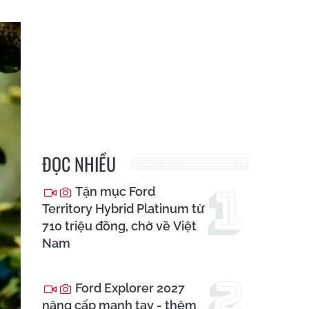
ĐỌC NHIỀU
Tận mục Ford
Territory Hybrid Platinum từ
710 triệu đồng, chờ về Việt
Nam
Ford Explorer 2027
nâng cấp mạnh tay - thêm