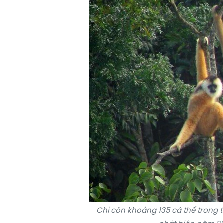
Chỉ còn khoảng 135 cá thể trong t