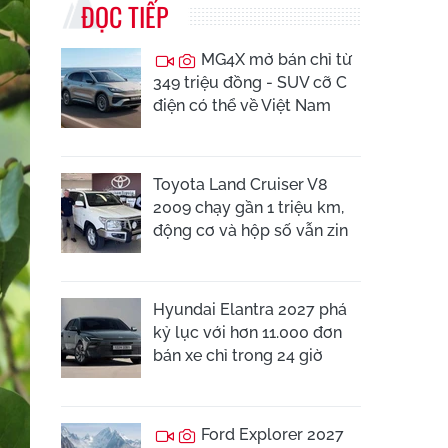
ĐỌC TIẾP
MG4X mở bán chỉ từ
349 triệu đồng - SUV cỡ C
điện có thể về Việt Nam
Toyota Land Cruiser V8
2009 chạy gần 1 triệu km,
động cơ và hộp số vẫn zin
Hyundai Elantra 2027 phá
kỷ lục với hơn 11.000 đơn
bán xe chỉ trong 24 giờ
Ford Explorer 2027