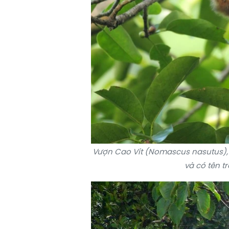
Vượn Cao Vít (Nomascus nasutus)
và có tên t