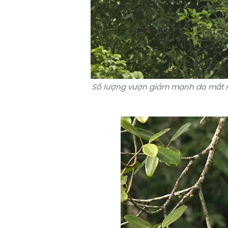
Số lượng vượn giảm mạnh do mất mô