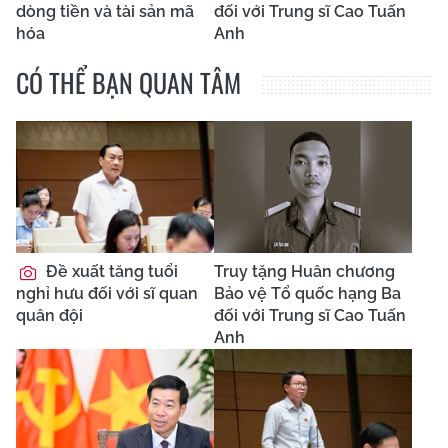
dòng tiền và tài sản mã
đối với Trung sĩ Cao Tuấn
hóa
Anh
CÓ THỂ BẠN QUAN TÂM
Đề xuất tăng tuổi
Truy tặng Huân chương
nghỉ hưu đối với sĩ quan
Bảo vệ Tổ quốc hạng Ba
quân đội
đối với Trung sĩ Cao Tuấn
Anh