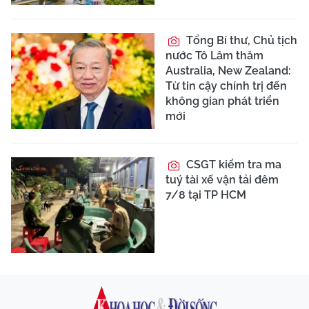
Tổng Bí thư, Chủ tịch
nước Tô Lâm thăm
Australia, New Zealand:
Từ tin cậy chính trị đến
không gian phát triển
mới
CSGT kiểm tra ma
tuý tài xế vận tải đêm
7/8 tại TP HCM