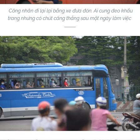
Công nhân đi lại lại bằng xe đưa đón. Ai cung đeo khẩu
trang nhưng có chút căng thẳng sau một ngày làm việc