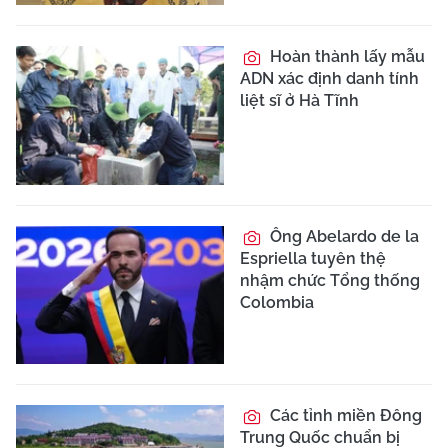
Hoàn thành lấy mẫu
ADN xác định danh tính
liệt sĩ ở Hà Tĩnh
Ông Abelardo de la
Espriella tuyên thệ
nhậm chức Tổng thống
Colombia
Các tỉnh miền Đông
Trung Quốc chuẩn bị