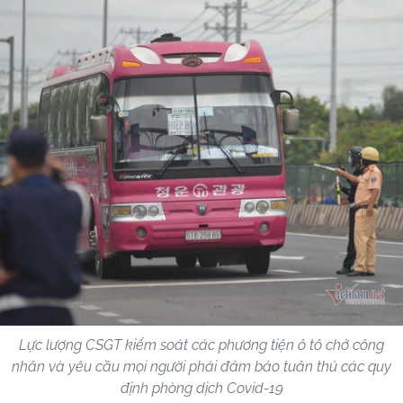
Lực lượng CSGT kiểm soát các phương tiện ô tô chở công
nhân và yêu cầu mọi người phải đảm bảo tuân thủ các quy
định phòng dịch Covid-19