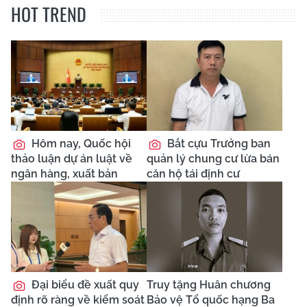
HOT TREND
Hôm nay, Quốc hội
Bắt cựu Trưởng ban
thảo luận dự án luật về
quản lý chung cư lừa bán
ngân hàng, xuất bản
căn hộ tái định cư
Đại biểu đề xuất quy
Truy tặng Huân chương
định rõ ràng về kiểm soát
Bảo vệ Tổ quốc hạng Ba