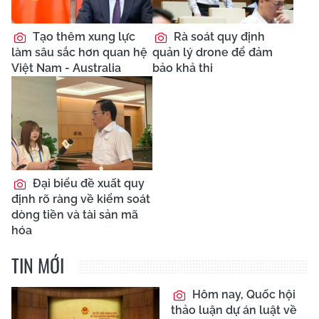
Tạo thêm xung lực
Rà soát quy định
làm sâu sắc hơn quan hệ
quản lý drone để đảm
Việt Nam - Australia
bảo khả thi
Đại biểu đề xuất quy
định rõ ràng về kiểm soát
dòng tiền và tài sản mã
hóa
TIN MỚI
Hôm nay, Quốc hội
thảo luận dự án luật về