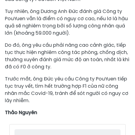
Tuy nhiên, ông Dương Anh Đức đánh giá Công ty
PouYuen vẫn là điểm có nguy cơ cao, nếu lơ là hậu
quả sẽ nghiêm trọng bởi số lượng công nhân quá
lớn (khoảng 59.000 người).
Do đó, ông yêu cầu phải nâng cao cảnh giác, tiếp
tục thực hiện nghiêm công tác phòng, chống dịch,
thường xuyên đánh giá mức độ an toàn, nhất là khi
đã có F0 ở công ty.
Trước mắt, ông Đức yêu cầu Công ty PouYuen tiếp
tục truy vết, tìm hết trường hợp F1 của nữ công
nhân mắc Covid-19, tránh để sót người có nguy cơ
lây nhiễm.
Thảo Nguyên