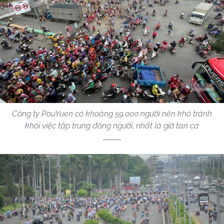
Công ty PouYuen có khoảng 59.000 người nên khó tránh
khỏi việc tập trung đông người, nhất là giờ tan ca