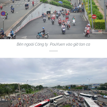
Bên ngoài Công ty PouYuen vào giờ tan ca