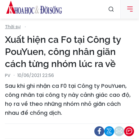
Thời sự
Xuất hiện ca F0 tại Công ty
PouYuen, công nhân giãn
cách từng nhóm lúc ra về
PV
10/06/2021 22:56
Sau khi ghi nhận ca F0 tại Công ty PouYuen,
công nhân tại công ty này cảnh giác cao độ,
họ ra về theo những nhóm nhỏ giãn cách
nhau để chống dịch.