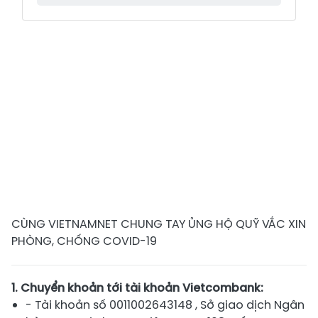
CÙNG VIETNAMNET CHUNG TAY ỦNG HỘ QUỸ VẮC XIN
PHÒNG, CHỐNG COVID-19
1. Chuyển khoản tới tài khoản Vietcombank:
- Tài khoản số
0011002643148
, Sở giao dịch Ngân