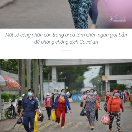
Một số công nhân còn trang bị cả tấm chắn ngăn giọt bắn
để phòng chống dịch Covid-19