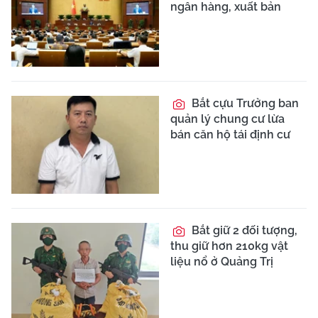
ngân hàng, xuất bản
Bắt cựu Trưởng ban
quản lý chung cư lừa
bán căn hộ tái định cư
Bắt giữ 2 đối tượng,
thu giữ hơn 210kg vật
liệu nổ ở Quảng Trị