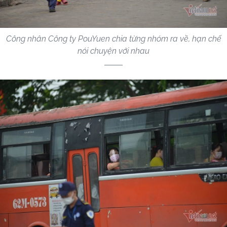
Công nhân Công ty PouYuen chia từng nhóm ra về, hạn chế
nói chuyện với nhau