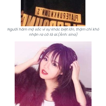
Người hâm mộ sốc vì sự khác biệt lớn, thậm chí khó
nhận ra cô là ai.(Ảnh: sina)