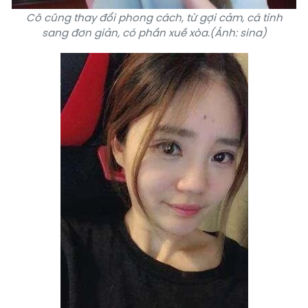
Cô cũng thay đổi phong cách, từ gợi cảm, cá tính
sang đơn giản, có phần xuề xòa.(Ảnh: sina)