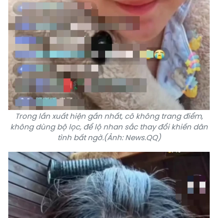
Trong lần xuất hiện gần nhất, cô không trang điểm,
không dùng bộ lọc, để lộ nhan sắc thay đổi khiến dân
tình bất ngờ.(Ảnh: News.QQ)