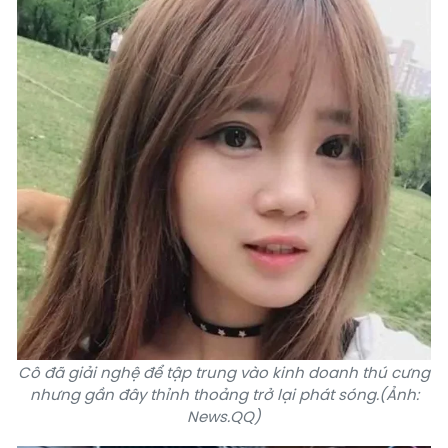
Cô đã giải nghệ để tập trung vào kinh doanh thú cưng
nhưng gần đây thỉnh thoảng trở lại phát sóng.(Ảnh:
News.QQ)