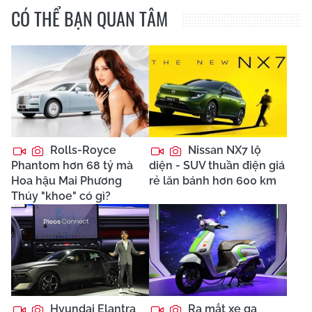
CÓ THỂ BẠN QUAN TÂM
Rolls-Royce
Nissan NX7 lộ
Phantom hơn 68 tỷ mà
diện - SUV thuần điện giá
Hoa hậu Mai Phương
rẻ lăn bánh hơn 600 km
Thúy "khoe" có gì?
Hyundai Elantra
Ra mắt xe ga