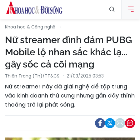
Khoa học & Công nghệ
Nữ streamer đình đám PUBG
Mobile lộ nhan sắc khác lạ...
gây sốc cả cõi mạng
Thiên Trang (Th)/TT&CS
21/03/2025 03:53
Nữ streamer này đã giải nghệ để tập trung
vào kinh doanh thú cưng nhưng gần đây thỉnh
thoảng trở lại phát sóng.