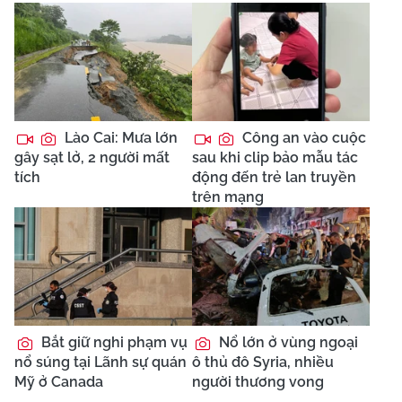
Lào Cai: Mưa lớn
Công an vào cuộc
gây sạt lở, 2 người mất
sau khi clip bảo mẫu tác
tích
động đến trẻ lan truyền
trên mạng
Bắt giữ nghi phạm vụ
Nổ lớn ở vùng ngoại
nổ súng tại Lãnh sự quán
ô thủ đô Syria, nhiều
Mỹ ở Canada
người thương vong