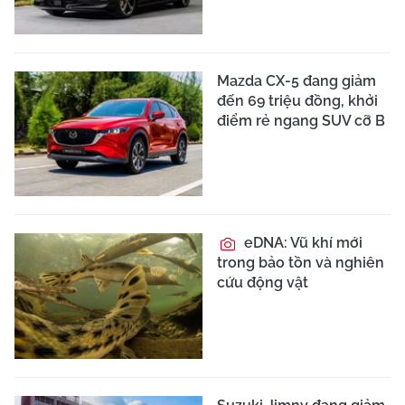
Mazda CX-5 đang giảm
đến 69 triệu đồng, khởi
điểm rẻ ngang SUV cỡ B
eDNA: Vũ khí mới
trong bảo tồn và nghiên
cứu động vật