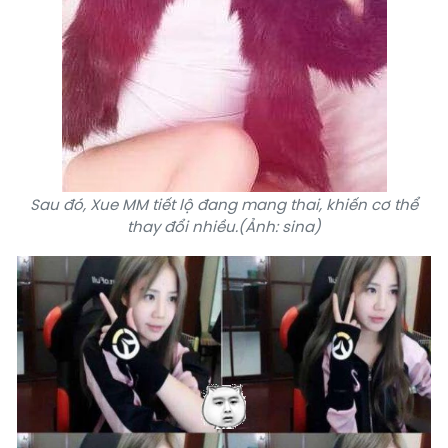
Sau đó, Xue MM tiết lộ đang mang thai, khiến cơ thể
thay đổi nhiều.(Ảnh: sina)